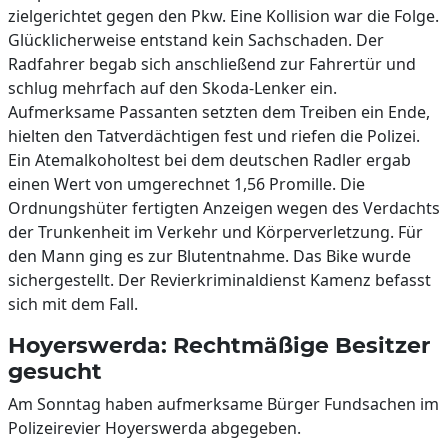
zielgerichtet gegen den Pkw. Eine Kollision war die Folge.
Glücklicherweise entstand kein Sachschaden. Der
Radfahrer begab sich anschließend zur Fahrertür und
schlug mehrfach auf den Skoda-Lenker ein.
Aufmerksame Passanten setzten dem Treiben ein Ende,
hielten den Tatverdächtigen fest und riefen die Polizei.
Ein Atemalkoholtest bei dem deutschen Radler ergab
einen Wert von umgerechnet 1,56 Promille. Die
Ordnungshüter fertigten Anzeigen wegen des Verdachts
der Trunkenheit im Verkehr und Körperverletzung. Für
den Mann ging es zur Blutentnahme. Das Bike wurde
sichergestellt. Der Revierkriminaldienst Kamenz befasst
sich mit dem Fall.
Hoyerswerda: Rechtmäßige Besitzer
gesucht
Am Sonntag haben aufmerksame Bürger Fundsachen im
Polizeirevier Hoyerswerda abgegeben.