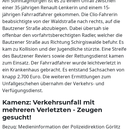
Am Sonntagmorgen ist es zu einem Unfall zwischen
einer 35-jährigen Renault-Lenkerin und einem 15-
jährigen Fahrradfahrer gekommen. Die Clio-Fahrerin
beabsichtigte von der Waldstraße nach rechts, auf die
Bautzener Straße abzubiegen. Dabei übersah sie
offenbar den vorfahrtsberechtigten Radler, welcher die
Bautzener Straße aus Richtung Schirgiswalde befuhr. Es
kam zu Kollision und der Jugendliche stürzte. Eine Streife
des Bautzener Reviers sowie der Rettungsdienst kamen
zum Einsatz. Der Fahrradfahrer wurde leichtverletzt in
ein Krankenhaus gebracht. Es entstand Sachsachen von
knapp 2.700 Euro. Die weiteren Ermittlungen zum
Unfallgeschehen übernahm der Verkehrs- und
Verfügungsdienst.
Kamenz: Verkehrsunfall mit
mehreren Verletzten - Zeugen
gesucht!
Bezug: Medieninformation der Polizeidirektion Görlitz