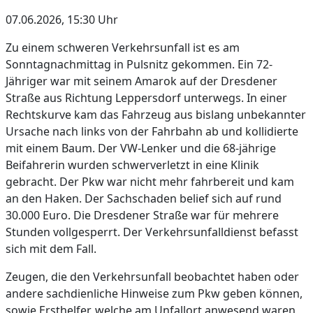
07.06.2026, 15:30 Uhr
Zu einem schweren Verkehrsunfall ist es am
Sonntagnachmittag in Pulsnitz gekommen. Ein 72-
Jähriger war mit seinem Amarok auf der Dresdener
Straße aus Richtung Leppersdorf unterwegs. In einer
Rechtskurve kam das Fahrzeug aus bislang unbekannter
Ursache nach links von der Fahrbahn ab und kollidierte
mit einem Baum. Der VW-Lenker und die 68-jährige
Beifahrerin wurden schwerverletzt in eine Klinik
gebracht. Der Pkw war nicht mehr fahrbereit und kam
an den Haken. Der Sachschaden belief sich auf rund
30.000 Euro. Die Dresdener Straße war für mehrere
Stunden vollgesperrt. Der Verkehrsunfalldienst befasst
sich mit dem Fall.
Zeugen, die den Verkehrsunfall beobachtet haben oder
andere sachdienliche Hinweise zum Pkw geben können,
sowie Ersthelfer, welche am Unfallort anwesend waren,