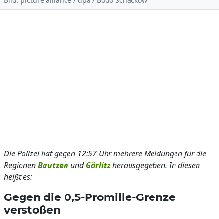
Bild: picture alliance / dpa / Bodo Schackow
Die Polizei hat gegen 12:57 Uhr mehrere Meldungen für die
Regionen
Bautzen
und
Görlitz
herausgegeben. In diesen
heißt es:
Gegen die 0,5-Promille-Grenze
verstoßen