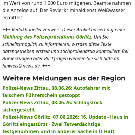
im Wert von rund 1.000 Euro mitgehen. Beamte nahmen
die Anzeige auf. Der Revierkriminaldienst Weißwasser
ermittelt.
+++
Redaktioneller Hinweis: Dieser Artikel basiert auf einer
Meldung des Polizeipräsidiums Görlitz
. Um Sie
schnellstmöglich zu informieren, werden diese Texte
datengetrieben erstellt und stichprobenartig kontrolliert. Bei
Anmerkungen oder Rückfragen wenden Sie sich bitte an
hinweis@news.de.
+++
Weitere Meldungen aus der Region
Polizei-News Zittau, 08.06.26: Autofahrer mit
falschem Führerschein gestoppt
Polizei-News Zittau, 08.06.26: Schlagstock
sichergestellt
Polizei-News Görlitz, 07.06.2026: 16. Update - Haus in
Görlitz eingestürzt - Zwei Tatverdächtige
festgenommen und in anderer Sache in U-Haft -