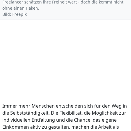
Freelancer schätzen ihre Freiheit wert - doch die kommt nicht
ohne einen Haken.
Bild: Freepik
Immer mehr Menschen entscheiden sich für den Weg in
die Selbstständigkeit. Die Flexibilität, die Möglichkeit zur
individuellen Entfaltung und die Chance, das eigene
Einkommen aktiv zu gestalten, machen die Arbeit als