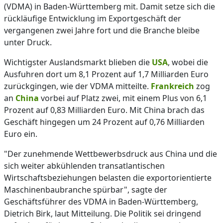
(VDMA) in Baden-Württemberg mit. Damit setze sich die
rückläufige Entwicklung im Exportgeschäft der
vergangenen zwei Jahre fort und die Branche bleibe
unter Druck.
Wichtigster Auslandsmarkt blieben die
USA
, wobei die
Ausfuhren dort um 8,1 Prozent auf 1,7 Milliarden Euro
zurückgingen, wie der VDMA mitteilte.
Frankreich
zog
an
China
vorbei auf Platz zwei, mit einem Plus von 6,1
Prozent auf 0,83 Milliarden Euro. Mit China brach das
Geschäft hingegen um 24 Prozent auf 0,76 Milliarden
Euro ein.
"Der zunehmende Wettbewerbsdruck aus China und die
sich weiter abkühlenden transatlantischen
Wirtschaftsbeziehungen belasten die exportorientierte
Maschinenbaubranche spürbar", sagte der
Geschäftsführer des VDMA in Baden-Württemberg,
Dietrich Birk, laut Mitteilung. Die Politik sei dringend