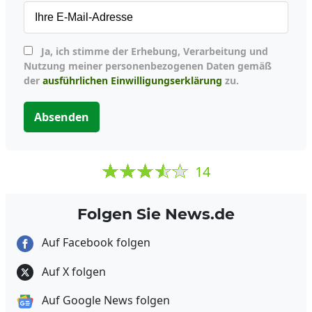
Ja, ich stimme der Erhebung, Verarbeitung und
Nutzung meiner personenbezogenen Daten gemäß
der
ausführlichen Einwilligungserklärung
zu.
Absenden
14
Folgen Sie News.de
Auf Facebook folgen
Auf X folgen
Auf Google News folgen