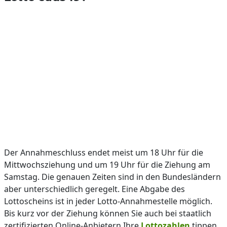
Der Annahmeschluss endet meist um 18 Uhr für die
Mittwochsziehung und um 19 Uhr für die Ziehung am
Samstag. Die genauen Zeiten sind in den Bundesländern
aber unterschiedlich geregelt. Eine Abgabe des
Lottoscheins ist in jeder Lotto-Annahmestelle möglich.
Bis kurz vor der Ziehung können Sie auch bei staatlich
zertifizierten Online-Anbietern Ihre
Lottozahlen
tippen.