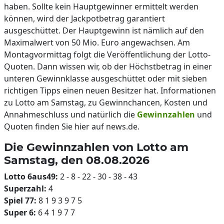
haben. Sollte kein Hauptgewinner ermittelt werden
können, wird der Jackpotbetrag garantiert
ausgeschüttet. Der Hauptgewinn ist nämlich auf den
Maximalwert von 50 Mio. Euro angewachsen. Am
Montagvormittag folgt die Veröffentlichung der Lotto-
Quoten. Dann wissen wir, ob der Höchstbetrag in einer
unteren Gewinnklasse ausgeschüttet oder mit sieben
richtigen Tipps einen neuen Besitzer hat. Informationen
zu Lotto am Samstag, zu Gewinnchancen, Kosten und
Annahmeschluss und natürlich die
Gewinnzahlen
und
Quoten finden Sie hier auf news.de.
Die Gewinnzahlen von Lotto am
Samstag, den 08.08.2026
Lotto 6aus49:
2 - 8 - 22 - 30 - 38 - 43
Superzahl:
4
Spiel 77:
8 1 9 3 9 7 5
Super 6:
6 4 1 9 7 7