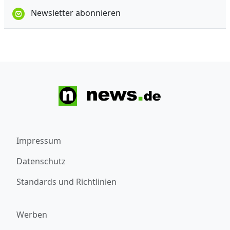
Newsletter abonnieren
Impressum
Datenschutz
Standards und Richtlinien
Werben