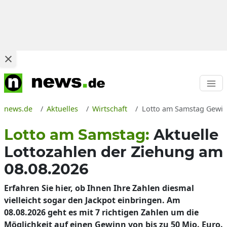
news.de
Aktuelles
Wirtschaft
Lotto am Samstag Gewinn
Lotto am Samstag:
Aktuelle
Lottozahlen der Ziehung am
08.08.2026
Erfahren Sie hier, ob Ihnen Ihre Zahlen diesmal
vielleicht sogar den Jackpot einbringen. Am
08.08.2026 geht es mit 7 richtigen Zahlen um die
Möglichkeit auf einen Gewinn von bis zu 50 Mio. Euro.