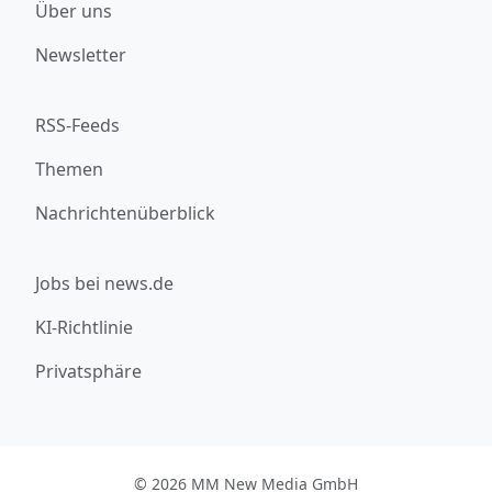
Über uns
Newsletter
RSS-Feeds
Themen
Nachrichtenüberblick
Jobs bei news.de
KI-Richtlinie
Privatsphäre
© 2026 MM New Media GmbH