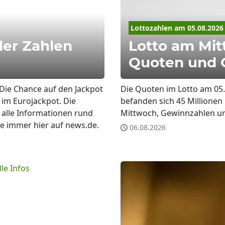
Lottozahlen am 05.08.2026
der Zahlen
Lotto am Mit
Quoten und 
 Die Chance auf den Jackpot
Die Quoten im Lotto am 05
6 im Eurojackpot. Die
befanden sich 45 Millionen 
alle Informationen rund
Mittwoch, Gewinnzahlen un
ie immer hier auf news.de.
06.08.2026