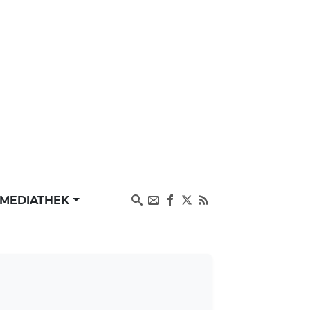
MEDIATHEK