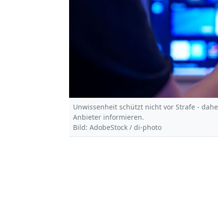
Unwissenheit schützt nicht vor Strafe - dahe
Anbieter informieren.
Bild: AdobeStock / di-photo