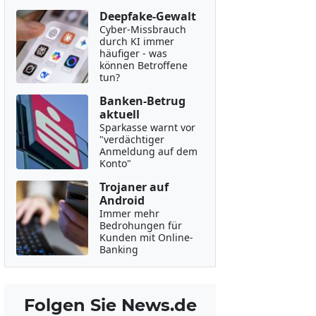
Deepfake-Gewalt
Cyber-Missbrauch
durch KI immer
häufiger - was
können Betroffene
tun?
Banken-Betrug
aktuell
Sparkasse warnt vor
"verdächtiger
Anmeldung auf dem
Konto"
Trojaner auf
Android
Immer mehr
Bedrohungen für
Kunden mit Online-
Banking
Folgen Sie News.de