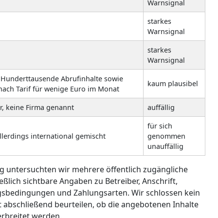
Warnsignal
starkes
Warnsignal
starkes
Warnsignal
 Hunderttausende Abrufinhalte sowie
kaum plausibel
nach Tarif für wenige Euro im Monat
, keine Firma genannt
auffällig
für sich
allerdings international gemischt
genommen
unauffällig
ag untersuchten wir mehrere öffentlich zugängliche
ßlich sichtbare Angaben zu Betreiber, Anschrift,
agsbedingungen und Zahlungsarten. Wir schlossen kein
abschließend beurteilen, ob die angebotenen Inhalte
erbreitet werden.