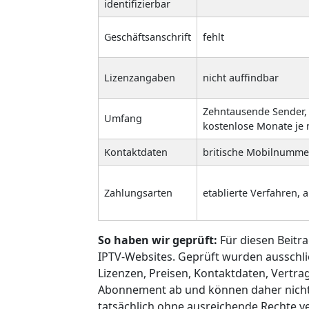
identifizierbar
Geschäftsanschrift
fehlt
Lizenzangaben
nicht auffindbar
Zehntausende Sender,
Umfang
kostenlose Monate je 
Kontaktdaten
britische Mobilnummer
Zahlungsarten
etablierte Verfahren, 
So haben wir geprüft:
Für diesen Beitr
IPTV-Websites. Geprüft wurden ausschlie
Lizenzen, Preisen, Kontaktdaten, Vertr
Abonnement ab und können daher nicht 
tatsächlich ohne ausreichende Rechte v