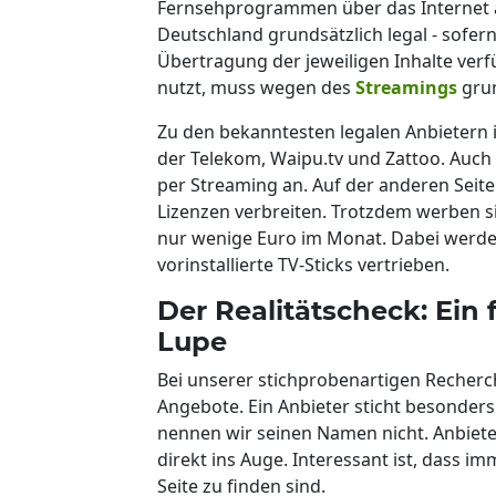
Fernsehprogrammen über das Internet ans
Deutschland grundsätzlich legal - sofern
Übertragung der jeweiligen Inhalte ver
nutzt, muss wegen des
Streamings
grun
Zu den bekanntesten legalen Anbietern
der Telekom, Waipu.tv und Zattoo. Auch
per Streaming an. Auf der anderen Seite 
Lizenzen verbreiten. Trotzdem werben s
nur wenige Euro im Monat. Dabei werden
vorinstallierte TV-Sticks vertrieben.
Der Realitätscheck: Ein
Lupe
Bei unserer stichprobenartigen Recherc
Angebote. Ein Anbieter sticht besonders h
nennen wir seinen Namen nicht. Anbiete
direkt ins Auge. Interessant ist, dass 
Seite zu finden sind.