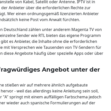
telle von Kabel, Satellit oder Antenne. IPTV ist in
 der Anbieter über die erforderlichen Rechte zur
fügt. Wer einen ordnungsgemäß lizenzierten Anbieter
dsätzlich keine Post vom Anwalt fürchten.
 in Deutschland zählen unter anderem Magenta TV von
 einzelne Sender wie RTL bieten das eigene Programm
gibt es Anbieter, die Inhalte ohne die erforderlichen
ie mit Versprechen wie Tausenden von TV-Sendern für
 diese Angebote häufig über spezielle Apps oder über
 fragwürdiges Angebot unter der
he stießen wir auf mehrere ähnlich aufgebaute
ervor - weil das allerdings keine Anleitung sein soll,
r "A" springt mit einem auffälligen Farbschema jedoch
immer wieder auch spanische Formulierungen auf der