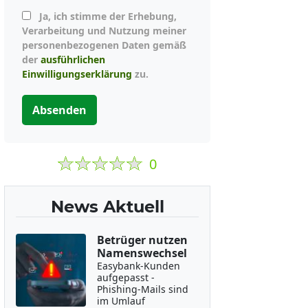
Ja, ich stimme der Erhebung,
Verarbeitung und Nutzung meiner
personenbezogenen Daten gemäß
der
ausführlichen
Einwilligungserklärung
zu.
Absenden
0
News Aktuell
Betrüger nutzen
Namenswechsel
Easybank-Kunden
aufgepasst -
Phishing-Mails sind
im Umlauf