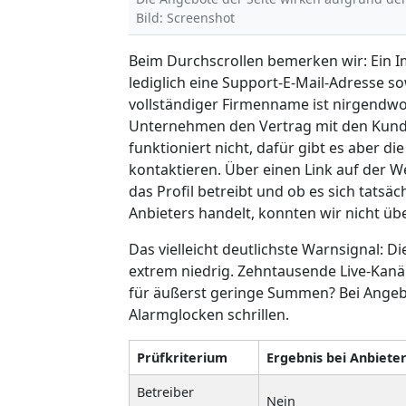
Bild: Screenshot
Beim Durchscrollen bemerken wir: Ein 
lediglich eine Support-E-Mail-Adresse s
vollständiger Firmenname ist nirgendwo
Unternehmen den Vertrag mit den Kunden
funktioniert nicht, dafür gibt es aber d
kontaktieren. Über einen Link auf der We
das Profil betreibt und ob es sich tatsä
Anbieters handelt, konnten wir nicht üb
Das vielleicht deutlichste Warnsignal: D
extrem niedrig. Zehntausende Live-Kanä
für äußerst geringe Summen? Bei Angebo
Alarmglocken schrillen.
Prüfkriterium
Ergebnis bei Anbiete
Betreiber
Nein