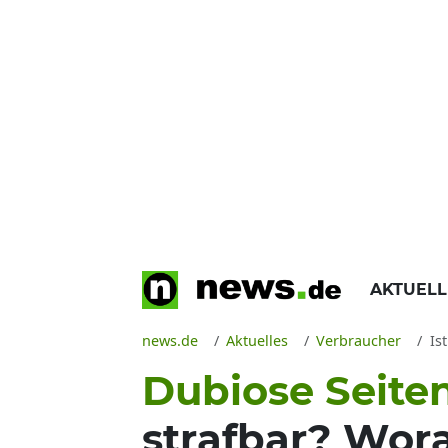
AKTUEL
news.de
Aktuelles
Verbraucher
Is
Dubiose Seite
strafbar? Wor