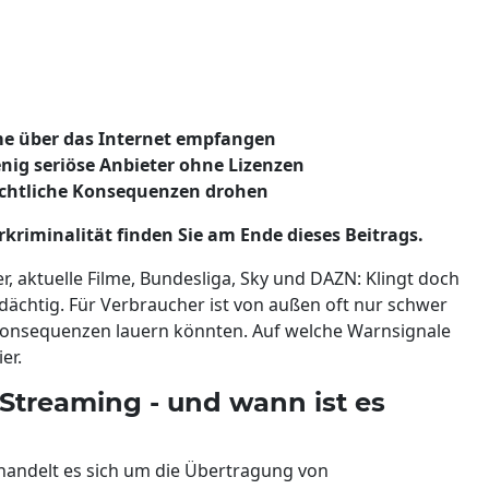
me über das Internet empfangen
enig seriöse Anbieter ohne Lizenzen
echtliche Konsequenzen drohen
riminalität finden Sie am Ende dieses Beitrags.
 aktuelle Filme, Bundesliga, Sky und DAZN: Klingt doch
dächtig. Für Verbraucher ist von außen oft nur schwer
 Konsequenzen lauern könnten. Auf welche Warnsignale
er.
Streaming - und wann ist es
) handelt es sich um die Übertragung von