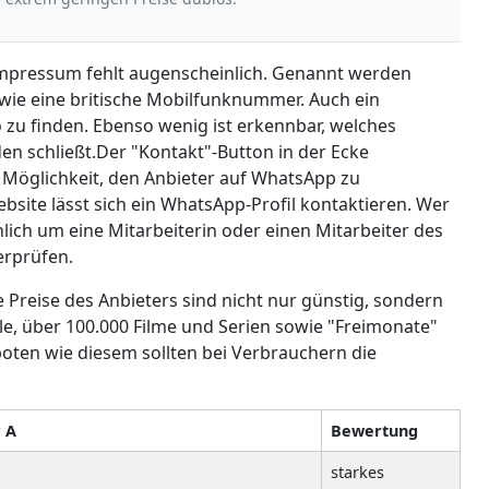
Impressum fehlt augenscheinlich. Genannt werden
owie eine britische Mobilfunknummer. Auch ein
 zu finden. Ebenso wenig ist erkennbar, welches
 schließt.Der "Kontakt"-Button in der Ecke
ie Möglichkeit, den Anbieter auf WhatsApp zu
bsite lässt sich ein WhatsApp-Profil kontaktieren. Wer
chlich um eine Mitarbeiterin oder einen Mitarbeiter des
erprüfen.
ie Preise des Anbieters sind nicht nur günstig, sondern
le, über 100.000 Filme und Serien sowie "Freimonate"
ten wie diesem sollten bei Verbrauchern die
r A
Bewertung
starkes