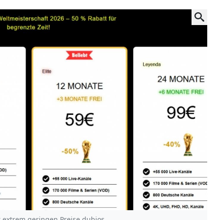
 extrem geringen Preise dubios.