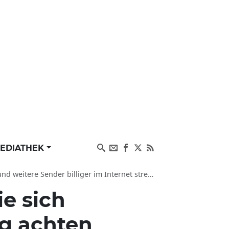
EDIATHEK
weitere Sender billiger im Internet streamen
e sich
ng achten