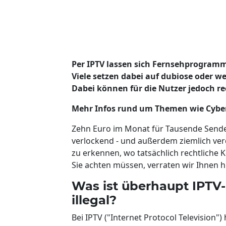
Per IPTV lassen sich Fernsehprogram
Viele setzen dabei auf dubiose oder w
Dabei können für die Nutzer jedoch r
Mehr Infos rund um Themen wie Cyberk
Zehn Euro im Monat für Tausende Sender,
verlockend - und außerdem ziemlich ver
zu erkennen, wo tatsächlich rechtliche
Sie achten müssen, verraten wir Ihnen hi
Was ist überhaupt IPTV-
illegal?
Bei IPTV ("Internet Protocol Television"