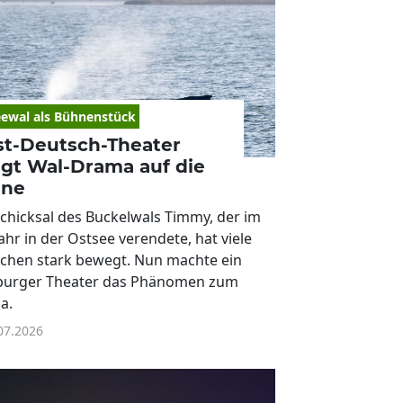
ewal als Bühnenstück
st-Deutsch-Theater
ngt Wal-Drama auf die
ne
chicksal des Buckelwals Timmy, der im
ahr in der Ostsee verendete, hat viele
chen stark bewegt. Nun machte ein
urger Theater das Phänomen zum
a.
07.2026