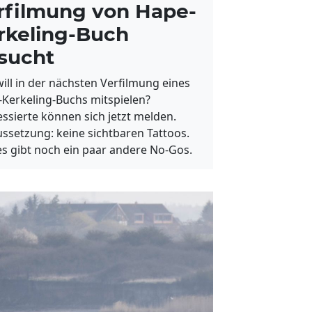
rfilmung von Hape-
rkeling-Buch
sucht
ill in der nächsten Verfilmung eines
Kerkeling-Buchs mitspielen?
essierte können sich jetzt melden.
ssetzung: keine sichtbaren Tattoos.
s gibt noch ein paar andere No-Gos.