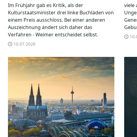
Im Frühjahr gab es Kritik, als der
viele
Kulturstaatsminister drei linke Buchläden von
Unger
einem Preis ausschloss. Bei einer anderen
Gener
Auszeichnung ändert sich daher das
Gebur
Verfahren - Weimer entscheidet selbst.
10.
10.07.2026