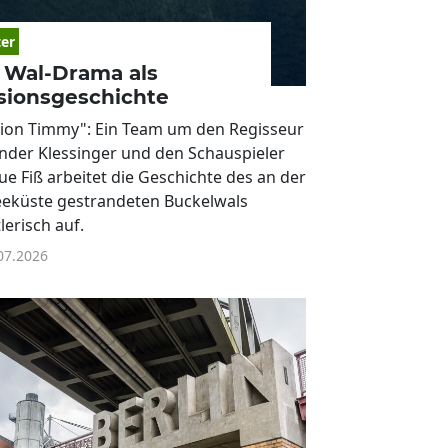
er
 Wal-Drama als
sionsgeschichte
ion Timmy": Ein Team um den Regisseur
nder Klessinger und den Schauspieler
ue Fiß arbeitet die Geschichte des an der
eküste gestrandeten Buckelwals
lerisch auf.
07.2026