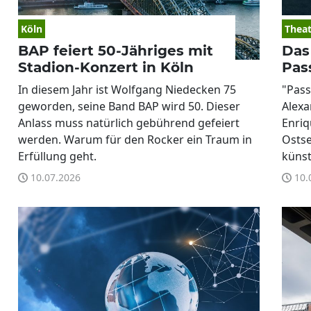
Köln
Theat
BAP feiert 50-Jähriges mit
Das
Stadion-Konzert in Köln
Pas
In diesem Jahr ist Wolfgang Niedecken 75
"Pass
geworden, seine Band BAP wird 50. Dieser
Alexa
Anlass muss natürlich gebührend gefeiert
Enriq
werden. Warum für den Rocker ein Traum in
Ostse
Erfüllung geht.
künst
10.07.2026
10.