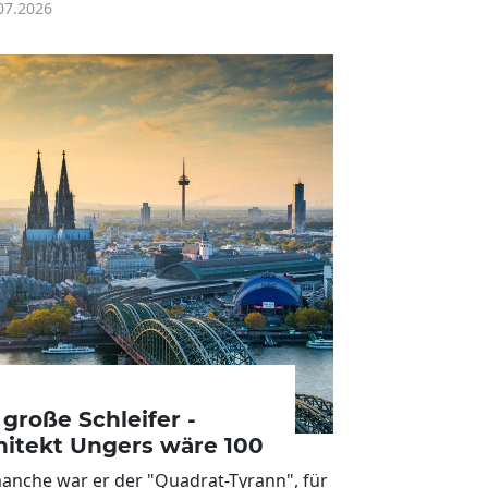
07.2026
 große Schleifer -
hitekt Ungers wäre 100
anche war er der "Quadrat-Tyrann", für