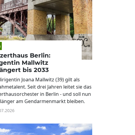
n
zerthaus Berlin:
igentin Mallwitz
längert bis 2033
irigentin Joana Mallwitz (39) gilt als
hmetalent. Seit drei Jahren leitet sie das
rthausorchester in Berlin - und soll nun
 länger am Gendarmenmarkt bleiben.
07.2026