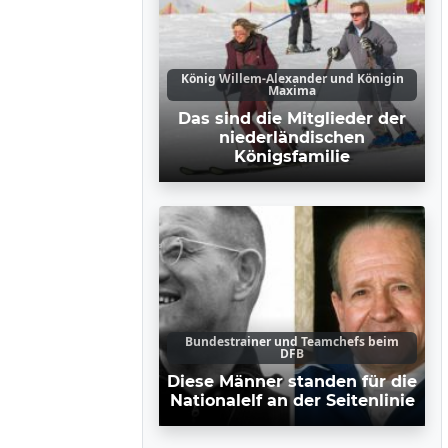
König Willem-Alexander und Königin
Maxima
Das sind die Mitglieder der
niederländischen
Königsfamilie
Bundestrainer und Teamchefs beim
DFB
Diese Männer standen für die
Nationalelf an der Seitenlinie