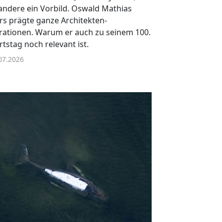
 andere ein Vorbild. Oswald Mathias
s prägte ganze Architekten-
ationen. Warum er auch zu seinem 100.
tstag noch relevant ist.
07.2026