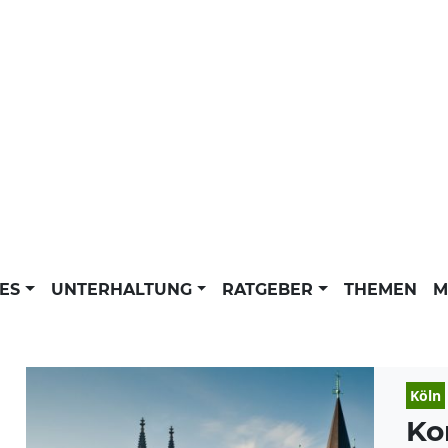
LES
UNTERHALTUNG
RATGEBER
THEMEN
M
Köln
Ko