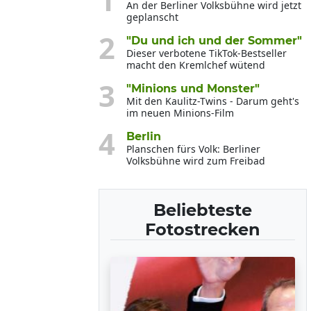
1
An der Berliner Volksbühne wird jetzt
geplanscht
2
"Du und ich und der Sommer"
Dieser verbotene TikTok-Bestseller
macht den Kremlchef wütend
3
"Minions und Monster"
Mit den Kaulitz-Twins - Darum geht's
im neuen Minions-Film
4
Berlin
Planschen fürs Volk: Berliner
Volksbühne wird zum Freibad
Beliebteste
Fotostrecken