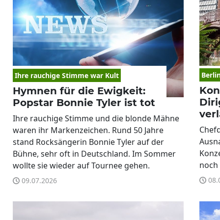
Berli
Ihre rauchige Stimme war Kult
Kon
Hymnen für die Ewigkeit:
Dir
Popstar Bonnie Tyler ist tot
ver
Ihre rauchige Stimme und die blonde Mähne
Chefd
waren ihr Markenzeichen. Rund 50 Jahre
Ausna
stand Rocksängerin Bonnie Tyler auf der
Konze
Bühne, sehr oft in Deutschland. Im Sommer
noch
wollte sie wieder auf Tournee gehen.
08.
09.07.2026