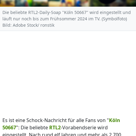
Die beliebte RTL2-Daily-Soap "Köln 50667" wird eingestellt und
läuft nur noch bis zum Frühsommer 2024 im TV. (Symbolfoto)
Bild: Adobe Stock/ ronstik
Es ist eine Schock-Nachricht für alle Fans von "
Köln
50667
": Die beliebte
RTL2
-Vorabendserie wird
eingestellt. Nach rund elf Jahren und mehr als 2.700