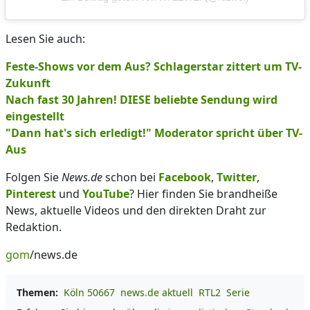
Lesen Sie auch:
Feste-Shows vor dem Aus? Schlagerstar zittert um TV-
Zukunft
Nach fast 30 Jahren! DIESE beliebte Sendung wird
eingestellt
"Dann hat's sich erledigt!" Moderator spricht über TV-
Aus
Folgen Sie
News.de
schon bei
Facebook
,
Twitter
,
Pinterest
und
YouTube
? Hier finden Sie brandheiße
News, aktuelle Videos und den direkten Draht zur
Redaktion.
gom
/news.de
Themen:
Köln 50667
news.de aktuell
RTL2
Serie