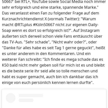
50667' bei RTL+, YouTube sowie Social Media noch immer
sehr erfolgreich und eine starke, spannende Marke."
Das veranlasst einen Fan zu folgender Frage auf dem
Kurznachrichtendienst X (vormals Twitter): "Warum
macht @RTLplus #Köln50667 nicht zur eigenen Daily-
Soap wenn es dort so erfolgreich ist?". Auf Instagram
äußerten sich derweil schon viele Fans enttäuscht über
das TV-Aus. "Sehr schade", "Nicht wahr oder?", oder
"Danke für alles habe es seit Tag 1 gerne geguckt", heißt
es unter anderem in den Kommentaren. Und ein
weiterer Fan schreibt: "Ich finde es mega schade das es
K50 bald nicht mehr geben soll für mich ist es und bleibt
es die beste serie ihr seid alle so tolle menschen und
habt es super gemacht, auch bin ich dankbar das ich
einige von euch persönlich kennen lernen durfte".