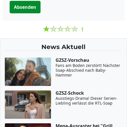
Absenden
1
News Aktuell
GZSZ-Vorschau
Fans am Boden zerstört! Nächster
Soap-Abschied nach Baby-
Hammer
GZSZ-Schock
Ausstiegs-Drama! Dieser Serien-
Liebling verlässt die RTL-Soap
Mega-Ausraster bei "Grill