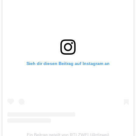
Sieh dir diesen Beitrag auf Instagram an
Ein Beitrag geteilt von RTLZWEI (@rtlzwei)