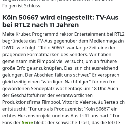
Folgen ist Schluss.
Köln 50667 wird eingestellt: TV-Aus
bei RTL2 nach 11 Jahren
Malte Kruber, Programmdirektor Entertainment bei RTL2
begründete das TV-Aus gegenüber dem Medienmagazin
DWDL wie folgt: "'Köln 50667' war lange Zeit eine der
prägenden Formatmarken des Senders. Wir haben
gemeinsam mit Filmpool viel versucht, um an frühere
große Erfolge anzuknüpfen. Das ist nicht ausreichend
gelungen. Der Abschied fällt uns schwer." Er versprach
gleichzeitig einen "würdigen Nachfolger" für den frei
gewordenen Sendeplatz wochentags um 18 Uhr. Auch
der Geschäftsführer der verantwortlichen
Produktionsfirma Filmpool, Vittorio Valente, äußerte sich
enttäuscht: "Für uns als Produzent ist 'Köln 50667' ein
echtes Herzensprojekt und das Aus trifft uns hart." Für
Fans der
Serie
bleibt der schwache Trost, das die letzte