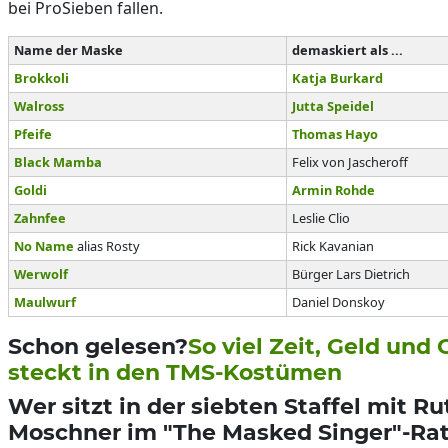
bei ProSieben fallen.
Name der Maske
demaskiert als ...
Brokkoli
Katja Burkard
Walross
Jutta Speidel
Pfeife
Thomas Hayo
Black Mamba
Felix von Jascheroff
Goldi
Armin Rohde
Zahnfee
Leslie Clio
No Name
alias Rosty
Rick Kavanian
Werwolf
Bürger Lars Dietrich
Maulwurf
Daniel Donskoy
Schon gelesen?
So viel Zeit, Geld und
steckt in den TMS-Kostümen
Wer sitzt in der siebten Staffel mit Ru
Moschner im "The Masked Singer"-Ra