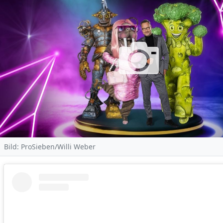
Bild: ProSieben/Willi Weber