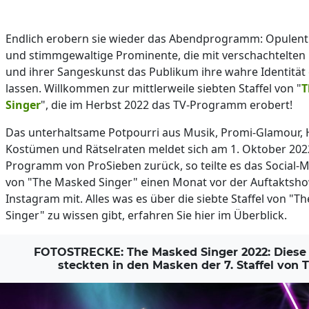
Endlich erobern sie wieder das Abendprogramm: Opulent
und stimmgewaltige Prominente, die mit verschachtelten
und ihrer Sangeskunst das Publikum ihre wahre Identität
lassen. Willkommen zur mittlerweile siebten Staffel von "
T
Singer
", die im Herbst 2022 das TV-Programm erobert!
Das unterhaltsame Potpourri aus Musik, Promi-Glamour, 
Kostümen und Rätselraten meldet sich am 1. Oktober 202
Programm von ProSieben zurück, so teilte es das Social-
von "The Masked Singer" einen Monat vor der Auftaktsho
Instagram mit. Alles was es über die siebte Staffel von "
Singer" zu wissen gibt, erfahren Sie hier im Überblick.
FOTOSTRECKE: The Masked Singer 2022: Diese
steckten in den Masken der 7. Staffel von 