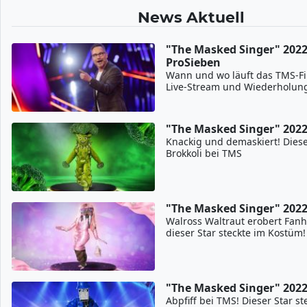
News Aktuell
"The Masked Singer" 2022
ProSieben
Wann und wo läuft das TMS-Fin
Live-Stream und Wiederholun
"The Masked Singer" 202
Knackig und demaskiert! Dies
Brokkoli bei TMS
"The Masked Singer" 202
Walross Waltraut erobert Fanh
dieser Star steckte im Kostüm!
"The Masked Singer" 202
Abpfiff bei TMS! Dieser Star st