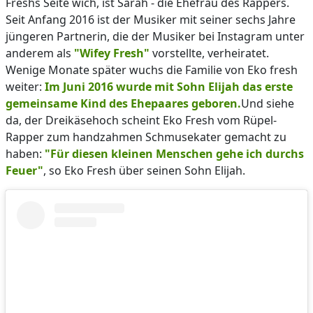
Freshs Seite wich, ist Sarah - die Ehefrau des Rappers.
Seit Anfang 2016 ist der Musiker mit seiner sechs Jahre
jüngeren Partnerin, die der Musiker bei Instagram unter
anderem als
"Wifey Fresh"
vorstellte, verheiratet.
Wenige Monate später wuchs die Familie von Eko fresh
weiter:
Im Juni 2016 wurde mit Sohn Elijah das erste
gemeinsame Kind des Ehepaares geboren.
Und siehe
da, der Dreikäsehoch scheint Eko Fresh vom Rüpel-
Rapper zum handzahmen Schmusekater gemacht zu
haben:
"Für diesen kleinen Menschen gehe ich durchs
Feuer"
, so Eko Fresh über seinen Sohn Elijah.