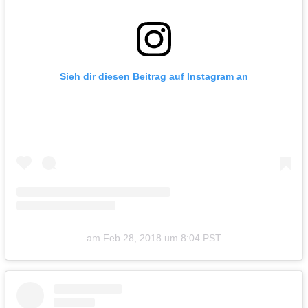
Sieh dir diesen Beitrag auf Instagram an
am
Feb 28, 2018 um 8:04 PST