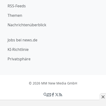
RSS-Feeds
Themen
Nachrichtenüberblick
Jobs bei news.de
KI-Richtlinie
Privatsphäre
© 2026 MM New Media GmbH