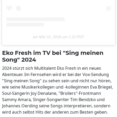
am
Mär 22, 2018 um 1:22 PDT
Eko Fresh im TV bei "Sing meinen
Song" 2024
2024 stürzt sich Multitalent Eko Fresh in ein neues
Abenteuer. Im Fernsehen wird er bei der Vox-Sendung
"Sing meinen Song" zu sehen sein und nicht nur hören,
wie seine Musikerkollegen und -kolleginnen Eva Briegel,
Soul-Sängerin Joy Denalane, "Broilers"-Frontmann
Sammy Amara, Singer-Songwriter Tim Bendzko und
Johannes Oerding seine Songs interpretieren, sondern
wird auch selbst Hits der anderen zum Besten geben.