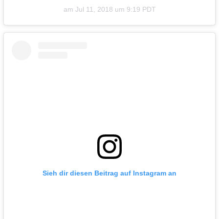
am
Jul 11, 2018 um 9:19 PDT
Sieh dir diesen Beitrag auf Instagram an