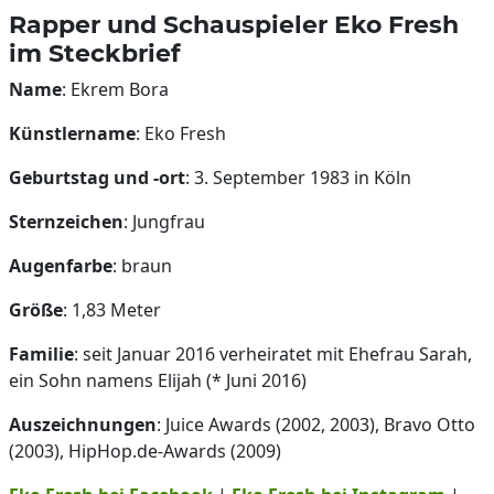
Rapper und Schauspieler Eko Fresh
im Steckbrief
Name
: Ekrem Bora
Künstlername
: Eko Fresh
Geburtstag und -ort
: 3. September 1983 in Köln
Sternzeichen
: Jungfrau
Augenfarbe
: braun
Größe
: 1,83 Meter
Familie
: seit Januar 2016 verheiratet mit Ehefrau Sarah,
ein Sohn namens Elijah (* Juni 2016)
Auszeichnungen
: Juice Awards (2002, 2003), Bravo Otto
(2003), HipHop.de-Awards (2009)