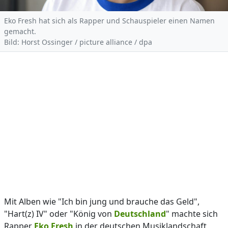
Eko Fresh hat sich als Rapper und Schauspieler einen Namen
gemacht.
Bild: Horst Ossinger / picture alliance / dpa
Mit Alben wie "Ich bin jung und brauche das Geld",
"Hart(z) IV" oder "König von
Deutschland
" machte sich
Rapper
Eko Fresh
in der deutschen Musiklandschaft