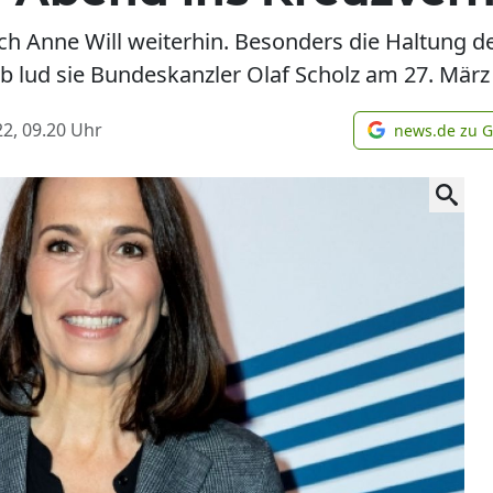
ch Anne Will weiterhin. Besonders die Haltung de
lud sie Bundeskanzler Olaf Scholz am 27. März z
2, 09.20
Uhr
news.de zu 