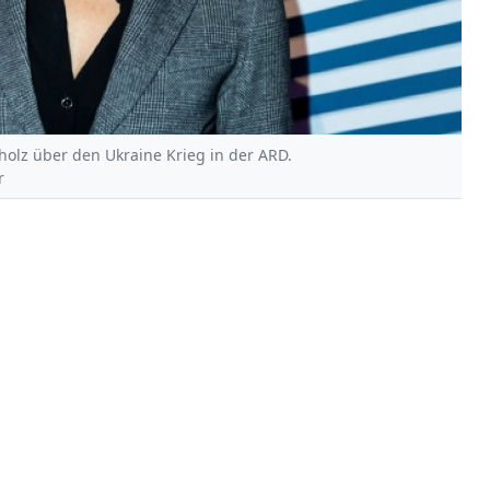
cholz über den Ukraine Krieg in der ARD.
r