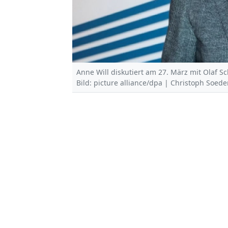
Anne Will diskutiert am 27. März mit Olaf S
Bild: picture alliance/dpa | Christoph Soede