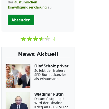
der
ausführlichen
Einwilligungserklärung
zu.
Absenden
4
News Aktuell
Olaf Scholz privat
So lebt der frühere
SPD-Bundeskanzler
als Privatmann
Wladimir Putin
Datum festgelegt!
Wird der Ukraine-
Krieg an DIESEM Tag