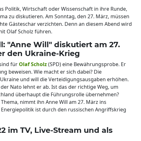
s Politik, Wirtschaft oder Wissenschaft in ihre Runde,
ema zu diskutieren. Am Sonntag, den 27. März, müssen
chte Gästeschar verzichten. Denn an diesem Abend wird
it Olaf Scholz führen.
 "Anne Will" diskutiert am 27.
er den Ukraine-Krieg
sind für
Olaf Scholz
(SPD) eine Bewährungsprobe. Er
ung beweisen. Wie macht er sich dabei? Die
 Ukraine und will die Verteidigungsausgaben erhöhen.
der Nato lehnt er ab. Ist das der richtige Weg, um
chland überhaupt die Führungsrolle übernehmen?
 Thema, nimmt ihn Anne Will am 27. März ins
 Energiepolitik ist durch den russischen Angriffskrieg
22 im TV, Live-Stream und als