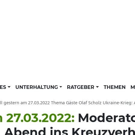
LES
UNTERHALTUNG
RATGEBER
THEMEN
M
 gestern am 27.03.2022 Thema Gäste Olaf Scholz Ukraine-Krieg: ARD-Mediathek
 27.03.2022:
Moderato
n Abend ins Kreuzver