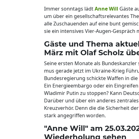
Immer sonntags lädt
Anne Will
Gäste au
um über ein gesellschaftsrelevantes Th
alle Zuschauenden auf eine bunt gemis
sie ein intensives Vier-Augen-Gespräch m
Gäste und Thema aktuell:
März mit Olaf Scholz üb
Seine ersten Monate als Bundeskanzler 
mus gerade jetzt im Ukraine-Krieg Führ
Bundesregierung schickte Waffen in die
Ein Energieembargo oder ein Eingreifen 
Wladimir Putin zu stoppen? Kann Deuts
Darüber und über ein anderes zentrales
Kreuzverhör. Denn die die Sicherheit der
stark angegriffen worden.
"Anne Will" am 25.03.20
Wiederholung sehen