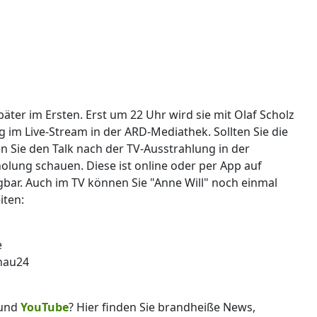
päter im Ersten. Erst um 22 Uhr wird sie mit Olaf Scholz
g im Live-Stream in der ARD-Mediathek. Sollten Sie die
 Sie den Talk nach der TV-Ausstrahlung in der
lung schauen. Diese ist online oder per App auf
bar. Auch im TV können Sie "Anne Will" noch einmal
iten:
e
chau24
und
YouTube
? Hier finden Sie brandheiße News,