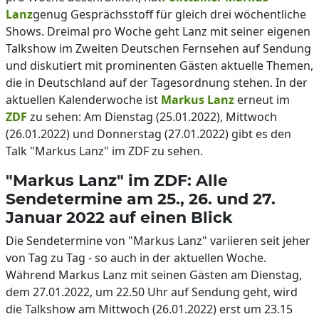
Lanz
genug Gesprächsstoff für gleich drei wöchentliche
Shows. Dreimal pro Woche geht Lanz mit seiner eigenen
Talkshow im Zweiten Deutschen Fernsehen auf Sendung
und diskutiert mit prominenten Gästen aktuelle Themen,
die in Deutschland auf der Tagesordnung stehen. In der
aktuellen Kalenderwoche ist
Markus Lanz
erneut im
ZDF
zu sehen: Am Dienstag (25.01.2022), Mittwoch
(26.01.2022) und Donnerstag (27.01.2022) gibt es den
Talk "Markus Lanz" im ZDF zu sehen.
"Markus Lanz" im ZDF: Alle
Sendetermine am 25., 26. und 27.
Januar 2022 auf einen Blick
Die Sendetermine von "Markus Lanz" variieren seit jeher
von Tag zu Tag - so auch in der aktuellen Woche.
Während Markus Lanz mit seinen Gästen am Dienstag,
dem 27.01.2022, um 22.50 Uhr auf Sendung geht, wird
die Talkshow am Mittwoch (26.01.2022) erst um 23.15