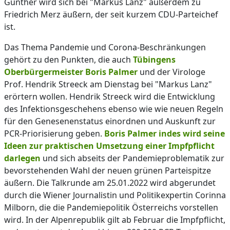
Günther wird sich bei "Markus Lanz" außerdem zu
Friedrich Merz äußern, der seit kurzem CDU-Parteichef
ist.
Das Thema Pandemie und Corona-Beschränkungen
gehört zu den Punkten, die auch
Tübingens
Oberbürgermeister Boris Palmer
und der Virologe
Prof. Hendrik Streeck am Dienstag bei "Markus Lanz"
erörtern wollen. Hendrik Streeck wird die Entwicklung
des Infektionsgeschehens ebenso wie wie neuen Regeln
für den Genesenenstatus einordnen und Auskunft zur
PCR-Priorisierung geben.
Boris Palmer indes wird seine
Ideen zur praktischen Umsetzung einer Impfpflicht
darlegen
und sich abseits der Pandemieproblematik zur
bevorstehenden Wahl der neuen grünen Parteispitze
äußern. Die Talkrunde am 25.01.2022 wird abgerundet
durch die Wiener Journalistin und Politikexpertin Corinna
Milborn, die die Pandemiepolitik Österreichs vorstellen
wird. In der Alpenrepublik gilt ab Februar die Impfpflicht,