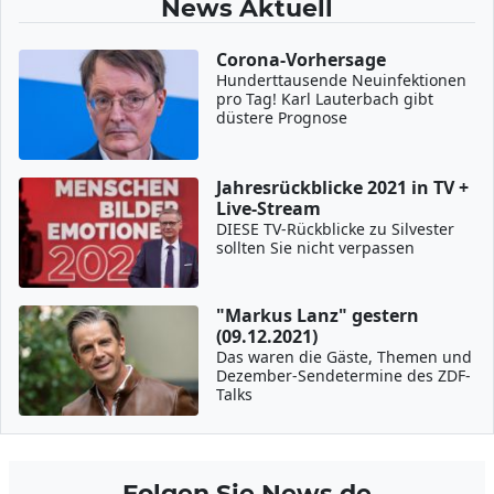
News Aktuell
Corona-Vorhersage
Hunderttausende Neuinfektionen
pro Tag! Karl Lauterbach gibt
düstere Prognose
Jahresrückblicke 2021 in TV +
Live-Stream
DIESE TV-Rückblicke zu Silvester
sollten Sie nicht verpassen
"Markus Lanz" gestern
(09.12.2021)
Das waren die Gäste, Themen und
Dezember-Sendetermine des ZDF-
Talks
Folgen Sie News.de