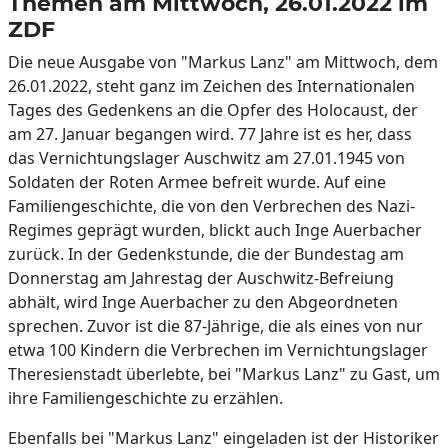
Themen am Mittwoch, 26.01.2022 im
ZDF
Die neue Ausgabe von "Markus Lanz" am Mittwoch, dem
26.01.2022, steht ganz im Zeichen des Internationalen
Tages des Gedenkens an die Opfer des Holocaust, der
am 27. Januar begangen wird. 77 Jahre ist es her, dass
das Vernichtungslager Auschwitz am 27.01.1945 von
Soldaten der Roten Armee befreit wurde. Auf eine
Familiengeschichte, die von den Verbrechen des Nazi-
Regimes geprägt wurden, blickt auch Inge Auerbacher
zurück. In der Gedenkstunde, die der Bundestag am
Donnerstag am Jahrestag der Auschwitz-Befreiung
abhält, wird Inge Auerbacher zu den Abgeordneten
sprechen. Zuvor ist die 87-Jährige, die als eines von nur
etwa 100 Kindern die Verbrechen im Vernichtungslager
Theresienstadt überlebte, bei "Markus Lanz" zu Gast, um
ihre Familiengeschichte zu erzählen.
Ebenfalls bei "Markus Lanz" eingeladen ist der Historiker