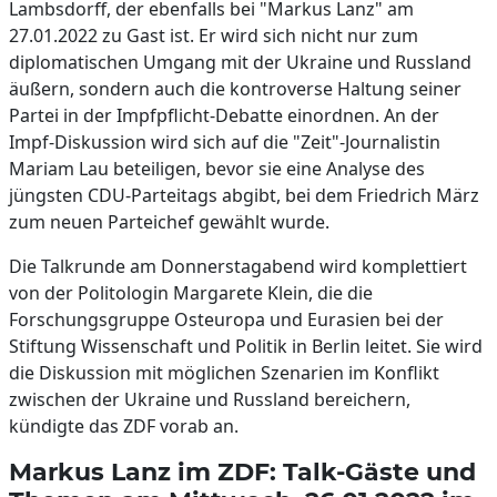
Lambsdorff, der ebenfalls bei "Markus Lanz" am
27.01.2022 zu Gast ist. Er wird sich nicht nur zum
diplomatischen Umgang mit der Ukraine und Russland
äußern, sondern auch die kontroverse Haltung seiner
Partei in der Impfpflicht-Debatte einordnen. An der
Impf-Diskussion wird sich auf die "Zeit"-Journalistin
Mariam Lau beteiligen, bevor sie eine Analyse des
jüngsten CDU-Parteitags abgibt, bei dem Friedrich März
zum neuen Parteichef gewählt wurde.
Die Talkrunde am Donnerstagabend wird komplettiert
von der Politologin Margarete Klein, die die
Forschungsgruppe Osteuropa und Eurasien bei der
Stiftung Wissenschaft und Politik in Berlin leitet. Sie wird
die Diskussion mit möglichen Szenarien im Konflikt
zwischen der Ukraine und Russland bereichern,
kündigte das ZDF vorab an.
Markus Lanz im ZDF: Talk-Gäste und