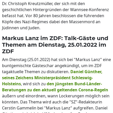
Dr. Christoph Kreutzmüller, der sich mit den
geschichtlichen Hintergründen der Wannsee-Konferenz
befasst hat. Vor 80 Jahren beschlossen die führenden
Köpfe des Nazi-Regimes dabei den Massenmord an
Jüdinnen und Juden.
Markus Lanz im ZDF: Talk-Gäste und
Themen am Dienstag, 25.01.2022 im
ZDF
Am Dienstag (25.01.2022) hat sich bei "Markus Lanz" eine
buntgemischte Gästeschar angekündigt, um im ZDF
tagaktuelle Themen zu diskutieren.
Daniel Günther,
seines Zeichens Ministerpräsident Schleswig-
Holsteins
, wird sich zu
den jüngsten Bund-Länder-
Beratungen zu den aktuell geltenden Corona-Regeln
äußern und einordnen, wann Lockerungen möglich sein
könnten. Das Thema wird auch die "SZ"-Redakteurin
Cerstin Gammelin bei "Markus Lanz" aufgreifen. Daniel