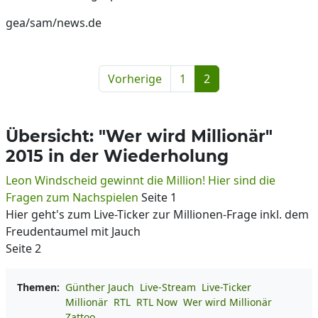
gea/sam/news.de
Vorherige
1
2
Übersicht: "Wer wird Millionär"
2015 in der Wiederholung
Leon Windscheid gewinnt die Million! Hier sind die
Fragen zum Nachspielen
Seite 1
Hier geht's zum Live-Ticker zur Millionen-Frage inkl. dem
Freudentaumel mit Jauch
Seite 2
Themen:
Günther Jauch
Live-Stream
Live-Ticker
Millionär
RTL
RTL Now
Wer wird Millionär
Zattoo