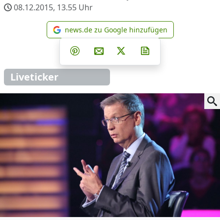
08.12.2015, 13.55
Uhr
news.de zu Google hinzufügen
news.de zu Google hinzufüg
Teilen auf Facebook
Teilen auf Whatsapp
Teilen auf Telegram
Teilen auf Pinterest
Per E-Mail teilen
Post auf X
Newsletter abonni
Liveticker