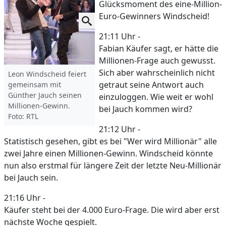
Glücksmoment des eine-Million-
Euro-Gewinners Windscheid!
21:11 Uhr -
Fabian Käufer sagt, er hätte die
Millionen-Frage auch gewusst.
Sich aber wahrscheinlich nicht
Leon Windscheid feiert
getraut seine Antwort auch
gemeinsam mit
Günther Jauch seinen
einzuloggen. Wie weit er wohl
Millionen-Gewinn.
bei Jauch kommen wird?
Foto: RTL
21:12 Uhr -
Statistisch gesehen, gibt es bei "Wer wird Millionär" alle
zwei Jahre einen Millionen-Gewinn. Windscheid könnte
nun also erstmal für längere Zeit der letzte Neu-Millionär
bei Jauch sein.
21:16 Uhr -
Käufer steht bei der 4.000 Euro-Frage. Die wird aber erst
nächste Woche gespielt.