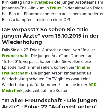
Klinikalltag und
Privatleben
des jungen Ärzteteams am
Johannes-Thal-Klinikum in
Erfurt
. In der aktuellen Folge
hat Ben mit Phantomschmerzen an seinem amputierten
Bein zu kämpfen - mitten in einer OP!
IaF verpasst? So sehen Sie "Die
jungen Ärzte" vom 15.10.2015 in der
Wiederholung
Falls Sie die 27. Folge "Aufrecht gehen" von "In aller
Freundschaft
- Die jungen Ärzte" am Donnerstag,
15.10.2015, verpasst haben oder Sie wollen diese
Episode noch einmal sehen, können Sie "
In aller
Freundschaft
- Die jungen Ärzte" kinderleicht als
Wiederholung schauen. Im TV gibt es zwar keine
Wiederholung, dafür kommen Sie online in der
ARD-
Mediathek
jederzeit auf ihre Kosten.
"In aller Freundschaft - Die jungen
Ärzte" - Folge 27 "Aufrecht gehen"