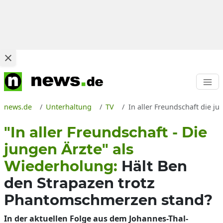
news.de
Unterhaltung
TV
In aller Freundschaft die j
"In aller Freundschaft - Die
jungen Ärzte" als
Wiederholung:
Hält Ben
den Strapazen trotz
Phantomschmerzen stand?
In der aktuellen Folge aus dem Johannes-Thal-