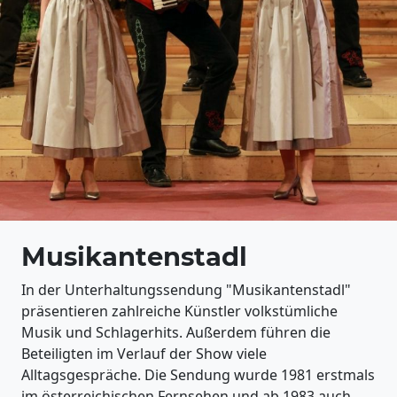
Musikantenstadl
In der Unterhaltungssendung "Musikantenstadl"
präsentieren zahlreiche Künstler volkstümliche
Musik und Schlagerhits. Außerdem führen die
Beteiligten im Verlauf der Show viele
Alltagsgespräche. Die Sendung wurde 1981 erstmals
im österreichischen Fernsehen und ab 1983 auch