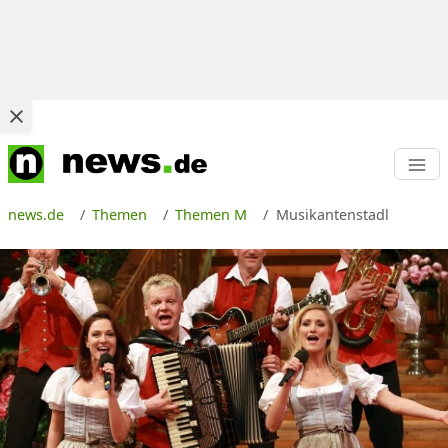
news.de
Themen
Themen M
Musikantenstadl