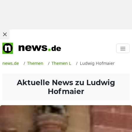
news.de
Themen
Themen L
Ludwig Hofmaier
Aktuelle News zu
Ludwig
Hofmaier