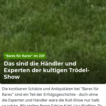
"Bares für Rares" im ZDF
Das sind die Händler und
Experten der kultigen Trödel-
Show
Die kostbaren Schätze und Antiquitäten bei "Bares für
Rares" sind ein Teil der Erfolgsgeschichte - doch ohne
die Experten und Händler wäre die Kult-Show nur halb
so schön. Wir stellen Ihnen Fabian Kahl, Lisa Nüdling, Dr.