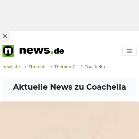
news.de
Themen
Themen C
Coachella
Aktuelle News zu
Coachella