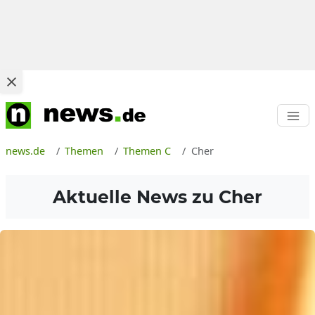
news.de
Themen
Themen C
Cher
Aktuelle News zu
Cher