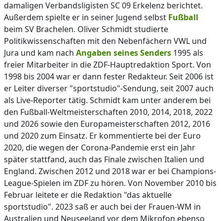
damaligen Verbandsligisten SC 09 Erkelenz berichtet.
Außerdem spielte er in seiner Jugend selbst
Fußball
beim SV Brachelen. Oliver Schmidt studierte
Politikwissenschaften mit den Nebenfächern VWL und
Jura und kam nach
Angaben seines Senders
1995 als
freier Mitarbeiter in die ZDF-Hauptredaktion Sport. Von
1998 bis 2004 war er dann fester Redakteur. Seit 2006 ist
er Leiter diverser "sportstudio"-Sendung, seit 2007 auch
als Live-Reporter tätig. Schmidt kam unter anderem bei
den Fußball-Weltmeisterschaften 2010, 2014, 2018, 2022
und 2026 sowie den Europameisterschaften 2012, 2016
und 2020 zum Einsatz. Er kommentierte bei der Euro
2020, die wegen der Corona-Pandemie erst ein Jahr
später stattfand, auch das Finale zwischen Italien und
England. Zwischen 2012 und 2018 war er bei Champions-
League-Spielen im ZDF zu hören. Von November 2010 bis
Februar leitete er die Redaktion "das aktuelle
sportstudio". 2023 saß er auch bei der Frauen-WM in
Australien und Neuseeland vor dem Mikrofon ebenso