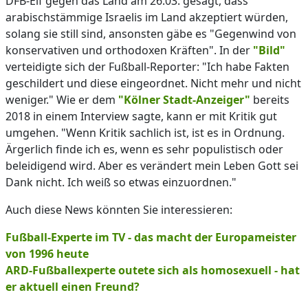
DFB-Elf gegen das Land am 26.03. gesagt, dass
arabischstämmige Israelis im Land akzeptiert würden,
solang sie still sind, ansonsten gäbe es "Gegenwind von
konservativen und orthodoxen Kräften". In der
"Bild"
verteidigte sich der Fußball-Reporter: "Ich habe Fakten
geschildert und diese eingeordnet. Nicht mehr und nicht
weniger." Wie er dem
"Kölner Stadt-Anzeiger"
bereits
2018 in einem Interview sagte, kann er mit Kritik gut
umgehen. "Wenn Kritik sachlich ist, ist es in Ordnung.
Ärgerlich finde ich es, wenn es sehr populistisch oder
beleidigend wird. Aber es verändert mein Leben Gott sei
Dank nicht. Ich weiß so etwas einzuordnen."
Auch diese News könnten Sie interessieren:
Fußball-Experte im TV - das macht der Europameister
von 1996 heute
ARD-Fußballexperte outete sich als homosexuell - hat
er aktuell einen Freund?