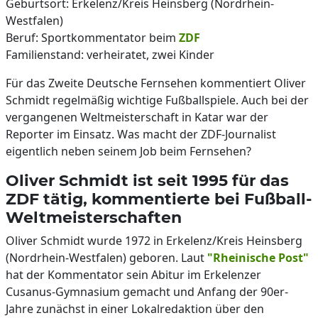
Geburtsort: Erkelenz/Kreis Heinsberg (Nordrhein-
Westfalen)
Beruf: Sportkommentator beim
ZDF
Familienstand: verheiratet, zwei Kinder
Für das Zweite Deutsche Fernsehen kommentiert Oliver
Schmidt regelmäßig wichtige Fußballspiele. Auch bei der
vergangenen Weltmeisterschaft in Katar war der
Reporter im Einsatz. Was macht der ZDF-Journalist
eigentlich neben seinem Job beim Fernsehen?
Oliver Schmidt ist seit 1995 für das
ZDF tätig, kommentierte bei Fußball-
Weltmeisterschaften
Oliver Schmidt wurde 1972 in Erkelenz/Kreis Heinsberg
(Nordrhein-Westfalen) geboren. Laut
"Rheinische Post"
hat der Kommentator sein Abitur im Erkelenzer
Cusanus-Gymnasium gemacht und Anfang der 90er-
Jahre zunächst in einer Lokalredaktion über den