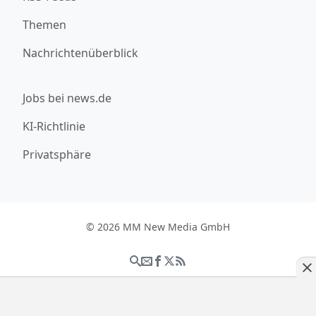
Themen
Nachrichtenüberblick
Jobs bei news.de
KI-Richtlinie
Privatsphäre
© 2026 MM New Media GmbH