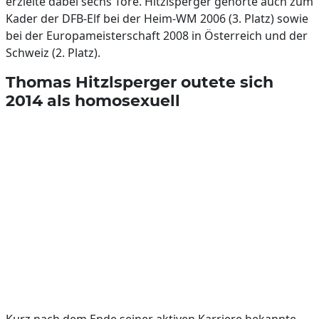
erzielte dabei sechs Tore. Hitzlsperger gehörte auch zum
Kader der DFB-Elf bei der Heim-WM 2006 (3. Platz) sowie
bei der Europameisterschaft 2008 in Österreich und der
Schweiz (2. Platz).
Thomas Hitzlsperger outete sich
2014 als homosexuell