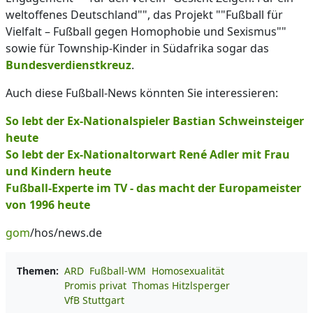
weltoffenes Deutschland"", das Projekt ""Fußball für
Vielfalt – Fußball gegen Homophobie und Sexismus""
sowie für Township-Kinder in Südafrika sogar das
Bundesverdienstkreuz
.
Auch diese Fußball-News könnten Sie interessieren:
So lebt der Ex-Nationalspieler Bastian Schweinsteiger
heute
So lebt der Ex-Nationaltorwart René Adler mit Frau
und Kindern heute
Fußball-Experte im TV - das macht der Europameister
von 1996 heute
gom
/hos/news.de
Themen:
ARD
Fußball-WM
Homosexualität
Promis privat
Thomas Hitzlsperger
VfB Stuttgart