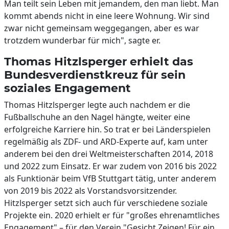
Man teilt sein Leben mit jemandem, den man liebt. Man
kommt abends nicht in eine leere Wohnung. Wir sind
zwar nicht gemeinsam weggegangen, aber es war
trotzdem wunderbar für mich", sagte er.
Thomas Hitzlsperger erhielt das
Bundesverdienstkreuz für sein
soziales Engagement
Thomas Hitzlsperger legte auch nachdem er die
Fußballschuhe an den Nagel hängte, weiter eine
erfolgreiche Karriere hin. So trat er bei Länderspielen
regelmäßig als ZDF- und ARD-Experte auf, kam unter
anderem bei den drei Weltmeisterschaften 2014, 2018
und 2022 zum Einsatz. Er war zudem von 2016 bis 2022
als Funktionär beim VfB Stuttgart tätig, unter anderem
von 2019 bis 2022 als Vorstandsvorsitzender.
Hitzlsperger setzt sich auch für verschiedene soziale
Projekte ein. 2020 erhielt er für "großes ehrenamtliches
Engagement" – für den Verein "Gesicht Zeigen! Für ein