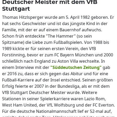
Deutscher Meister mit dem VfB
Stuttgart
Thomas Hitzlsperger wurde am 5. April 1982 geboren. Er
hat sechs Geschwister und ist das jüngste Kind in der
Familie, mit der er auf einem Bauernhof aufwuchs.
Schon früh entdeckte "The Hammer" (so sein
Spitzname) die Liebe zum Fußballspielen. Von 1988 bis
1989 kickte er für seinen ersten Verein, den VfB
Forstinning, bevor er zum FC Bayern München und 2000
schließlich nach England zu Aston Villa wechselte. In
einem Interview mit der
"Süddeutschen Zeitung"
gab
er 2016 zu, dass er sich gegen das Abitur und für eine
Fußball-Karriere auf der Insel entschied. Seinen größten
Erfolg feierte er 2007 in der Bundesliga, als er mit dem
VfB Stuttgart Deutscher Meister wurde. Weitere
Stationen in seiner Spielerkarriere waren Lazio Rom,
West Ham United, der VfL Wolfsburg und der FC Everton.
Für die deutsche Nationalmannschaft lief er 52-mal auf,