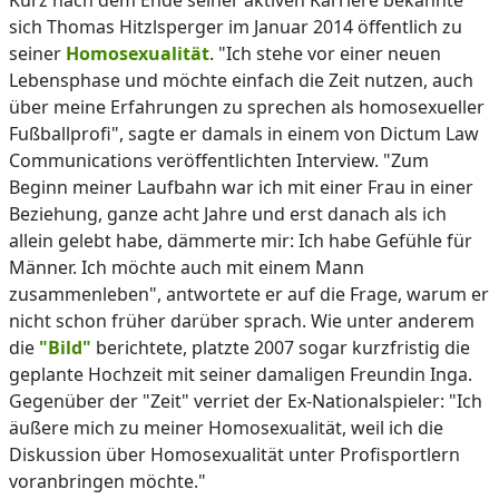
Kurz nach dem Ende seiner aktiven Karriere bekannte
sich Thomas Hitzlsperger im Januar 2014 öffentlich zu
seiner
Homosexualität
. "Ich stehe vor einer neuen
Lebensphase und möchte einfach die Zeit nutzen, auch
über meine Erfahrungen zu sprechen als homosexueller
Fußballprofi", sagte er damals in einem von Dictum Law
Communications veröffentlichten Interview. "Zum
Beginn meiner Laufbahn war ich mit einer Frau in einer
Beziehung, ganze acht Jahre und erst danach als ich
allein gelebt habe, dämmerte mir: Ich habe Gefühle für
Männer. Ich möchte auch mit einem Mann
zusammenleben", antwortete er auf die Frage, warum er
nicht schon früher darüber sprach. Wie unter anderem
die
"Bild"
berichtete, platzte 2007 sogar kurzfristig die
geplante Hochzeit mit seiner damaligen Freundin Inga.
Gegenüber der "Zeit" verriet der Ex-Nationalspieler: "Ich
äußere mich zu meiner Homosexualität, weil ich die
Diskussion über Homosexualität unter Profisportlern
voranbringen möchte."