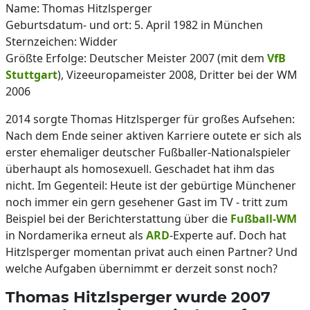
Name: Thomas Hitzlsperger
Geburtsdatum- und ort: 5. April 1982 in München
Sternzeichen: Widder
Größte Erfolge: Deutscher Meister 2007 (mit dem
VfB
Stuttgart
), Vizeeuropameister 2008, Dritter bei der WM
2006
2014 sorgte Thomas Hitzlsperger für großes Aufsehen:
Nach dem Ende seiner aktiven Karriere outete er sich als
erster ehemaliger deutscher Fußballer-Nationalspieler
überhaupt als homosexuell. Geschadet hat ihm das
nicht. Im Gegenteil: Heute ist der gebürtige Münchener
noch immer ein gern gesehener Gast im TV - tritt zum
Beispiel bei der Berichterstattung über die
Fußball-WM
in Nordamerika erneut als
ARD
-Experte auf. Doch hat
Hitzlsperger momentan privat auch einen Partner? Und
welche Aufgaben übernimmt er derzeit sonst noch?
Thomas Hitzlsperger wurde 2007