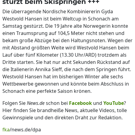
stürzt beim Skispringen +++
Die überragende Nordische Kombiniererin Gyda
Westvold Hansen ist beim Weltcup in Schonach am
Samstag gestürzt. Die 19 Jahre alte Norwegerin konnte
einen Traumsprung auf 104,5 Meter nicht stehen und
bekam große Abzüge bei den Haltungsnoten. Wegen der
mit Abstand größten Weite wird Westvold Hansen beim
Lauf über fünf Kilometer (13.30 Uhr/ARD) trotzdem als
Dritte starten. Sie hat nur acht Sekunden Rückstand auf
die Italienerin Annika Sieff, die nach dem Springen führt.
Westvold Hansen hat im bisherigen Winter alle sechs
Wettbewerbe gewonnen und könnte beim Abschluss in
Schonach eine perfekte Saison krönen.
Folgen Sie
News.de
schon bei
Facebook
und
YouTube
?
Hier finden Sie brandheiße News, aktuelle Videos, tolle
Gewinnspiele und den direkten Draht zur Redaktion.
fka
/news.de/dpa