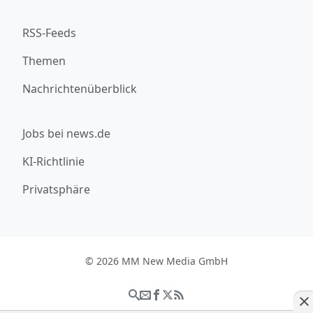
RSS-Feeds
Themen
Nachrichtenüberblick
Jobs bei news.de
KI-Richtlinie
Privatsphäre
© 2026 MM New Media GmbH