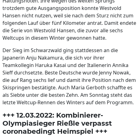
Haltungsnoten. Ihre wegen des weiten Sprungs
trotzdem gute Ausgangsposition konnte Westvold
Hansen nicht nutzen, weil sie nach dem Sturz nicht zum
folgenden Lauf über fünf Kilometer antrat. Damit endete
die Serie von Westvold Hansen, die zuvor alle sechs
Weltcups in diesem Winter gewonnen hatte.
Der Sieg im Schwarzwald ging stattdessen an die
Japanerin Anju Nakamura, die sich vor ihrer
Teamkollegin Haruka Kasai und der Italienerin Annika
Sieff durchsetzte. Beste Deutsche wurde Jenny Nowak,
die auf Rang sechs lief und damit ihre Position nach dem
Skispringen bestätigte. Auch Maria Gerboth schaffte es
als Siebte unter die besten Zehn. Am Sonntag steht das
letzte Weltcup-Rennen des Winters auf dem Programm.
+++ 12.03.2022: Kombinierer-
Olympiasieger Rießle verpasst
coronabedingt Heimspiel +++