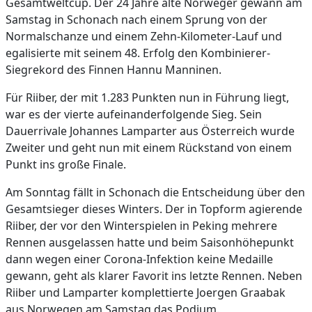
Gesamtweltcup. Der 24 Jahre alte Norweger gewann am
Samstag in Schonach nach einem Sprung von der
Normalschanze und einem Zehn-Kilometer-Lauf und
egalisierte mit seinem 48. Erfolg den Kombinierer-
Siegrekord des Finnen Hannu Manninen.
Für Riiber, der mit 1.283 Punkten nun in Führung liegt,
war es der vierte aufeinanderfolgende Sieg. Sein
Dauerrivale Johannes Lamparter aus Österreich wurde
Zweiter und geht nun mit einem Rückstand von einem
Punkt ins große Finale.
Am Sonntag fällt in Schonach die Entscheidung über den
Gesamtsieger dieses Winters. Der in Topform agierende
Riiber, der vor den Winterspielen in Peking mehrere
Rennen ausgelassen hatte und beim Saisonhöhepunkt
dann wegen einer Corona-Infektion keine Medaille
gewann, geht als klarer Favorit ins letzte Rennen. Neben
Riiber und Lamparter komplettierte Joergen Graabak
aus Norwegen am Samstag das Podium.