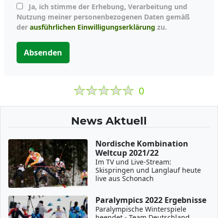
Ja, ich stimme der Erhebung, Verarbeitung und
Nutzung meiner personenbezogenen Daten gemäß
der
ausführlichen Einwilligungserklärung
zu.
Absenden
0
News Aktuell
Nordische Kombination
Weltcup 2021/22
Im TV und Live-Stream:
Skispringen und Langlauf heute
live aus Schonach
Paralympics 2022 Ergebnisse
Paralympische Winterspiele
beendet - Team Deutschland