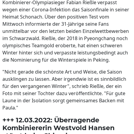
Kombinierer-Olympiasieger Fabian Rießle verpasst
wegen einer Corona-Infektion das Saisonfinale in seiner
Heimat Schonach. Über den positiven Test vom
Mittwoch informierte der 31-Jährige seine Fans
unmittelbar vor den letzten beiden Einzelwettbewerben
im Schwarzwald. Rießle, der 2018 in Pyeongchang noch
olympisches Teamgold eroberte, hat einen schweren
Winter hinter sich und verpasste leistungsbedingt auch
die Nominierung für die Winterspiele in Peking.
"Nicht gerade die schönste Art und Weise, die Saison
ausklingen zu lassen. Aber irgendwie ist es sinnbildlich
für den vergangenen Winter", schrieb Rießle, der ein
Foto mit seiner Tochter dazu veröffentlichte. "Für gute
Laune in der Isolation sorgt gemeinsames Backen mit
Paula."
+++ 12.03.2022: Überragende
Kombiniererin Westvold Hansen