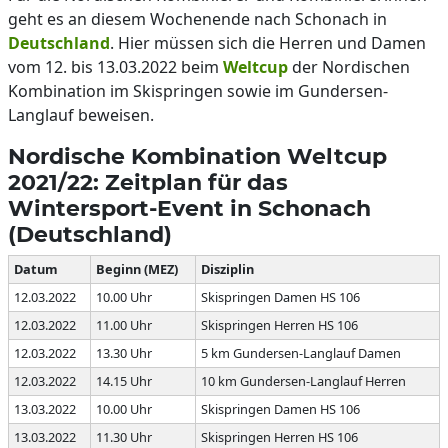
geht es an diesem Wochenende nach Schonach in
Deutschland
. Hier müssen sich die Herren und Damen
vom 12. bis 13.03.2022 beim
Weltcup
der Nordischen
Kombination im Skispringen sowie im Gundersen-
Langlauf beweisen.
Nordische Kombination Weltcup
2021/22: Zeitplan für das
Wintersport-Event in Schonach
(Deutschland)
Datum
Beginn (MEZ)
Disziplin
12.03.2022
10.00 Uhr
Skispringen Damen HS 106
12.03.2022
11.00 Uhr
Skispringen Herren HS 106
12.03.2022
13.30 Uhr
5 km Gundersen-Langlauf Damen
12.03.2022
14.15 Uhr
10 km Gundersen-Langlauf Herren
13.03.2022
10.00 Uhr
Skispringen Damen HS 106
13.03.2022
11.30 Uhr
Skispringen Herren HS 106