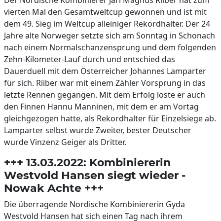
Der Nordische Kombinierer Jarl Magnus Riiber hat zum
vierten Mal den Gesamtweltcup gewonnen und ist mit
dem 49. Sieg im Weltcup alleiniger Rekordhalter. Der 24
Jahre alte Norweger setzte sich am Sonntag in Schonach
nach einem Normalschanzensprung und dem folgenden
Zehn-Kilometer-Lauf durch und entschied das
Dauerduell mit dem Österreicher Johannes Lamparter
für sich. Riiber war mit einem Zähler Vorsprung in das
letzte Rennen gegangen. Mit dem Erfolg löste er auch
den Finnen Hannu Manninen, mit dem er am Vortag
gleichgezogen hatte, als Rekordhalter für Einzelsiege ab.
Lamparter selbst wurde Zweiter, bester Deutscher
wurde Vinzenz Geiger als Dritter.
+++ 13.03.2022: Kombiniererin
Westvold Hansen siegt wieder -
Nowak Achte +++
Die überragende Nordische Kombiniererin Gyda
Westvold Hansen hat sich einen Tag nach ihrem