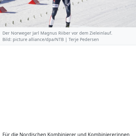
Der Norweger Jarl Magnus Riiber vor dem Zieleinlauf.
Bild: picture alliance/dpa/NTB | Terje Pedersen
Für die Nordischen Kombinierer und Kombiniererinnen