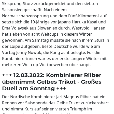
Skisprung-Sturz zurückgemeldet und den siebten
Saisonsieg geschafft. Nach einem
Normalschanzensprung und dem Fünf-Kilometer-Lauf
setzte sich die 19-Jährige vor Japans Haruka Kasai und
Ema Volavsek aus Slowenien durch. Westvold Hansen
hat sieben von acht Weltcups in diesem Winter
gewonnen. Am Samstag musste sie nach ihrem Sturz in
der Loipe aufgeben. Beste Deutsche wurde wie am
Vortag Jenny Nowak, die Rang acht belegte. Für die
Kombiniererinnen war es der erste längere Winter mit
mehreren Weltcup-Wettbewerben überhaupt.
+++ 12.03.2022: Kombinierer Riiber
übernimmt Gelbes Trikot - Großes
Duell am Sonntag +++
Der Nordische Kombinierer Jarl Magnus Riiber hat ein
Rennen vor Saisonende das Gelbe Trikot zurückerobert
und nimmt Kurs auf seinen vierten Triumph im