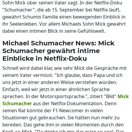
Sohn Mick über seinen Vater sagt. In der Netflix-Doku
"Schumacher", die ab 15. September bei Netflix läuft,
gewährt Schumis Familie einen bewegenden Einblick in
ihr Seelenleben. Vor allem Michaels Sohn Mick gewährt
dabei einen intimen Blick in seine Gefühlswelt.
Michael Schumacher News: Mick
Schumacher gewährt intime
Einblicke in Netflix-Doku
Schnell wird dabei klar, wie sehr Mick die Gespräche mit
seinem Vater vermisst. "Ich glaube, dass Papa und ich
uns jetzt in einer anderen Weise verstehen würden.
Einfach, weil wir jetzt in einer ähnlichen Sprache
sprechen. In der Motorsportsprache.", zitiert "Bild"
Mick
Schumacher
aus der Netflix-Dokumentation. Denn
seinen Rat könnte der F1-Newcomer in vielen
Situationen gut gebrauchen. Sie hätten nun mehr zu
bereden. Das gehe ihm in vielen Momenten durch den
Kopf, so Mick. "Da denke ich mir, das wäre so cool. Das