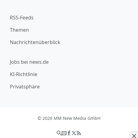
RSS-Feeds
Themen
Nachrichtenüberblick
Jobs bei news.de
KI-Richtlinie
Privatsphäre
© 2026 MM New Media GmbH