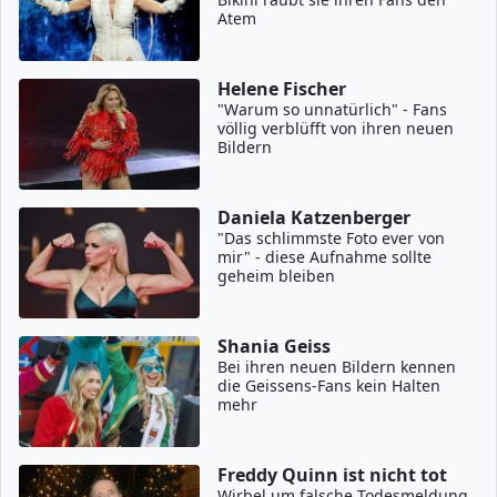
Atem
Helene Fischer
"Warum so unnatürlich" - Fans
völlig verblüfft von ihren neuen
Bildern
Daniela Katzenberger
"Das schlimmste Foto ever von
mir" - diese Aufnahme sollte
geheim bleiben
Shania Geiss
Bei ihren neuen Bildern kennen
die Geissens-Fans kein Halten
mehr
Freddy Quinn ist nicht tot
Wirbel um falsche Todesmeldung