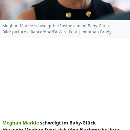
Meghan Markle schwelgt bei Instagram im Baby-Glück.
Bild: picture alliance/dpa/PA Wire Pool | Jonathan Brady
Meghan Markle
schwelgt im Baby-Glück
Herzogin Meghan freut sich über Nachwuchs ihrer