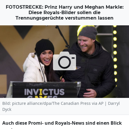
FOTOSTRECKE: Prinz Harry und Meghan Markle:
Diese Royals-Bilder sollen die
Trennungsgerüchte verstummen lassen
Bild: picture alliance/dpa/The Canadian Press via AP | Darryl
Dyck
Auch diese Promi- und Royals-News sind einen Blick