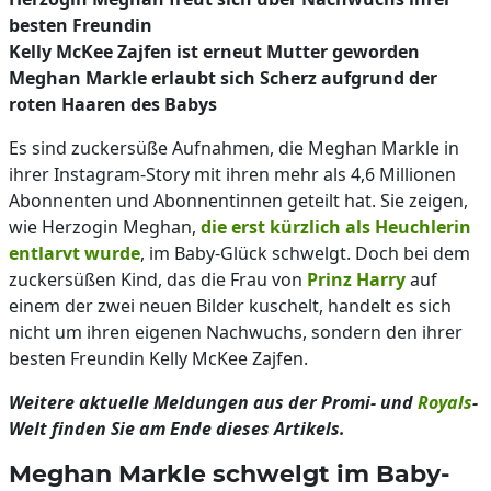
besten Freundin
Kelly McKee Zajfen ist erneut Mutter geworden
Meghan Markle erlaubt sich Scherz aufgrund der
roten Haaren des Babys
Es sind zuckersüße Aufnahmen, die Meghan Markle in
ihrer Instagram-Story mit ihren mehr als 4,6 Millionen
Abonnenten und Abonnentinnen geteilt hat. Sie zeigen,
wie Herzogin Meghan,
die erst kürzlich als Heuchlerin
entlarvt wurde
, im Baby-Glück schwelgt. Doch bei dem
zuckersüßen Kind, das die Frau von
Prinz Harry
auf
einem der zwei neuen Bilder kuschelt, handelt es sich
nicht um ihren eigenen Nachwuchs, sondern den ihrer
besten Freundin Kelly McKee Zajfen.
Weitere aktuelle Meldungen aus der Promi- und
Royals
-
Welt finden Sie am Ende dieses Artikels.
Meghan Markle schwelgt im Baby-