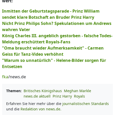
wert:
Inmitten der Geburtstagsparade - Prinz William
sendet klare Botschaft an Bruder Prinz Harry
Nicht Prinz Philips Sohn? Spekulationen um Andrews
wahren Vater
König Charles III. angeblich gestorben - falsche Todes-
Meldung erschüttert Royals-Fans
"Oma braucht wieder Aufmerksamkeit" - Carmen
Geiss für Tanz-Video verhöhnt
"Warum so unnatürlich" - Helene-Bilder sorgen für
Entsetzen
fka
/news.de
Themen:
Britisches Königshaus
Meghan Markle
news.de aktuell
Prinz Harry
Royals
Erfahren Sie hier mehr über die
journalistischen Standards
und die
Redaktion von news.de.