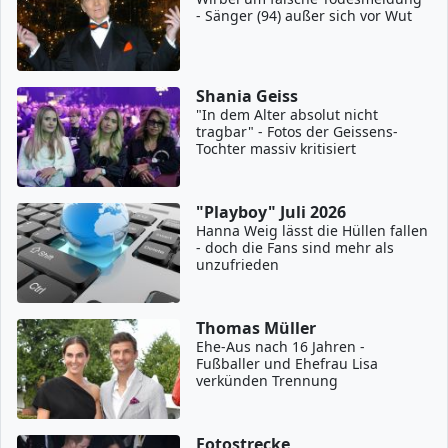
- Sänger (94) außer sich vor Wut
Shania Geiss
"In dem Alter absolut nicht
tragbar" - Fotos der Geissens-
Tochter massiv kritisiert
"Playboy" Juli 2026
Hanna Weig lässt die Hüllen fallen
- doch die Fans sind mehr als
unzufrieden
Thomas Müller
Ehe-Aus nach 16 Jahren -
Fußballer und Ehefrau Lisa
verkünden Trennung
Fotostrecke