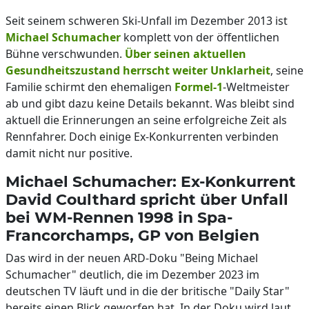
Seit seinem schweren Ski-Unfall im Dezember 2013 ist
Michael Schumacher
komplett von der öffentlichen
Bühne verschwunden.
Über seinen aktuellen
Gesundheitszustand herrscht weiter Unklarheit
, seine
Familie schirmt den ehemaligen
Formel-1
-Weltmeister
ab und gibt dazu keine Details bekannt. Was bleibt sind
aktuell die Erinnerungen an seine erfolgreiche Zeit als
Rennfahrer. Doch einige Ex-Konkurrenten verbinden
damit nicht nur positive.
Michael Schumacher: Ex-Konkurrent
David Coulthard spricht über Unfall
bei WM-Rennen 1998 in Spa-
Francorchamps, GP von Belgien
Das wird in der neuen ARD-Doku "Being Michael
Schumacher" deutlich, die im Dezember 2023 im
deutschen TV läuft und in die der britische "Daily Star"
bereits einen Blick geworfen hat. In der Doku wird laut