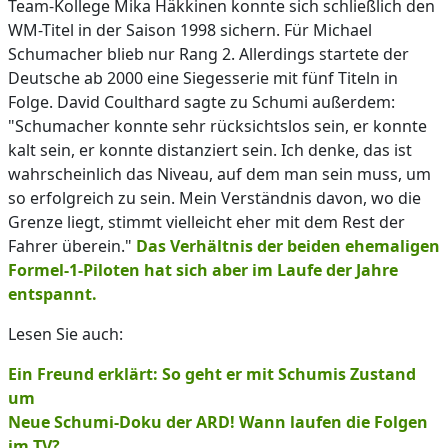
Team-Kollege Mika Häkkinen konnte sich schließlich den
WM-Titel in der Saison 1998 sichern. Für Michael
Schumacher blieb nur Rang 2. Allerdings startete der
Deutsche ab 2000 eine Siegesserie mit fünf Titeln in
Folge. David Coulthard sagte zu Schumi außerdem:
"Schumacher konnte sehr rücksichtslos sein, er konnte
kalt sein, er konnte distanziert sein. Ich denke, das ist
wahrscheinlich das Niveau, auf dem man sein muss, um
so erfolgreich zu sein. Mein Verständnis davon, wo die
Grenze liegt, stimmt vielleicht eher mit dem Rest der
Fahrer überein."
Das Verhältnis der beiden ehemaligen
Formel-1-Piloten hat sich aber im Laufe der Jahre
entspannt.
Lesen Sie auch:
Ein Freund erklärt: So geht er mit Schumis Zustand
um
Neue Schumi-Doku der ARD! Wann laufen die Folgen
im TV?