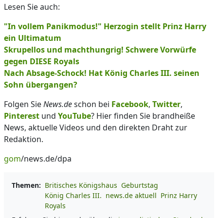
Lesen Sie auch:
"In vollem Panikmodus!" Herzogin stellt Prinz Harry
ein Ultimatum
Skrupellos und machthungrig! Schwere Vorwürfe
gegen DIESE Royals
Nach Absage-Schock! Hat König Charles III. seinen
Sohn übergangen?
Folgen Sie
News.de
schon bei
Facebook
,
Twitter
,
Pinterest
und
YouTube
? Hier finden Sie brandheiße
News, aktuelle Videos und den direkten Draht zur
Redaktion.
gom
/news.de/dpa
Themen:
Britisches Königshaus
Geburtstag
König Charles III.
news.de aktuell
Prinz Harry
Royals