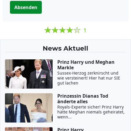
Absenden
1
News Aktuell
Prinz Harry und Meghan
Markle
Sussex-Herzog zerknirscht und
wie versteinert! Hier hat nur SIE
gut lachen
Prinzessin Dianas Tod
änderte alles
Royals-Experte sicher! Prinz Harry
hätte Meghan niemals geheiratet,
wenn...
Prinz Harry