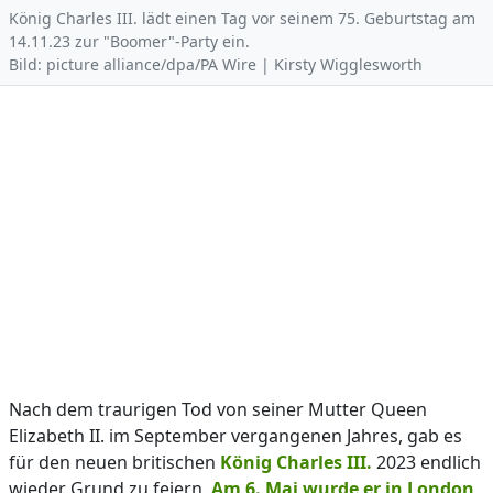
König Charles III. lädt einen Tag vor seinem 75. Geburtstag am
14.11.23 zur "Boomer"-Party ein.
Bild: picture alliance/dpa/PA Wire | Kirsty Wigglesworth
Nach dem traurigen Tod von seiner Mutter Queen
Elizabeth II. im September vergangenen Jahres, gab es
für den neuen britischen
König Charles III.
2023 endlich
wieder Grund zu feiern.
Am 6. Mai wurde er in London