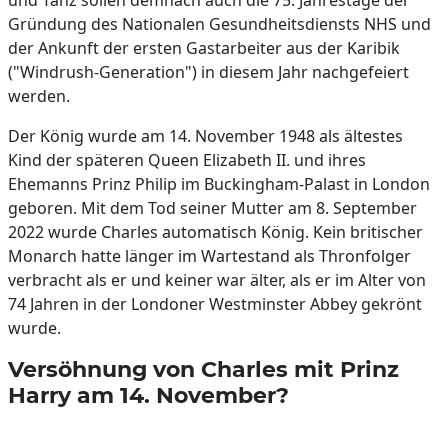
und Tanz sollen demnach auch die 75. Jahrestage der
Gründung des Nationalen Gesundheitsdiensts NHS und
der Ankunft der ersten Gastarbeiter aus der Karibik
("Windrush-Generation") in diesem Jahr nachgefeiert
werden.
Der König wurde am 14. November 1948 als ältestes
Kind der späteren Queen Elizabeth II. und ihres
Ehemanns Prinz Philip im Buckingham-Palast in London
geboren. Mit dem Tod seiner Mutter am 8. September
2022 wurde Charles automatisch König. Kein britischer
Monarch hatte länger im Wartestand als Thronfolger
verbracht als er und keiner war älter, als er im Alter von
74 Jahren in der Londoner Westminster Abbey gekrönt
wurde.
Versöhnung von Charles mit Prinz
Harry am 14. November?