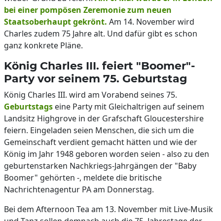
bei einer pompösen Zeremonie zum neuen
Staatsoberhaupt gekrönt.
Am 14. November wird
Charles zudem 75 Jahre alt. Und dafür gibt es schon
ganz konkrete Pläne.
König Charles III. feiert "Boomer"-
Party vor seinem 75. Geburtstag
König Charles III. wird am Vorabend seines 75.
Geburtstags
eine Party mit Gleichaltrigen auf seinem
Landsitz Highgrove in der Grafschaft Gloucestershire
feiern. Eingeladen seien Menschen, die sich um die
Gemeinschaft verdient gemacht hätten und wie der
König im Jahr 1948 geboren worden seien - also zu den
geburtenstarken Nachkriegs-Jahrgängen der "Baby
Boomer" gehörten -, meldete die britische
Nachrichtenagentur PA am Donnerstag.
Bei dem Afternoon Tea am 13. November mit Live-Musik