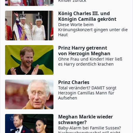
Kinder zurück
König Charles III. und
Königin Camilla gekrönt
Diese Worte beim
Krönungskonzert gingen unter die
Haut
Prinz Harry getrennt
von Herzogin Meghan
Ohne Frau und Kinder! Hier ließ
es Harry ordentlich krachen
Prinz Charles
Total verändert? DAMIT sorgt
Herzogin Camillas Mann für
Aufsehen
Meghan Markle wieder
schwanger?
Baby-Alarm bei Familie Sussex?
Nachwuchsgetuschel will nicht