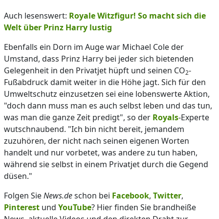
Auch lesenswert:
Royale Witzfigur! So macht sich die
Welt über Prinz Harry lustig
Ebenfalls ein Dorn im Auge war Michael Cole der
Umstand, dass Prinz Harry bei jeder sich bietenden
Gelegenheit in den Privatjet hüpft und seinen CO
-
2
Fußabdruck damit weiter in die Höhe jagt. Sich für den
Umweltschutz einzusetzen sei eine lobenswerte Aktion,
"doch dann muss man es auch selbst leben und das tun,
was man die ganze Zeit predigt", so der
Royals
-Experte
wutschnaubend. "Ich bin nicht bereit, jemandem
zuzuhören, der nicht nach seinen eigenen Worten
handelt und nur vorbetet, was andere zu tun haben,
während sie selbst in einem Privatjet durch die Gegend
düsen."
Folgen Sie
News.de
schon bei
Facebook
,
Twitter
,
Pinterest
und
YouTube
? Hier finden Sie brandheiße