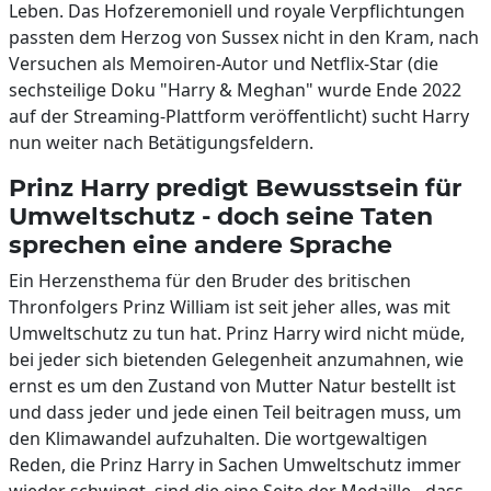
Leben. Das Hofzeremoniell und royale Verpflichtungen
passten dem Herzog von Sussex nicht in den Kram, nach
Versuchen als Memoiren-Autor und Netflix-Star (die
sechsteilige Doku "Harry & Meghan" wurde Ende 2022
auf der Streaming-Plattform veröffentlicht) sucht Harry
nun weiter nach Betätigungsfeldern.
Prinz Harry predigt Bewusstsein für
Umweltschutz - doch seine Taten
sprechen eine andere Sprache
Ein Herzensthema für den Bruder des britischen
Thronfolgers Prinz William ist seit jeher alles, was mit
Umweltschutz zu tun hat. Prinz Harry wird nicht müde,
bei jeder sich bietenden Gelegenheit anzumahnen, wie
ernst es um den Zustand von Mutter Natur bestellt ist
und dass jeder und jede einen Teil beitragen muss, um
den Klimawandel aufzuhalten. Die wortgewaltigen
Reden, die Prinz Harry in Sachen Umweltschutz immer