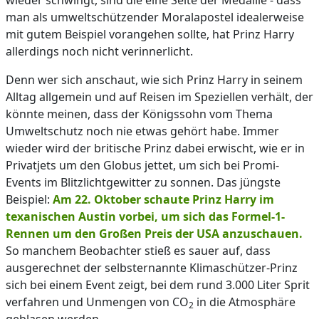
wieder schwingt, sind die eine Seite der Medaille - dass
man als umweltschützender Moralapostel idealerweise
mit gutem Beispiel vorangehen sollte, hat Prinz Harry
allerdings noch nicht verinnerlicht.
Denn wer sich anschaut, wie sich Prinz Harry in seinem
Alltag allgemein und auf Reisen im Speziellen verhält, der
könnte meinen, dass der Königssohn vom Thema
Umweltschutz noch nie etwas gehört habe. Immer
wieder wird der britische Prinz dabei erwischt, wie er in
Privatjets um den Globus jettet, um sich bei Promi-
Events im Blitzlichtgewitter zu sonnen. Das jüngste
Beispiel:
Am 22. Oktober schaute Prinz Harry im
texanischen Austin vorbei, um sich das Formel-1-
Rennen um den Großen Preis der USA anzuschauen.
So manchem Beobachter stieß es sauer auf, dass
ausgerechnet der selbsternannte Klimaschützer-Prinz
sich bei einem Event zeigt, bei dem rund 3.000 Liter Sprit
verfahren und Unmengen von CO
in die Atmosphäre
2