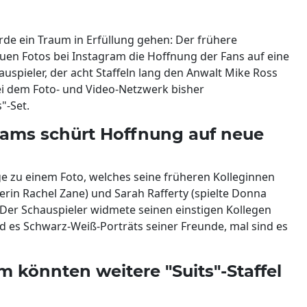
ürde ein Traum in Erfüllung gehen: Der frühere
neuen Fotos bei Instagram die Hoffnung der Fans auf eine
hauspieler, der acht Staffeln lang den Anwalt Mike Ross
ei dem Foto- und Video-Netzwerk bisher
"-Set.
 Adams schürt Hoffnung auf neue
ige zu einem Foto, welches seine früheren Kolleginnen
ferin Rachel Zane) und Sarah Rafferty (spielte Donna
 Der Schauspieler widmete seinen einstigen Kollegen
nd es Schwarz-Weiß-Porträts seiner Freunde, mal sind es
m könnten weitere "Suits"-Staffel