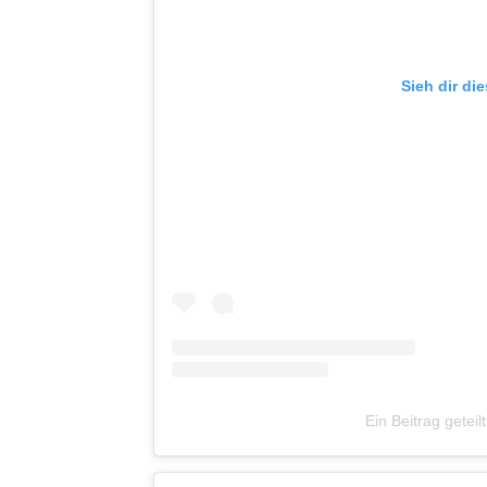
Sieh dir di
Ein Beitrag getei