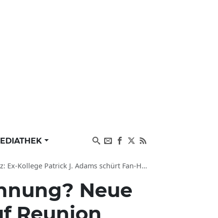
EDIATHEK
trick J. Adams schürt Fan-Hoffnung auf neue Staffel
ennung? Neue
uf Reunion