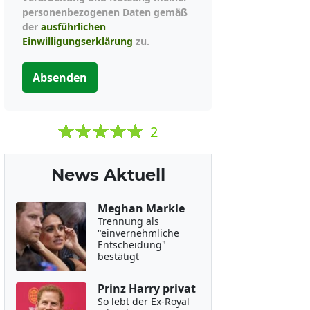
personenbezogenen Daten gemäß
der
ausführlichen
Einwilligungserklärung
zu.
Absenden
2
News Aktuell
Meghan Markle
Trennung als
"einvernehmliche
Entscheidung"
bestätigt
Prinz Harry privat
So lebt der Ex-Royal