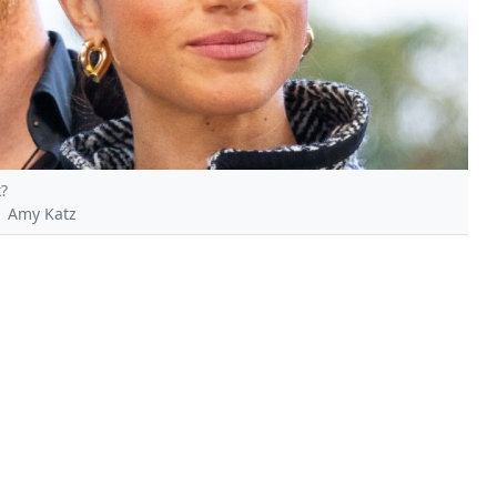
?
| Amy Katz