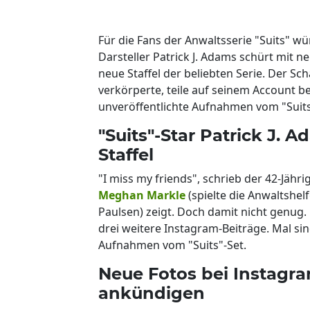
Für die Fans der Anwaltsserie "Suits" w
Darsteller Patrick J. Adams schürt mit 
neue Staffel der beliebten Serie. Der Sc
verkörperte, teile auf seinem Account b
unveröffentlichte Aufnahmen vom "Suits
"Suits"-Star Patrick J.
Staffel
"I miss my friends", schrieb der 42-Jähr
Meghan Markle
(spielte die Anwaltshel
Paulsen) zeigt. Doch damit nicht genug.
drei weitere Instagram-Beiträge. Mal si
Aufnahmen vom "Suits"-Set.
Neue Fotos bei Instagra
ankündigen