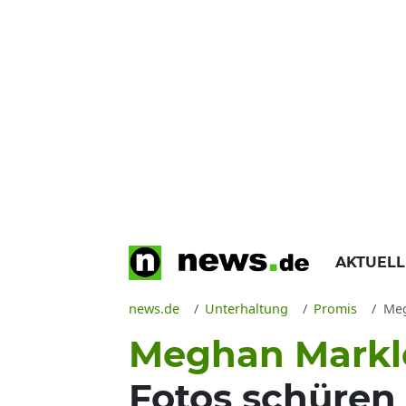
AKTUEL
news.de
Unterhaltung
Promis
Megh
Meghan Markl
Fotos schüren