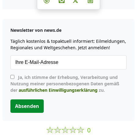
Teilen auf Pinterest
Per E-Mail teilen
Post auf X
Newsletter abonni
Newsletter von news.de
Täglich kostenlos & topaktuell informiert: Eilmeldungen,
Regionales und Weltgeschehen. Jetzt anmelden!
Ja, ich stimme der Erhebung, Verarbeitung und
Nutzung meiner personenbezogenen Daten gemäß
der
ausführlichen Einwilligungserklärung
zu.
Absenden
0