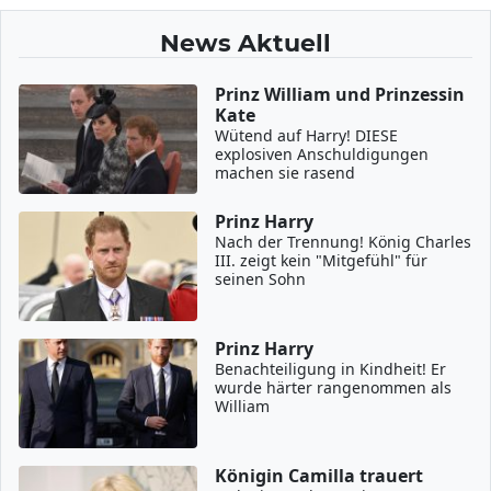
News Aktuell
Prinz William und Prinzessin
Kate
Wütend auf Harry! DIESE
explosiven Anschuldigungen
machen sie rasend
Prinz Harry
Nach der Trennung! König Charles
III. zeigt kein "Mitgefühl" für
seinen Sohn
Prinz Harry
Benachteiligung in Kindheit! Er
wurde härter rangenommen als
William
Königin Camilla trauert