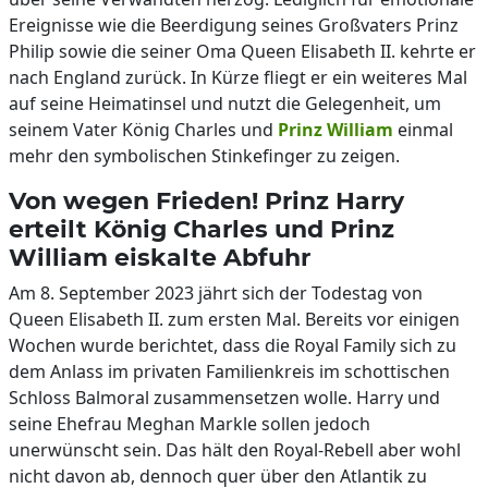
Ereignisse wie die Beerdigung seines Großvaters Prinz
Philip sowie die seiner Oma Queen Elisabeth II. kehrte er
nach England zurück. In Kürze fliegt er ein weiteres Mal
auf seine Heimatinsel und nutzt die Gelegenheit, um
seinem Vater König Charles und
Prinz William
einmal
mehr den symbolischen Stinkefinger zu zeigen.
Von wegen Frieden! Prinz Harry
erteilt König Charles und Prinz
William eiskalte Abfuhr
Am 8. September 2023 jährt sich der Todestag von
Queen Elisabeth II. zum ersten Mal. Bereits vor einigen
Wochen wurde berichtet, dass die Royal Family sich zu
dem Anlass im privaten Familienkreis im schottischen
Schloss Balmoral zusammensetzen wolle. Harry und
seine Ehefrau Meghan Markle sollen jedoch
unerwünscht sein. Das hält den Royal-Rebell aber wohl
nicht davon ab, dennoch quer über den Atlantik zu