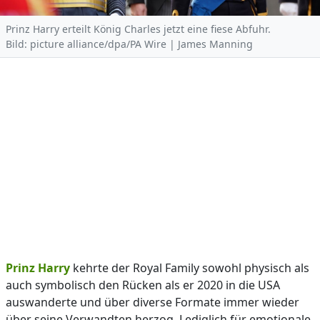
Prinz Harry erteilt König Charles jetzt eine fiese Abfuhr.
Bild: picture alliance/dpa/PA Wire | James Manning
Prinz Harry
kehrte der Royal Family sowohl physisch als
auch symbolisch den Rücken als er 2020 in die USA
auswanderte und über diverse Formate immer wieder
über seine Verwandten herzog. Lediglich für emotionale