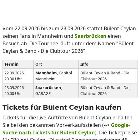
Vom 22.09.2026 bis zum 23.09.2026 stattet Bülent Ceylan
seinen Fans in Mannheim und
Saarbrücken
einen
Besuch ab. Die Tournee läuft unter dem Namen "Bülent
Ceylan & Band - Die Clubtour 2026".
Termin
Ort
Info
22.09.2026,
Mannheim
, Capitol
Bülent Ceylan & Band - Die
20.00 Uhr
Mannheim
Clubtour 2026
23.09.2026,
Saarbrücken
,
Bülent Ceylan & Band - Die
20.00 Uhr
GARAGE
Clubtour 2026
Tickets für Bülent Ceylan kaufen
Tickets für die Live-Auftritte von Bülent Ceylan erhalten
Sie bei den bekannten Vorverkaufsstellen (-->
Google-
Suche nach Tickets für Bülent Ceylan
). Die Ticketpreise