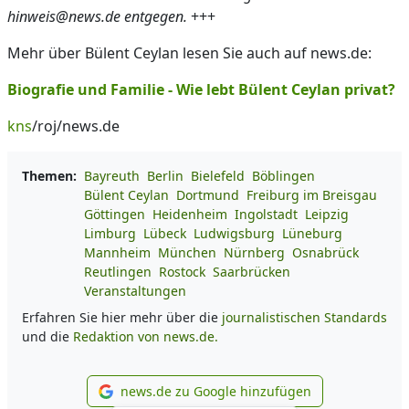
hinweis@news.de entgegen.
+++
Mehr über Bülent Ceylan lesen Sie auch auf news.de:
Biografie und Familie - Wie lebt Bülent Ceylan privat?
kns
/roj/news.de
Themen:
Bayreuth
Berlin
Bielefeld
Böblingen
Bülent Ceylan
Dortmund
Freiburg im Breisgau
Göttingen
Heidenheim
Ingolstadt
Leipzig
Limburg
Lübeck
Ludwigsburg
Lüneburg
Mannheim
München
Nürnberg
Osnabrück
Reutlingen
Rostock
Saarbrücken
Veranstaltungen
Erfahren Sie hier mehr über die
journalistischen Standards
und die
Redaktion von news.de.
news.de zu Google hinzufügen
news.de zu Google hinzufüg