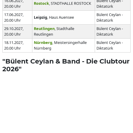
16.06.2027,
Bülent Ceylan -
Rostock
, STADTHALLE ROSTOCK
20.00 Uhr
Diktatürk
17.06.2027,
Bülent Ceylan -
Leipzig
, Haus Auensee
20.00 Uhr
Diktatürk
29.10.2027,
Reutlingen
, Stadthalle
Bülent Ceylan -
20.00 Uhr
Reutlingen
Diktatürk
18.11.2027,
Nürnberg
, Meistersingerhalle
Bülent Ceylan -
20.00 Uhr
Nürnberg
Diktatürk
"Bülent Ceylan & Band - Die Clubtour
2026"