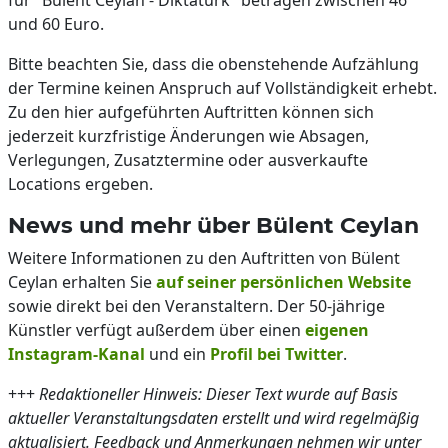
für "Bülent Ceylan - Diktatürk" betragen zwischen 46
und 60 Euro.
Bitte beachten Sie, dass die obenstehende Aufzählung
der Termine keinen Anspruch auf Vollständigkeit erhebt.
Zu den hier aufgeführten Auftritten können sich
jederzeit kurzfristige Änderungen wie Absagen,
Verlegungen, Zusatztermine oder ausverkaufte
Locations ergeben.
News und mehr über Bülent Ceylan
Weitere Informationen zu den Auftritten von Bülent
Ceylan erhalten Sie
auf seiner persönlichen Website
sowie direkt bei den Veranstaltern. Der 50-jährige
Künstler verfügt außerdem über einen
eigenen
Instagram-Kanal
und ein
Profil bei Twitter
.
+++
Redaktioneller Hinweis: Dieser Text wurde auf Basis
aktueller Veranstaltungsdaten erstellt und wird regelmäßig
aktualisiert. Feedback und Anmerkungen nehmen wir unter