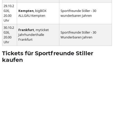
29.10.2
026,
Kempten
, bigBOX
Sportfreunde Stiller - 30
20.00
ALLGÄU Kempten
wunderbaren Jahren
Uhr
30.10.2
Frankfurt
, myticket
026,
Sportfreunde Stiller - 30
Jahrhunderthalle
20.00
Wunderbaren Jahren
Frankfurt
Uhr
Tickets für Sportfreunde Stiller
kaufen