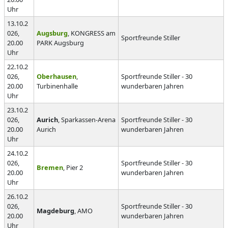
Uhr
13.10.2
026,
Augsburg
, KONGRESS am
Sportfreunde Stiller
20.00
PARK Augsburg
Uhr
22.10.2
026,
Oberhausen
,
Sportfreunde Stiller - 30
20.00
Turbinenhalle
wunderbaren Jahren
Uhr
23.10.2
026,
Aurich
, Sparkassen-Arena
Sportfreunde Stiller - 30
20.00
Aurich
wunderbaren Jahren
Uhr
24.10.2
026,
Sportfreunde Stiller - 30
Bremen
, Pier 2
20.00
wunderbaren Jahren
Uhr
26.10.2
026,
Sportfreunde Stiller - 30
Magdeburg
, AMO
20.00
wunderbaren Jahren
Uhr