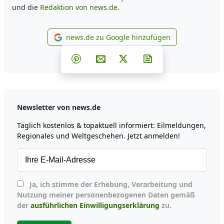
und die
Redaktion von news.de.
news.de zu Google hinzufügen
news.de zu Google hinzufüg
Teilen auf Facebook
Teilen auf Whatsapp
Teilen auf Telegram
Teilen auf Pinterest
Per E-Mail teilen
Post auf X
Newsletter abonni
Newsletter von news.de
Täglich kostenlos & topaktuell informiert: Eilmeldungen,
Regionales und Weltgeschehen. Jetzt anmelden!
Ja, ich stimme der Erhebung, Verarbeitung und
Nutzung meiner personenbezogenen Daten gemäß
der
ausführlichen Einwilligungserklärung
zu.