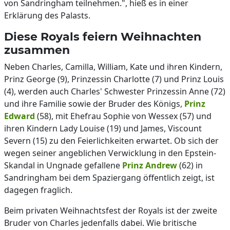
von Sandringham teilnehmen.", hieß es in einer
Erklärung des Palasts.
Diese Royals feiern Weihnachten
zusammen
Neben Charles, Camilla, William, Kate und ihren Kindern,
Prinz George (9), Prinzessin Charlotte (7) und Prinz Louis
(4), werden auch Charles' Schwester Prinzessin Anne (72)
und ihre Familie sowie der Bruder des Königs,
Prinz
Edward
(58), mit Ehefrau Sophie von Wessex (57) und
ihren Kindern Lady Louise (19) und James, Viscount
Severn (15) zu den Feierlichkeiten erwartet. Ob sich der
wegen seiner angeblichen Verwicklung in den Epstein-
Skandal in Ungnade gefallene
Prinz Andrew
(62) in
Sandringham bei dem Spaziergang öffentlich zeigt, ist
dagegen fraglich.
Beim privaten Weihnachtsfest der Royals ist der zweite
Bruder von Charles jedenfalls dabei. Wie britische