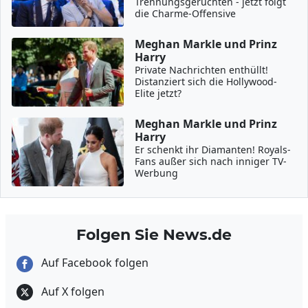
Trennungsgerüchten - jetzt folgt
die Charme-Offensive
Meghan Markle und Prinz
Harry
Private Nachrichten enthüllt!
Distanziert sich die Hollywood-
Elite jetzt?
Meghan Markle und Prinz
Harry
Er schenkt ihr Diamanten! Royals-
Fans außer sich nach inniger TV-
Werbung
Folgen Sie News.de
Auf Facebook folgen
Auf X folgen