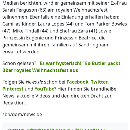
Medien berichten, wird er gemeinsam mit seiner Ex-Frau
Sarah Ferguson (63) am royalen Weihnachtsfest
teilnehmen. Ebenfalls eine Einladung erhalten haben:
Camillas Kinder, Laura Lopes (44) und Tom Parker Bowles
(47), Mike Tindall (44) und Ehefrau Zara (41) sowie
Prinzessin Eugenie und Prinzessin Beatrice, die
gemeinsam mit ihren Familien auf Sandringham
erwartet werden.
Schon gelesen?
"Es war hysterisch!" Ex-Butler packt
über royales Weihnachtsfest aus
Folgen Sie
News.de
schon bei
Facebook
,
Twitter
,
Pinterest
und
YouTube
? Hier finden Sie brandheiße
News, aktuelle Videos und den direkten Draht zur
Redaktion.
sba
/gom/news.de