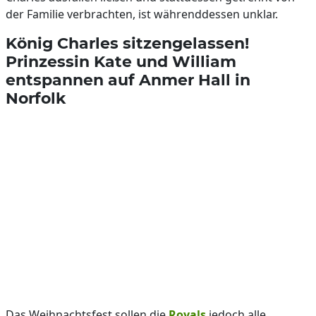
der Familie verbrachten, ist währenddessen unklar.
König Charles sitzengelassen!
Prinzessin Kate und William
entspannen auf Anmer Hall in
Norfolk
Das Weihnachtsfest sollen die
Royals
jedoch alle