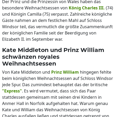
Der Prinz und die Prinzessin von Wales haben das
besondere Weihnachtsessen von
König Charles III.
(74)
und Königin Camilla (75) verpasst. Zahlreiche königliche
Gäste nahmen an dem festlichen Mahl auf Schloss
Windsor teil, das vermutlich die größte Zusammenkunft
der königlichen Familie seit der Beerdigung von
Elizabeth II. im September war.
Kate Middleton und Prinz William
schwänzen royales
Weihnachtsessen
Von Kate Middleton und
Prinz William
hingegen fehlte
beim königlichen Weihnachtsessen auf Schloss Windsor
jede Spur. Das zumindest behauptet das der britische
"Express"
. Es wird vermutet, dass sich das Paar
stattdessen gemeinsam mit seinen drei Kindern in
Anmer Hall in Norfolk aufgehalten hat. Warum genau
Kate und William das Weihnachtsessen von König
Charles ausfallen ließen und stattdessen getrennt von