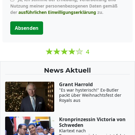
Nutzung meiner personenbezogenen Daten gemäß
der
ausführlichen Einwilligungserklärung
zu.
Absenden
4
News Aktuell
Grant Harrold
"Es war hysterisch!" Ex-Butler
packt über Weihnachtsfest der
Royals aus
Kronprinzessin Victoria von
Schweden
Klartext nach