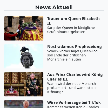
News Aktuell
Trauer um Queen Elizabeth
II.
Sarg der Queen in königliche
Gruft hinuntergelassen
Nostradamus-Prophezeiung
Schock-Vorhersage! Queen-Tod
soll Ende der britischen
Monarchie einläuten
Aus Prinz Charles wird König
Charles III.
Wann wird der neue Monarch
proklamiert - und wann ist die
Krönung?
Wirre Vorhersage bei TikTok
Kommt es wegen König Charles