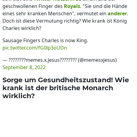
geschwollenen Finger des
Royals
. "Sie sind die Hände
eines sehr kranken Menschen", vermutet ein
anderer
.
Doch ist diese Vermutung richtig? Wie krank ist König
Charles wirklich?
Sausage Fingers Charles is now King.
pic.twitter.com/fG0lp3oUDn
— ????????memes.x.jesus???????? (@memesxjesus)
September 8, 2022
Sorge um Gesundheitszustand! Wie
krank ist der britische Monarch
wirklich?