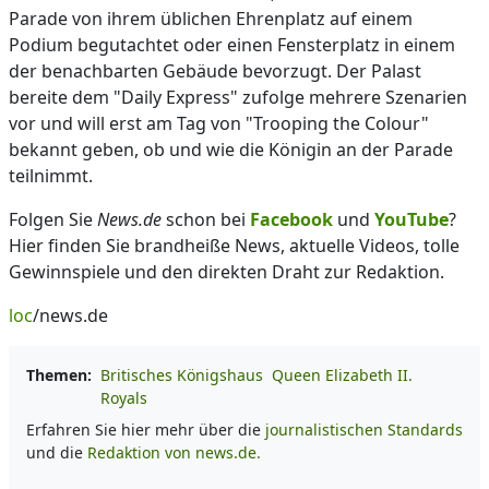
Parade von ihrem üblichen Ehrenplatz auf einem
Podium begutachtet oder einen Fensterplatz in einem
der benachbarten Gebäude bevorzugt. Der Palast
bereite dem "Daily Express" zufolge mehrere Szenarien
vor und will erst am Tag von "Trooping the Colour"
bekannt geben, ob und wie die Königin an der Parade
teilnimmt.
Folgen Sie
News.de
schon bei
Facebook
und
YouTube
?
Hier finden Sie brandheiße News, aktuelle Videos, tolle
Gewinnspiele und den direkten Draht zur Redaktion.
loc
/news.de
Themen:
Britisches Königshaus
Queen Elizabeth II.
Royals
Erfahren Sie hier mehr über die
journalistischen Standards
und die
Redaktion von news.de.