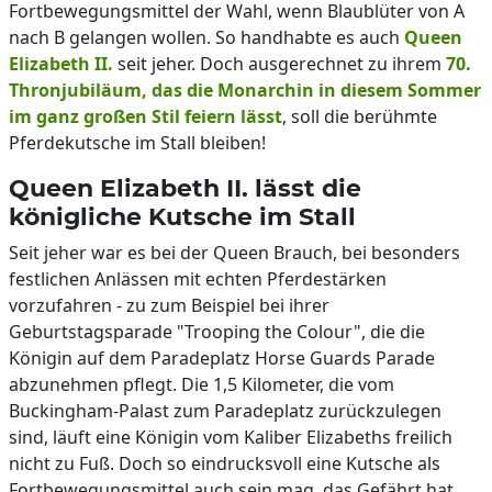
Fortbewegungsmittel der Wahl, wenn Blaublüter von A
nach B gelangen wollen. So handhabte es auch
Queen
Elizabeth II.
seit jeher. Doch ausgerechnet zu ihrem
70.
Thronjubiläum, das die Monarchin in diesem Sommer
im ganz großen Stil feiern lässt
, soll die berühmte
Pferdekutsche im Stall bleiben!
Queen Elizabeth II. lässt die
königliche Kutsche im Stall
Seit jeher war es bei der Queen Brauch, bei besonders
festlichen Anlässen mit echten Pferdestärken
vorzufahren - zu zum Beispiel bei ihrer
Geburtstagsparade "Trooping the Colour", die die
Königin auf dem Paradeplatz Horse Guards Parade
abzunehmen pflegt. Die 1,5 Kilometer, die vom
Buckingham-Palast zum Paradeplatz zurückzulegen
sind, läuft eine Königin vom Kaliber Elizabeths freilich
nicht zu Fuß. Doch so eindrucksvoll eine Kutsche als
Fortbewegungsmittel auch sein mag, das Gefährt hat