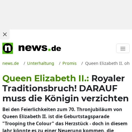
news.de
Unterhaltung
Promis
Queen Elizabeth II. oh
Queen Elizabeth II.:
Royaler
Traditionsbruch! DARAUF
muss die Königin verzichten
Bei den Feierlichkeiten zum 70. Thronjubiläum von
Queen Elizabeth II. ist die Geburtstagsparade
"Trooping the Colour" das Herzstück - doch in diesem
Jahr könnte es zu einer Neuerung kommen, die