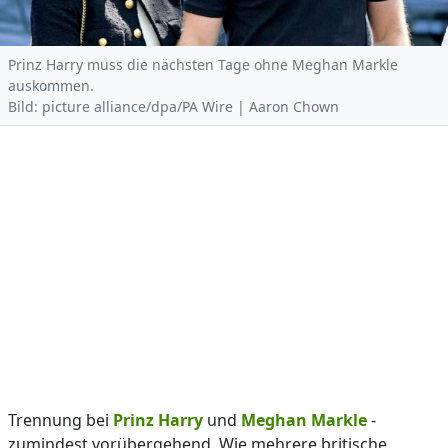
Prinz Harry muss die nächsten Tage ohne Meghan Markle
auskommen.
Bild: picture alliance/dpa/PA Wire | Aaron Chown
Trennung bei
Prinz Harry
und
Meghan Markle
-
zumindest vorübergehend. Wie mehrere britische