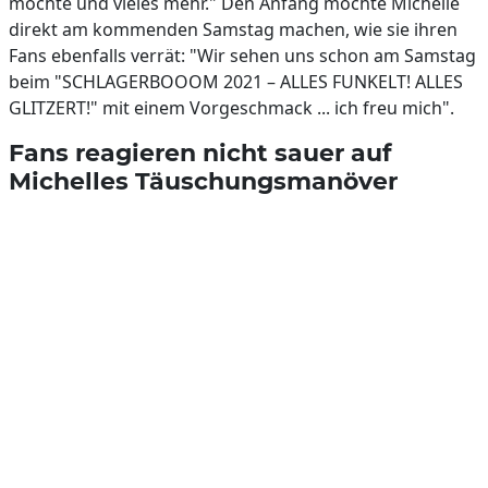
möchte und vieles mehr." Den Anfang möchte Michelle
direkt am kommenden Samstag machen, wie sie ihren
Fans ebenfalls verrät: "Wir sehen uns schon am Samstag
beim "SCHLAGERBOOOM 2021 – ALLES FUNKELT! ALLES
GLITZERT!" mit einem Vorgeschmack ... ich freu mich".
Fans reagieren nicht sauer auf
Michelles Täuschungsmanöver