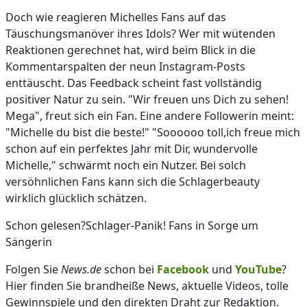
Doch wie reagieren Michelles Fans auf das
Täuschungsmanöver ihres Idols? Wer mit wütenden
Reaktionen gerechnet hat, wird beim Blick in die
Kommentarspalten der neun Instagram-Posts
enttäuscht. Das Feedback scheint fast vollständig
positiver Natur zu sein. "Wir freuen uns Dich zu sehen!
Mega", freut sich ein Fan. Eine andere Followerin meint:
"Michelle du bist die beste!" "Soooooo toll,ich freue mich
schon auf ein perfektes Jahr mit Dir, wundervolle
Michelle," schwärmt noch ein Nutzer. Bei solch
versöhnlichen Fans kann sich die Schlagerbeauty
wirklich glücklich schätzen.
Schon gelesen?Schlager-Panik! Fans in Sorge um
Sängerin
Folgen Sie
News.de
schon bei
Facebook
und
YouTube
?
Hier finden Sie brandheiße News, aktuelle Videos, tolle
Gewinnspiele und den direkten Draht zur Redaktion.