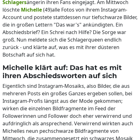
Schlagers
ängerin ihren Fans eingejagt. Am Mittwoch
löschte
Michelle
(49)alle Fotos von ihrem Instagram-
Account und postete stattdessen nur tiefschwarze Bilder,
die in großen Lettern "Das war's" ankündigten. Ein
Abschiedsbrief? Ein Schrei nach Hilfe? Die Sorge war
groß. Nun meldete sich die Schlagerqueen endlich
zurück - und klärte auf, was es mit ihrer düsteren
Botschaft auf sich hat.
Michelle klärt auf: Das hat es mit
ihren Abschiedsworten auf sich
Eigentlich sind Instagram-Mosaiks, also Bilder, die aus
mehreren Posts ein großes Ganzes ergeben sollen, bei
Instagram-Profis längst aus der Mode gekommen;
wirken die einzelnen Bildfragmente im Feed der
Followerinnen und Follower doch eher verwirrend und
aufdringlich als ansprechend. Verwirrend wirkten auch
Michelles neun pechschwarze Bildfragmente von
Mittwoch, die zusammengesetzt ein schwarzes Mosaik