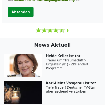
Absenden
6
News Aktuell
Heide Keller ist tot
Trauer um "Traumschiff"-
Urgestein (81) - ZDF ändert
Programm
Karl-Heinz Vosgerau ist tot
Tiefe Trauer! Deutscher TV-Star
überraschend verstorben