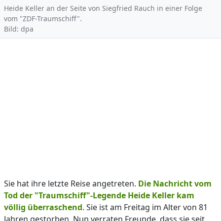
Heide Keller an der Seite von Siegfried Rauch in einer Folge
vom "ZDF-Traumschiff".
Bild: dpa
Sie hat ihre letzte Reise angetreten.
Die Nachricht vom
Tod der "Traumschiff"-Legende Heide Keller kam
völlig überraschend
. Sie ist am Freitag im Alter von 81
Jahren gestorben. Nun verraten Freunde, dass sie seit