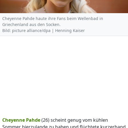
Cheyenne Pahde haute ihre Fans beim Wellenbad in
Griechenland aus den Socken.
Bild: picture alliance/dpa | Henning Kaiser
Cheyenne Pahde
(26) scheint genug vom kühlen
Sommer hierzulande zu haben und flüchtete kurzerhand