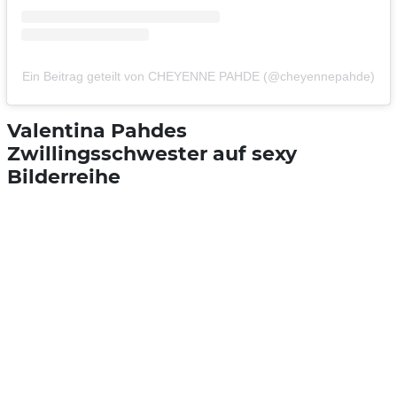
Ein Beitrag geteilt von CHEYENNE PAHDE (@cheyennepahde)
Valentina Pahdes
Zwillingsschwester auf sexy
Bilderreihe