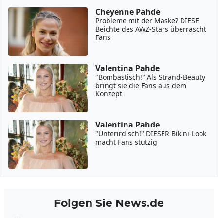
Cheyenne Pahde
Probleme mit der Maske? DIESE
Beichte des AWZ-Stars überrascht
Fans
Valentina Pahde
"Bombastisch!" Als Strand-Beauty
bringt sie die Fans aus dem
Konzept
Valentina Pahde
"Unterirdisch!" DIESER Bikini-Look
macht Fans stutzig
Folgen Sie News.de