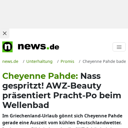
news.de
Unterhaltung
Promis
Cheyenne Pahde badet i
Cheyenne Pahde:
Nass
gespritzt! AWZ-Beauty
präsentiert Pracht-Po beim
Wellenbad
Im Griechenland-Urlaub gönnt sich Cheyenne Pahde
gerade eine Auszeit vom kühlen Deutschlandwetter.