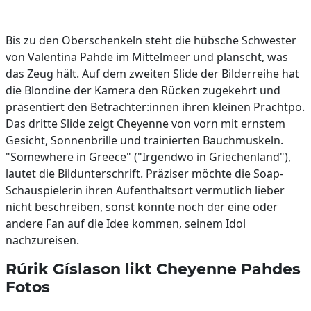
Bis zu den Oberschenkeln steht die hübsche Schwester
von Valentina Pahde im Mittelmeer und planscht, was
das Zeug hält. Auf dem zweiten Slide der Bilderreihe hat
die Blondine der Kamera den Rücken zugekehrt und
präsentiert den Betrachter:innen ihren kleinen Prachtpo.
Das dritte Slide zeigt Cheyenne von vorn mit ernstem
Gesicht, Sonnenbrille und trainierten Bauchmuskeln.
"Somewhere in Greece" ("Irgendwo in Griechenland"),
lautet die Bildunterschrift. Präziser möchte die Soap-
Schauspielerin ihren Aufenthaltsort vermutlich lieber
nicht beschreiben, sonst könnte noch der eine oder
andere Fan auf die Idee kommen, seinem Idol
nachzureisen.
Rúrik Gíslason likt Cheyenne Pahdes
Fotos