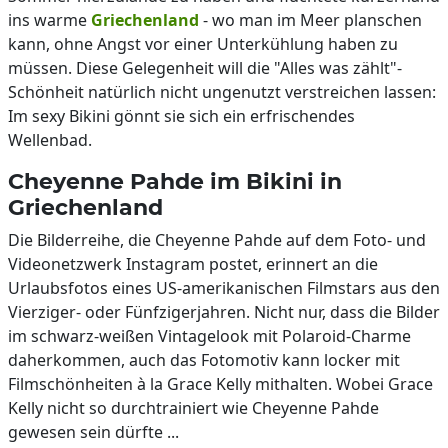
ins warme
Griechenland
- wo man im Meer planschen
kann, ohne Angst vor einer Unterkühlung haben zu
müssen. Diese Gelegenheit will die "Alles was zählt"-
Schönheit natürlich nicht ungenutzt verstreichen lassen:
Im sexy Bikini gönnt sie sich ein erfrischendes
Wellenbad.
Cheyenne Pahde im Bikini in
Griechenland
Die Bilderreihe, die Cheyenne Pahde auf dem Foto- und
Videonetzwerk Instagram postet, erinnert an die
Urlaubsfotos eines US-amerikanischen Filmstars aus den
Vierziger- oder Fünfzigerjahren. Nicht nur, dass die Bilder
im schwarz-weißen Vintagelook mit Polaroid-Charme
daherkommen, auch das Fotomotiv kann locker mit
Filmschönheiten à la Grace Kelly mithalten. Wobei Grace
Kelly nicht so durchtrainiert wie Cheyenne Pahde
gewesen sein dürfte ...