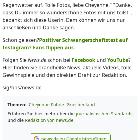
Regenwetter auf. Tolle Fotos, liebe Cheyenne." "Danke,
dass Du immer so wunderschöne Fotos mit uns teilst",
bedankt sich diese Userin. Dem können wir uns nur
anschließen und Danke sagen.
Schon gelesen?
Positiver Schwangerschaftstest auf
Instagram? Fans flippen aus
Folgen Sie
News.de
schon bei
Facebook
und
YouTube
?
Hier finden Sie brandheiße News, aktuelle Videos, tolle
Gewinnspiele und den direkten Draht zur Redaktion.
sig/bos/news.de
Themen:
Cheyenne Pahde
Griechenland
Erfahren Sie hier mehr über die
journalistischen Standards
und die
Redaktion von news.de.
news.de zu Google hinzufügen