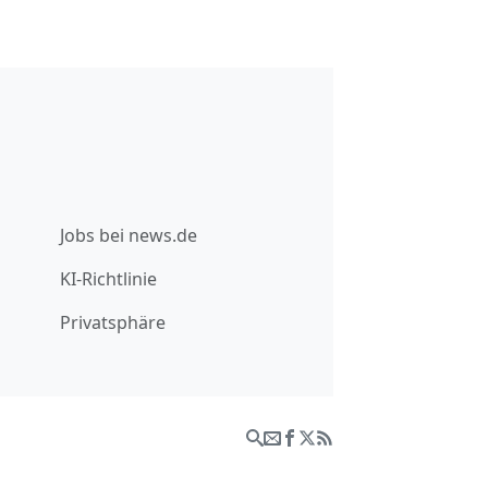
Jobs bei news.de
KI-Richtlinie
Privatsphäre