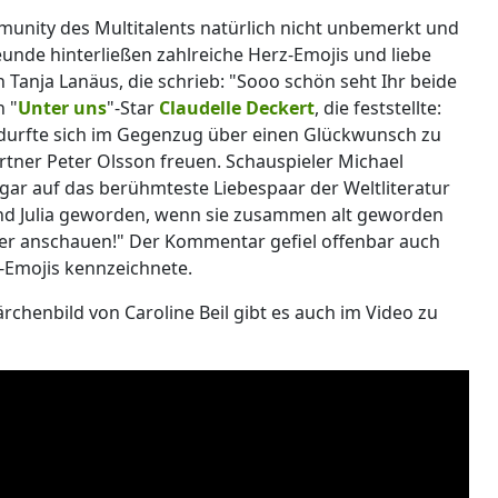
munity des Multitalents natürlich nicht unbemerkt und
unde hinterließen zahlreiche Herz-Emojis und liebe
 Tanja Lanäus, die schrieb: "Sooo schön seht Ihr beide
h "
Unter uns
"-Star
Claudelle Deckert
, die feststellte:
e durfte sich im Gegenzug über einen Glückwunsch zu
rtner Peter Olsson freuen. Schauspieler Michael
ar auf das berühmteste Liebespaar der Weltliteratur
nd Julia geworden, wenn sie zusammen alt geworden
ier anschauen!" Der Kommentar gefiel offenbar auch
n-Emojis kennzeichnete.
chenbild von Caroline Beil gibt es auch im Video zu