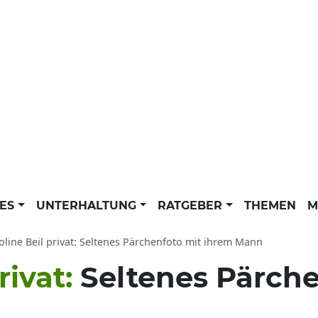
LES
UNTERHALTUNG
RATGEBER
THEMEN
M
oline Beil privat: Seltenes Pärchenfoto mit ihrem Mann
rivat:
Seltenes Pärche