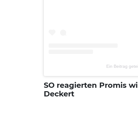
Ein Beitrag gete
SO reagierten Promis wi
Deckert