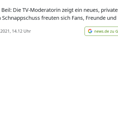
eil: Die TV-Moderatorin zeigt ein neues, privat
den Schnappschuss freuten sich Fans, Freunde und
.2021, 14.12
Uhr
news.de zu 