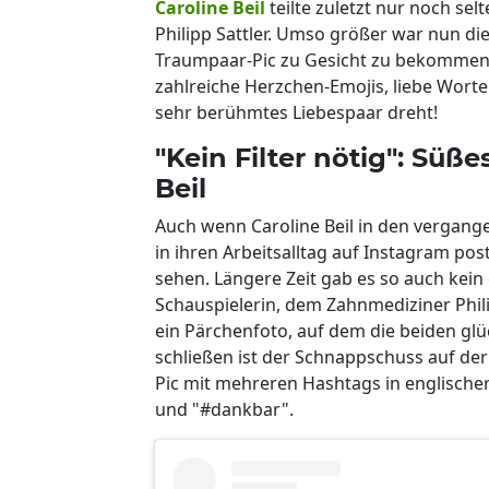
Caroline Beil
teilte zuletzt nur noch s
Philipp Sattler. Umso größer war nun di
Traumpaar-Pic zu Gesicht zu bekommen
zahlreiche Herzchen-Emojis, liebe Wort
sehr berühmtes Liebespaar dreht!
"Kein Filter nötig": Süß
Beil
Auch wenn Caroline Beil in den vergang
in ihren Arbeitsalltag auf Instagram po
sehen. Längere Zeit gab es so auch kei
Schauspielerin, dem Zahnmediziner Philip
ein Pärchenfoto, auf dem die beiden glü
schließen ist der Schnappschuss auf der
Pic mit mehreren Hashtags in englischer
und "#dankbar".