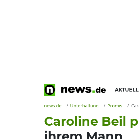
AKTUEL
news.de
Unterhaltung
Promis
Car
Caroline Beil p
ihrem Mann