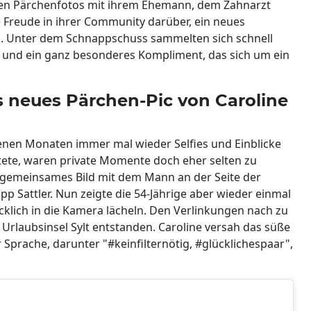
elten Pärchenfotos mit ihrem Ehemann, dem Zahnarzt
e Freude in ihrer Community darüber, ein neues
. Unter dem Schnappschuss sammelten sich schnell
e und ein ganz besonderes Kompliment, das sich um ein
es neues Pärchen-Pic von Caroline
enen Monaten immer mal wieder Selfies und Einblicke
stete, waren private Momente doch eher selten zu
n gemeinsames Bild mit dem Mann an der Seite der
p Sattler. Nun zeigte die 54-Jährige aber wieder einmal
cklich in die Kamera lächeln. Den Verlinkungen nach zu
 Urlaubsinsel Sylt entstanden. Caroline versah das süße
 Sprache, darunter "#keinfilternötig, #glücklichespaar",