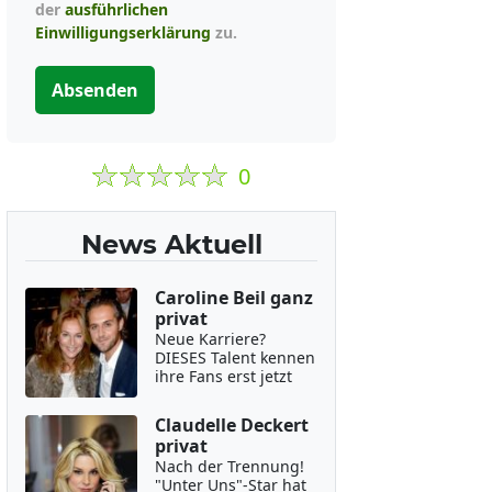
der
ausführlichen
Einwilligungserklärung
zu.
Absenden
0
News Aktuell
Caroline Beil ganz
privat
Neue Karriere?
DIESES Talent kennen
ihre Fans erst jetzt
Claudelle Deckert
privat
Nach der Trennung!
"Unter Uns"-Star hat