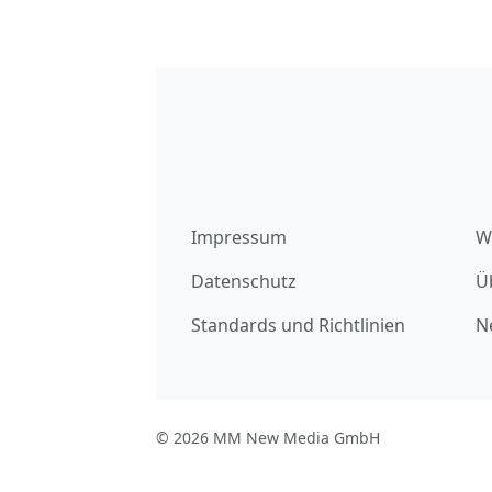
Impressum
W
Datenschutz
Ü
Standards und Richtlinien
N
© 2026 MM New Media GmbH