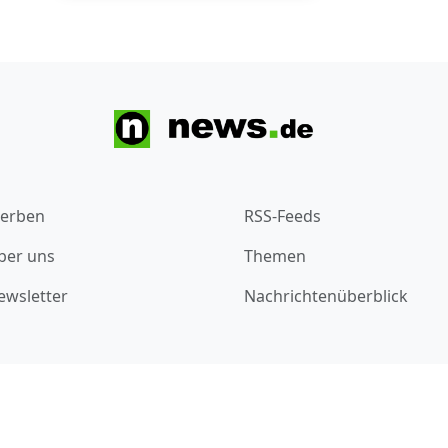
erben
RSS-Feeds
ber uns
Themen
ewsletter
Nachrichtenüberblick