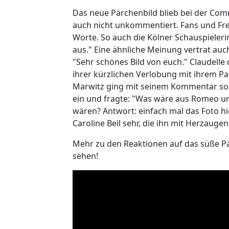
Das neue Pärchenbild blieb bei der Com
auch nicht unkommentiert. Fans und Fre
Worte. So auch die Kölner Schauspielerin
aus." Eine ähnliche Meinung vertrat auc
"Sehr schönes Bild von euch." Claudell
ihrer kürzlichen Verlobung mit ihrem Pa
Marwitz ging mit seinem Kommentar sog
ein und fragte: "Was wäre aus Romeo u
wären? Antwort: einfach mal das Foto h
Caroline Beil sehr, die ihn mit Herzauge
Mehr zu den Reaktionen auf das süße Pär
sehen!