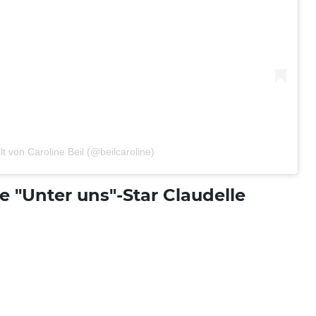
ilt von Caroline Beil (@beilcaroline)
e "Unter uns"-Star Claudelle