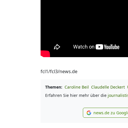
fcl1/fcl3/news.de
Themen:
Caroline Beil
Claudelle Deckert
Erfahren Sie hier mehr über die
journalist
news.de zu Googl
new