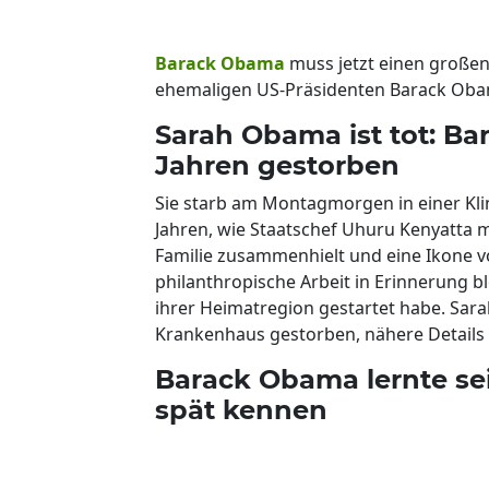
Barack Obama
muss jetzt einen großen
ehemaligen US-Präsidenten Barack Obam
Sarah Obama ist tot: Ba
Jahren gestorben
Sie starb am Montagmorgen in einer Kli
Jahren, wie Staatschef Uhuru Kenyatta mi
Familie zusammenhielt und eine Ikone vo
philanthropische Arbeit in Erinnerung bl
ihrer Heimatregion gestartet habe. Sa
Krankenhaus gestorben, nähere Details 
Barack Obama lernte se
spät kennen