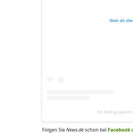
Sieh dir di
Ein Beitrag getei
Folgen Sie
News.de
schon bei
Facebook