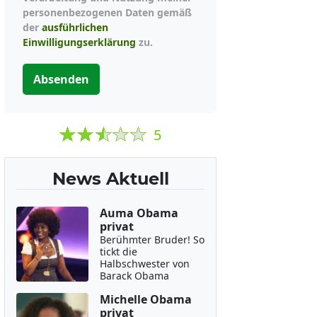
personenbezogenen Daten gemäß
der
ausführlichen
Einwilligungserklärung
zu.
Absenden
5
News Aktuell
Auma Obama
privat
Berühmter Bruder! So
tickt die
Halbschwester von
Barack Obama
Michelle Obama
privat