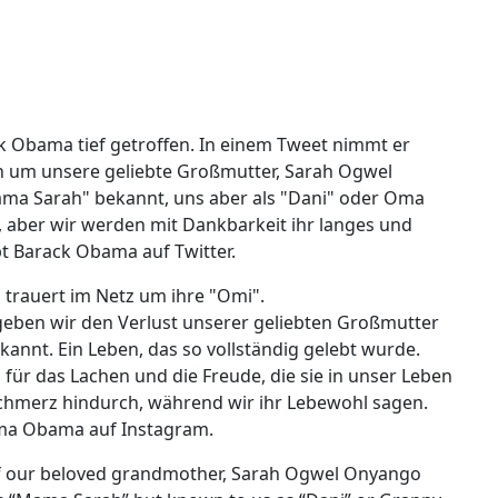
k Obama tief getroffen. In einem Tweet nimmt er
rn um unsere geliebte Großmutter, Sarah Ogwel
ama Sarah" bekannt, uns aber als "Dani" oder Oma
, aber wir werden mit Dankbarkeit ihr langes und
t Barack Obama auf Twitter.
rauert im Netz um ihre "Omi".
 geben wir den Verlust unserer geliebten Großmutter
t. Ein Leben, das so vollständig gelebt wurde.
 für das Lachen und die Freude, die sie in unser Leben
Schmerz hindurch, während wir ihr Lebewohl sagen.
uma Obama auf Instagram.
 of our beloved grandmother, Sarah Ogwel Onyango