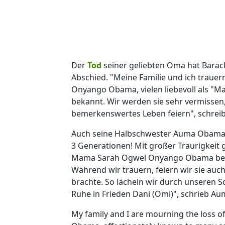
Der
Tod
seiner geliebten Oma hat Barac
Abschied. "Meine Familie und ich traue
Onyango Obama, vielen liebevoll als "M
bekannt. Wir werden sie sehr vermissen
bemerkenswertes Leben feiern", schreib
Auch seine Halbschwester Auma Obama t
3 Generationen! Mit großer Traurigkeit
Mama Sarah Ogwel Onyango Obama bekann
Während wir trauern, feiern wir sie auch
brachte. So lächeln wir durch unseren 
Ruhe in Frieden Dani (Omi)", schrieb A
My family and I are mourning the loss