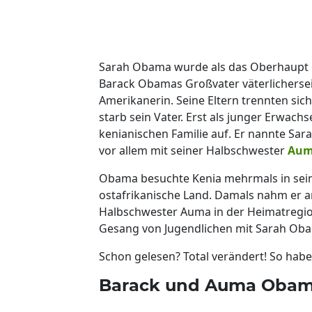
Sarah Obama wurde als das Oberhaupt de
Barack Obamas Großvater väterlichersei
Amerikanerin. Seine Eltern trennten sich
starb sein Vater. Erst als junger Erwac
kenianischen Familie auf. Er nannte Sa
vor allem mit seiner Halbschwester
Aum
Obama besuchte Kenia mehrmals in seine
ostafrikanische Land. Damals nahm er a
Halbschwester Auma in der Heimatregion
Gesang von Jugendlichen mit Sarah Oba
Schon gelesen? Total verändert! So hab
Barack und Auma Obama 