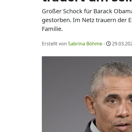
Großer Schock für Barack Obama.
gestorben. Im Netz trauern der
Familie.
Erstellt von
Sabrina Böhme
-
29.03.202