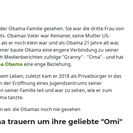
r Obama-Familie gesehen. Sie war die dritte Frau von
ts. Obamas Vater war Kenianer, seine Mutter US-
 als er noch klein war und als Obama 21 Jahre alt war,
hsener baute Obama eine engere Verbindung zu seiner
rah Medienberichten zufolge "Granny" - "Oma" - und hat
a Obama
eine enge Beziehung.
m Leben, zuletzt kam er 2018 als Privatbürger in das
n der Eröffnung eines Jugendzentrums seiner
 seiner Familie teil und war zu sehen, wie er zum
ma tanzte.
en wir die Obamas noch nie gesehen
trauern um ihre geliebte "Omi"