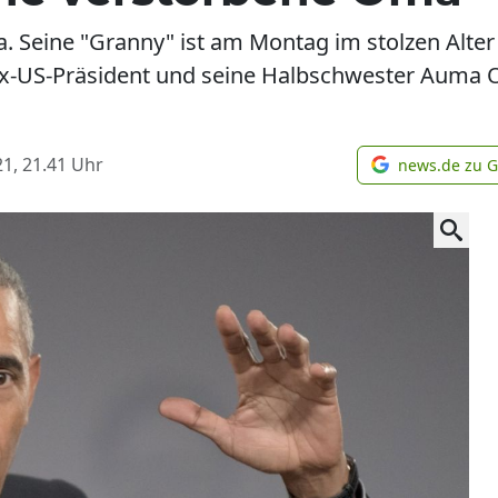
 Seine "Granny" ist am Montag im stolzen Alter 
 Ex-US-Präsident und seine Halbschwester Auma 
1, 21.41
Uhr
news.de zu 