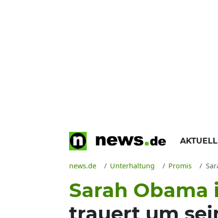
AKTUEL
news.de
Unterhaltung
Promis
Sara
Sarah Obama i
trauert um se