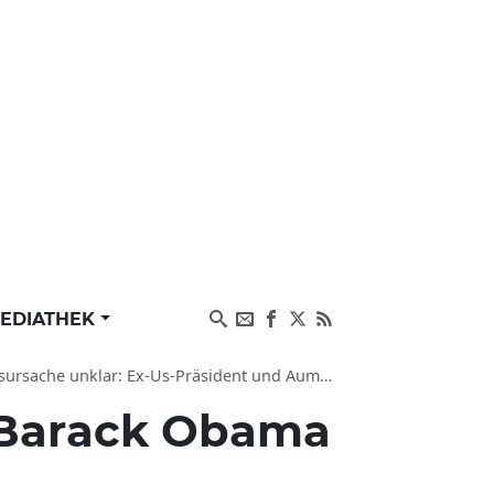
EDIATHEK
unklar: Ex-Us-Präsident und Auma Obama trauern
 Barack Obama