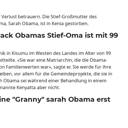
 Verlust betrauern. Die Stief-Großmutter des
a, Sarah Obama, ist in Kenia gestorben.
rack Obamas Stief-Oma ist mit 99
nik in Kisumu im Westen des Landes im Alter von 99
tteilte. «Sie war eine Matriarchin, die die Obama-
n Familienwerten war», sagte er. Sie werde für ihre
eiben, vor allem für die Gemeindeprojekte, die sie in
rah Obama sei während einer Behandlung in einem
nannte Kenyatta aber nicht.
ine "Granny" sarah Obama erst