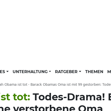
LES
UNTERHALTUNG
RATGEBER
THEMEN
M
h Obama ist tot - Barack Obamas Oma ist mit 99 gestorben: Todesursache 
st tot:
Todes-Drama!
ine verstorbene Oma