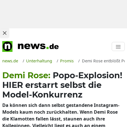
news.de
Unterhaltung
Promis
Demi Rose entblößt Pop
Demi Rose:
Popo-Explosion!
HIER erstarrt selbst die
Model-Konkurrenz
Da können sich dann selbst gestandene Instagram-
Models kaum noch zurückhalten. Wenn Demi Rose
die Klamotten fallen lässt, staunen auch ihre
Kolleginnen. Vielleicht liegt es auch an einem