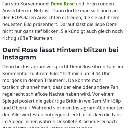
Fan von Kurvenmodel
Demi Rose
und ihren runden
Aussichten im Netz ist. Dann dürfte man sich auch an
den POPOlären Aussichten erfreuen, die sie auf ihrem
neuesten Bild präsentiert. Darauf lässt die liebe Demi
nicht nur ganz tief blicken. Sie kündigt auch gleich noch
richtig süße Träume an.
Demi Rose lässt Hintern blitzen bei
Instagram
Denn bei Instagram verspricht Demi Rose ihren Fans im
Kommentar zu ihrem Bild: "Triff mich um 4.44 Uhr
morgens in deinen Träumen". Da könnte man
tatsächlich annehmen, dass der eine oder andere Fan
regelrecht schlaflose Nächte haben wird. Vor einem
Spiegel posiert die gebürtige Britin in weißem Mini-Slip
und Oberteil. Während sie ihren Instagram-Abonnenten
den Allerwertesten entgegenstreckt, erblicken die Fans
im Spiegel einen wahren Dekolleté-Kracher. Frei nach