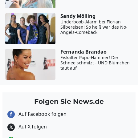
Sandy Mölling
Underboob-Alarm bei Florian
Silbereisen! So heiß war das No-
Angels-Comeback
Fernanda Brandao
Eiskalter Popo-Hammer! Der
Schnee schmilzt - UND Blümchen
taut auf
Folgen Sie News.de
Auf Facebook folgen
Auf X folgen