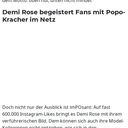
dem Motto: oben hui, unten nicht minder.
Demi Rose begeistert Fans mit Popo-
Kracher im Netz
Doch nicht nur der Ausblick ist imPOsant: Auf fast
600.000 Instagram-Likes bringt es Demi Rose mit ihrem
verführerischen Bild. Dem können sich auch ihre Model-
Kolleginnen nicht entziehen, wie sich in den