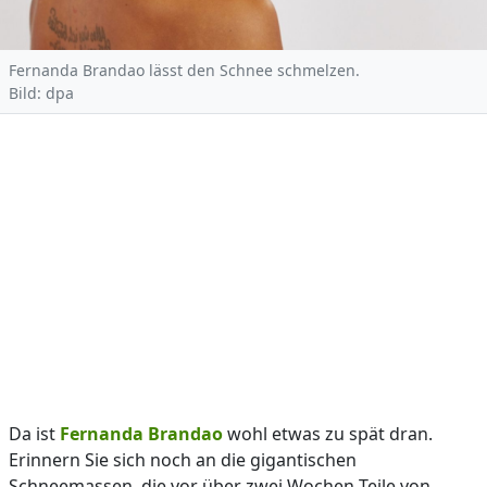
Fernanda Brandao lässt den Schnee schmelzen.
Bild: dpa
Da ist
Fernanda Brandao
wohl etwas zu spät dran.
Erinnern Sie sich noch an die gigantischen
Schneemassen, die vor über zwei Wochen Teile von