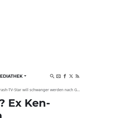
EDIATHEK
r will schwanger werden nach Geschlechtsumwandlung
? Ex Ken-
n