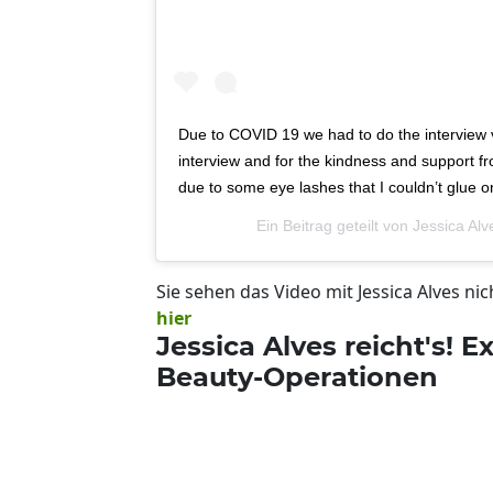
Due to COVID 19 we had to do the interview vi
interview and for the kindness and support f
due to some eye lashes that I couldn’t glue 
Ein Beitrag geteilt von
Jessica Alv
Sie sehen das Video mit Jessica Alves nic
hier
Jessica Alves reicht's!
Beauty-Operationen