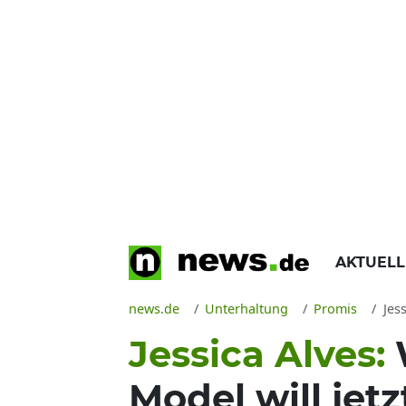
AKTUEL
news.de
Unterhaltung
Promis
Jess
Jessica Alves:
Model will je