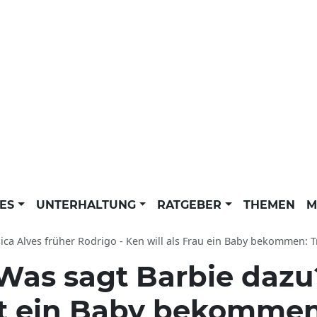
LES
UNTERHALTUNG
RATGEBER
THEMEN
M
ica Alves früher Rodrigo - Ken will als Frau ein Baby bekommen: Trash-TV-Sta
Was sagt Barbie dazu
tzt ein Baby bekomme