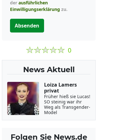
der
ausführlichen
Einwilligungserklärung
zu.
Absenden
0
News Aktuell
Loiza Lamers
privat
Früher hieß sie Lucas!
SO steinig war ihr
Weg als Transgender-
Model
Folgen Sie News.de