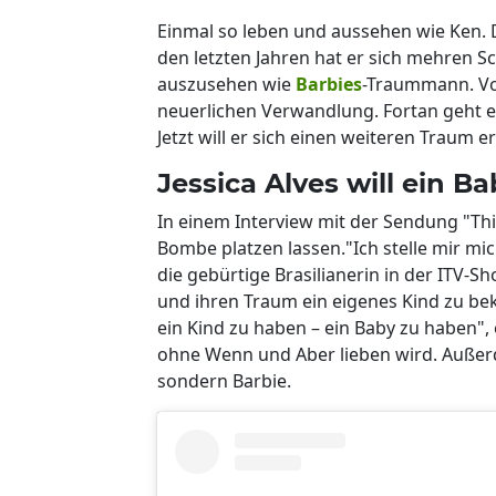
Einmal so leben und aussehen wie Ken. Di
den letzten Jahren hat er sich mehren
auszusehen wie
Barbies
-Traummann. Vor
neuerlichen Verwandlung. Fortan geht er
Jetzt will er sich einen weiteren Traum 
Jessica Alves will ein
In einem Interview mit der Sendung "Th
Bombe platzen lassen."Ich stelle mir mi
die gebürtige Brasilianerin in der ITV-Sho
und ihren Traum ein eigenes Kind zu b
ein Kind zu haben – ein Baby zu haben", e
ohne Wenn und Aber lieben wird. Außerdem
sondern Barbie.