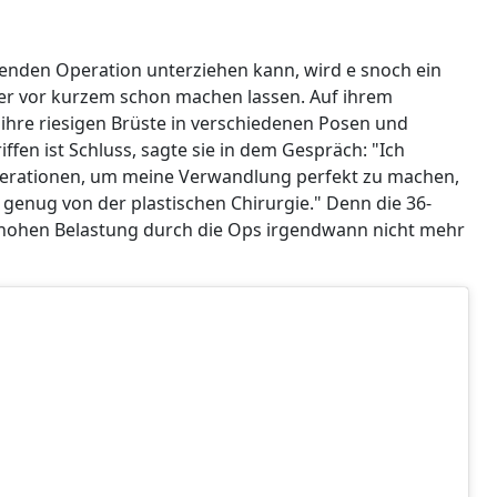
henden Operation unterziehen kann, wird e snoch ein
aber vor kurzem schon machen lassen. Auf ihrem
lz ihre riesigen Brüste in verschiedenen Posen und
fen ist Schluss, sagte sie in dem Gespräch: "Ich
perationen, um meine Verwandlung perfekt zu machen,
 genug von der plastischen Chirurgie." Denn die 36-
r hohen Belastung durch die Ops irgendwann nicht mehr