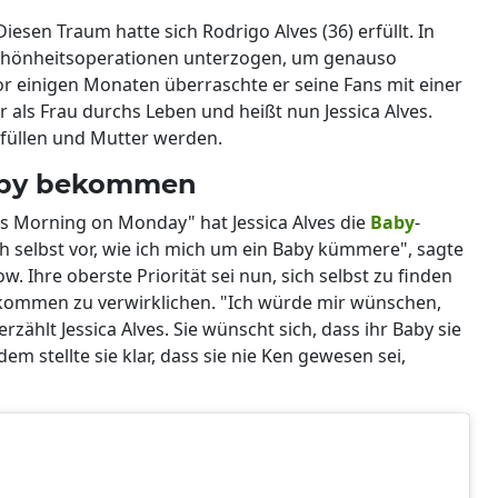
esen Traum hatte sich Rodrigo Alves (36) erfüllt. In
 Schönheitsoperationen unterzogen, um genauso
 einigen Monaten überraschte er seine Fans mit einer
 als Frau durchs Leben und heißt nun Jessica Alves.
erfüllen und Mutter werden.
 Baby bekommen
is Morning on Monday" hat Jessica Alves die
Baby
-
ch selbst vor, wie ich mich um ein Baby kümmere", sagte
w. Ihre oberste Priorität sei nun, sich selbst zu finden
ekommen zu verwirklichen. "Ich würde mir wünschen,
rzählt Jessica Alves. Sie wünscht sich, dass ihr Baby sie
 stellte sie klar, dass sie nie Ken gewesen sei,