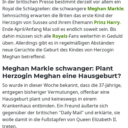
In der britischen Presse bestimmt derzeit vor allem ein
Royal die Schlagzeilen: die schwangere
Meghan Markle
.
Sehnsüchtig erwarten die Briten das erste Kind der
Herzogin von Sussex und ihrem Ehemann
Prinz Harry
.
Ende April/Anfang Mai soll es endlich soweit sein. Bis
dahin müssen sich alle
Royals
-Fans weiterhin in Geduld
üben. Allerdings gibt es in regelmäßigen Abständen
neue Gerüchte die Geburt des Kindes von Herzogin
Meghan betreffend.
Meghan Markle schwanger: Plant
Herzogin Meghan eine Hausgeburt?
So wurde in dieser Woche bekannt, dass die 37-Jährige,
entgegen bisheriger Vermutungen, offenbar eine
Hausgeburt plant und keineswegs in einem
Krankenhaus entbinden. Ein Freund äußerte sich
gegenüber der britischen "Daily Mail" und erklärte, sie
wolle damit in die Fußstapfen von Queen Elizabeth II.
treten.