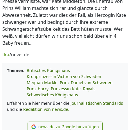
Presse vermisste, war Kate Middleton. Die Ehefrau von
Prinz William machte sich rar und glänzte durch
Abwesenheit. Zuletzt war dies der Fall, als Herzogin Kate
schwanger war und bedingt durch ihre extreme
Schwangerschaftsübelkeit das Bett hüten musste. Wer
weiß, vielleicht dürfen wir uns schon bald über ein 4.
Baby freuen...
fka
/news.de
Themen:
Britisches Königshaus
Kronprinzessin Victoria von Schweden
Meghan Markle
Prinz Daniel von Schweden
Prinz Harry
Prinzessin Kate
Royals
Schwedisches Königshaus
Erfahren Sie hier mehr über die
journalistischen Standards
und die
Redaktion von news.de.
news.de zu Google hinzufügen
news.de zu Google hinzufüg