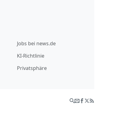
Jobs bei news.de
KI-Richtlinie
Privatsphäre