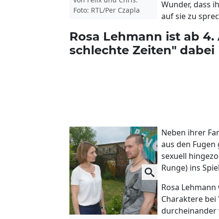
Wunder, dass ih
Foto: RTL/Per Czapla
auf sie zu spre
Rosa Lehmann ist ab 4. 
schlechte Zeiten" dabei
Neben ihrer Fam
aus den Fugen g
sexuell hingezo
Runge) ins Spie
Rosa Lehmann w
Charaktere bei 
durcheinander 