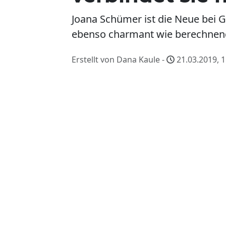
Joana Schümer ist die Neue bei GZ
ebenso charmant wie berechnend i
Erstellt von Dana Kaule -
21.03.2019, 1