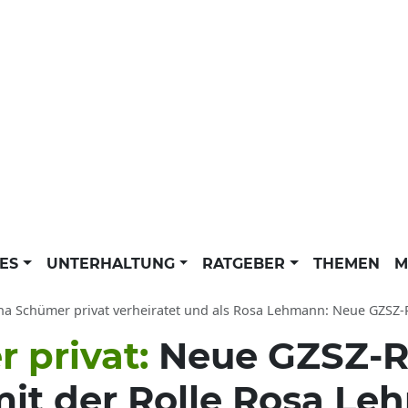
LES
UNTERHALTUNG
RATGEBER
THEMEN
M
na Schümer privat verheiratet und als Rosa Lehmann: Neue GZSZ-
 privat:
Neue GZSZ-Ro
mit der Rolle Rosa L