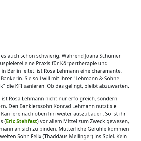
 es auch schon schwierig. Während Joana Schümer
spielerei eine Praxis für Körpertherapie und
in Berlin leitet, ist Rosa Lehmann eine charamante,
 Bankerin. Sie soll will mit ihrer "Lehmann & Söhne
" die KFI sanieren. Ob das gelingt, bleibt abzuwarten.
u ist Rosa Lehmann nicht nur erfolgreich, sondern
gern. Den Bankierssohn Konrad Lehmann nutzt sie
e Karriere nach oben hin weiter auszubauen. So ist ihr
s (
Eric Stehfest
) vor allem Mittel zum Zweck gewesen,
ann an sich zu binden. Mütterliche Gefühle kommen
zweiten Sohn Felix (Thaddäus Meilinger) ins Spiel. Kein