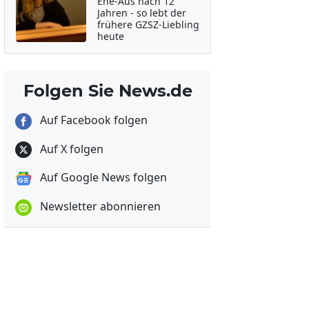
Ehe-Aus nach 12
Jahren - so lebt der
frühere GZSZ-Liebling
heute
Folgen Sie News.de
Auf Facebook folgen
Auf X folgen
Auf Google News folgen
Newsletter abonnieren