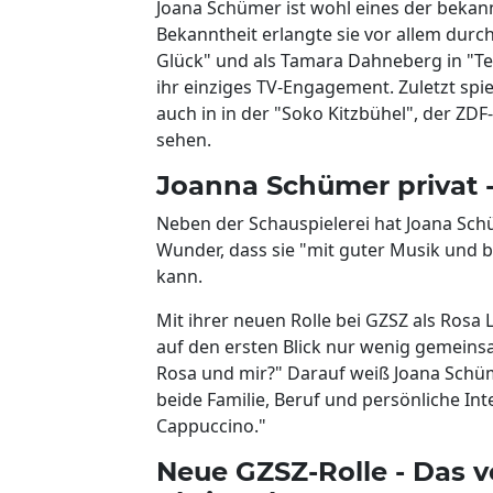
Joana Schümer ist wohl eines der beka
Bekanntheit erlangte sie vor allem durc
Glück" und als Tamara Dahneberg in "Tess
ihr einziges TV-Engagement. Zuletzt spie
auch in in der "Soko Kitzbühel", der ZD
sehen.
Joanna Schümer privat 
Neben der Schauspielerei hat Joana Sch
Wunder, dass sie "mit guter Musik und b
kann.
Mit ihrer neuen Rolle bei GZSZ als Ros
auf den ersten Blick nur wenig gemein
Rosa und mir?" Darauf weiß Joana Schüme
beide Familie, Beruf und persönliche In
Cappuccino."
Neue GZSZ-Rolle - Das v