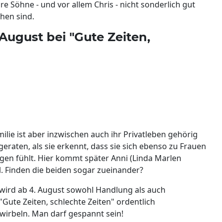
re Söhne - und vor allem Chris - nicht sonderlich gut
chen sind.
August bei "Gute Zeiten,
ilie ist aber inzwischen auch ihr Privatleben gehörig
eraten, als sie erkennt, dass sie sich ebenso zu Frauen
gen fühlt. Hier kommt später Anni (Linda Marlen
l. Finden die beiden sogar zueinander?
ird ab 4. August sowohl Handlung als auch
"Gute Zeiten, schlechte Zeiten" ordentlich
wirbeln. Man darf gespannt sein!