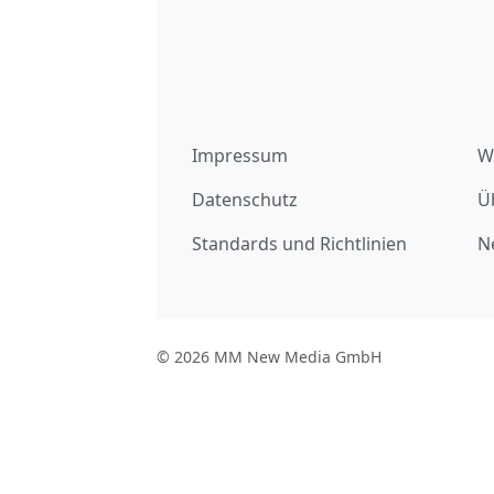
Impressum
W
Datenschutz
Ü
Standards und Richtlinien
N
© 2026 MM New Media GmbH