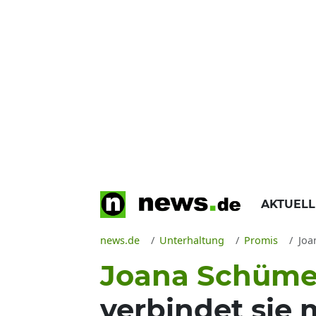
AKTUEL
news.de
Unterhaltung
Promis
Joa
Joana Schümer
verbindet sie 