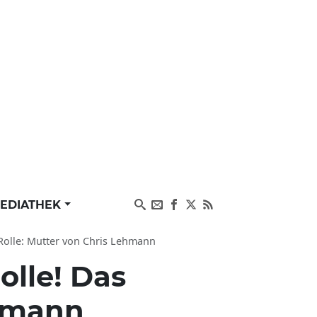
EDIATHEK
Rolle: Mutter von Chris Lehmann
lle! Das
ehmann