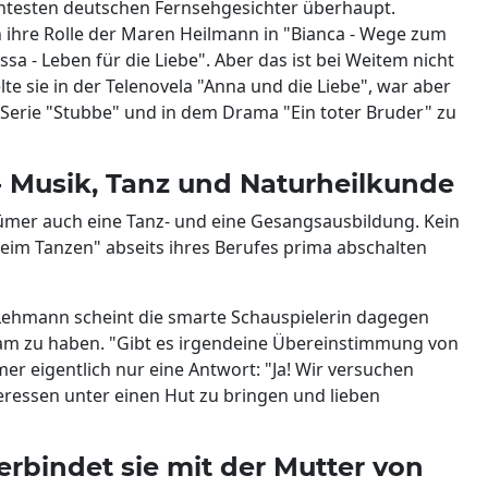
nntesten deutschen Fernsehgesichter überhaupt.
h ihre Rolle der Maren Heilmann in "Bianca - Wege zum
a - Leben für die Liebe". Aber das ist bei Weitem nicht
lte sie in der Telenovela "Anna und die Liebe", war aber
F-Serie "Stubbe" und in dem Drama "Ein toter Bruder" zu
- Musik, Tanz und Naturheilkunde
ümer auch eine Tanz- und eine Gesangsausbildung. Kein
eim Tanzen" abseits ihres Berufes prima abschalten
a Lehmann scheint die smarte Schauspielerin dagegen
sam zu haben. "Gibt es irgendeine Übereinstimmung von
r eigentlich nur eine Antwort: "Ja! Wir versuchen
teressen unter einen Hut zu bringen und lieben
erbindet sie mit der Mutter von