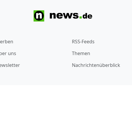
erben
RSS-Feeds
ber uns
Themen
ewsletter
Nachrichtenüberblick