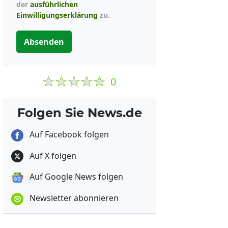
der
ausführlichen
Einwilligungserklärung
zu.
Absenden
0
Folgen Sie News.de
Auf Facebook folgen
Auf X folgen
Auf Google News folgen
Newsletter abonnieren