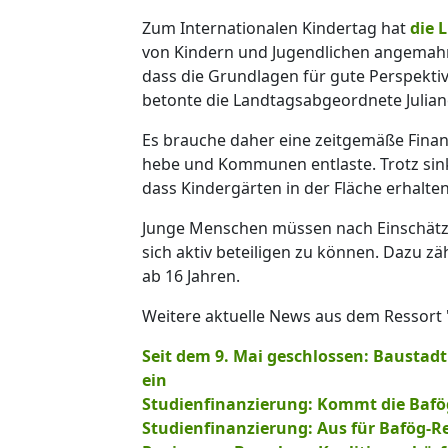
Zum Internationalen Kindertag hat
die 
von Kindern und Jugendlichen angemahnt. 
dass die Grundlagen für gute Perspektiv
betonte die Landtagsabgeordnete Julian
Es brauche daher eine zeitgemäße Finanz
hebe und Kommunen entlaste. Trotz si
dass Kindergärten in der Fläche erhalten
Junge Menschen müssen nach Einschätzu
sich aktiv beteiligen zu können. Dazu 
ab 16 Jahren.
Weitere aktuelle News aus dem Ressort "
Seit dem 9. Mai geschlossen: Baustad
ein
Studienfinanzierung: Kommt die Bafög-
Studienfinanzierung: Aus für Bafög-Re