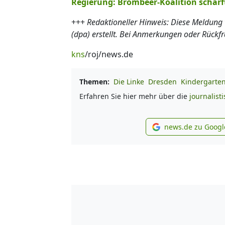
Regierung: Brombeer-Koalition schärf
+++
Redaktioneller Hinweis: Diese Meldung
(dpa) erstellt. Bei Anmerkungen oder Rückf
kns
/roj/news.de
Themen:
Die Linke
Dresden
Kindergarte
Erfahren Sie hier mehr über die
journalist
news.de zu Googl
new