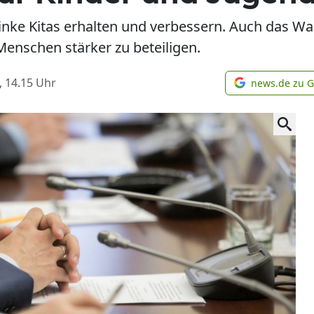
inke Kitas erhalten und verbessern. Auch das Wah
enschen stärker zu beteiligen.
, 14.15
Uhr
news.de zu 