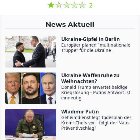
2
News Aktuell
Ukraine-Gipfel in Berlin
Europäer planen "multinationale
Truppe" für die Ukraine
Ukraine-Waffenruhe zu
Weihnachten?
Donald Trump erwartet baldige
Kriegslösung - Putins Antwort ist
eindeutig
Wladimir Putin
Geheimdienst legt Todesplan des
Kreml-Chefs vor - folgt der Nato-
Präventivschlag?