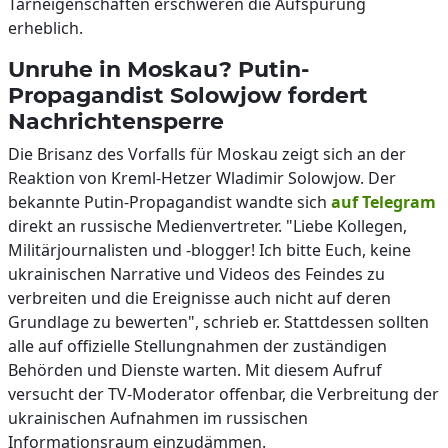
Tarneigenschaften erschweren die Aufspürung
erheblich.
Unruhe in Moskau? Putin-
Propagandist Solowjow fordert
Nachrichtensperre
Die Brisanz des Vorfalls für Moskau zeigt sich an der
Reaktion von Kreml-Hetzer Wladimir Solowjow. Der
bekannte Putin-Propagandist wandte sich
auf Telegram
direkt an russische Medienvertreter. "Liebe Kollegen,
Militärjournalisten und -blogger! Ich bitte Euch, keine
ukrainischen Narrative und Videos des Feindes zu
verbreiten und die Ereignisse auch nicht auf deren
Grundlage zu bewerten", schrieb er. Stattdessen sollten
alle auf offizielle Stellungnahmen der zuständigen
Behörden und Dienste warten. Mit diesem Aufruf
versucht der TV-Moderator offenbar, die Verbreitung der
ukrainischen Aufnahmen im russischen
Informationsraum einzudämmen.