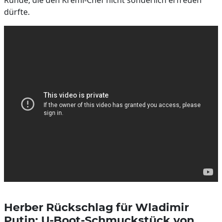
Runde, die den Kreml-Chef nicht sonderlich erfreuen
dürfte.
Herber Rückschlag für Wladimir
Putin: U-Boot-Schmuckstück von