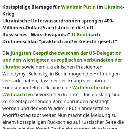
Kostspielige Blamage für
Wladimir Putin
im
Ukraine
-
Krieg
Ukrainische Unterwasserdrohnen sprengen 400-
Millionen-Dollar-Prachtstück in die Luft
Russisches "Warschwajanka"-
U-Boot
nach
Drohnenschlag "praktisch außer Gefecht gesetzt"
Die
jüngsten Gespräche zwischen der US-Delegation
und den wichtigsten europäischen Verbündeten der
Ukraine
sowie dem ukrainischen Präsidenten
Wolodymyr Selenskyj in Berlin mögen die Hoffnungen
verstärkt haben, dass der seit knapp vier Jahren
kriegsgebeutelten Ukraine eine
Waffenruhe über
Weihnachten
bevorstehen könnte - doch bislang sind
keine entsprechenden Vereinbarungen bestätigt
worden und der von Wladimir Putin angezettelte
Angriffskrieg tobt weiter. Nun macht die Meldung zu
einem kostspieligen Rückschlag auf russischer Seite die