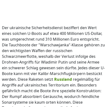
Der ukrainische Sicherheitsdienst beziffert den Wert
eines solchen U-Boots auf etwa 400 Millionen US-Dollar,
was umgerechnet rund 310 Millionen Euro entspricht.
Die Tauchboote der "Warschawjanka"-Klasse gehören zu
den wichtigsten Waffen der russischen
Schwarzmeerflotte, weshalb der Verlust infolge des
Drohnen-Angriffs für Wladimir Putin und seine Armee
ein schwerer Schlag gewesen sein dürfte. Jedes dieser U-
Boote kann mit vier Kalibr-Marschflugkörpern bestückt
werden. Diese Raketen setzt
Russland
regelmäßig für
Angriffe auf ukrainisches Territorium ein. Besonders
gefährlich macht die Boote ihre spezielle Konstruktion:
Der Rumpf absorbiert Geräusche, wodurch feindliche
Sonarsysteme sie kaum orten können. Diese