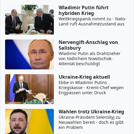
Wladimir Putin führt
hybriden Krieg
Weltkriegspanik nimmt zu - Nato-
Land ruft Ausnahmezustand aus
Nervengift-Anschlag von
Salisbury
Wladimir Putin als Drahtzieher
von tödlichem Nowitschok-
Attentat beschuldigt
Ukraine-Krieg aktuell
Ebbe in Wladimir Putins
Kriegskasse - Kreml-Chef wegen
Engpässen unter Druck
Wahlen trotz Ukraine-Krieg
Ukraine-Präsident Selenskyj zu
Neuwahlen bereit - doch es gibt
ein Problem