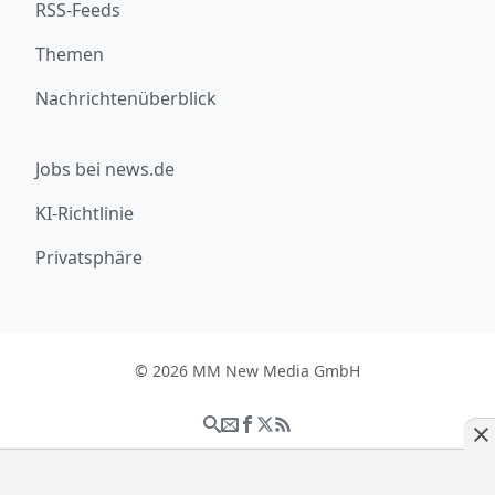
RSS-Feeds
Themen
Nachrichtenüberblick
Jobs bei news.de
KI-Richtlinie
Privatsphäre
© 2026 MM New Media GmbH