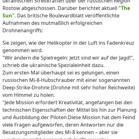
ukrainischen Streitkräften über der russischen Region
Rostow abgeschossen. Darüber berichtet aktuell
"The
Sun"
. Das britische Boulevardblatt veröffentlichte
Aufnahmen des mutmaßlich erfolgreichen
Drohnenangriffs:
Sie zeigen, wie der Helikopter in der Luft ins Fadenkreuz
genommen wird.
"Wir ändern die Spielregeln: Jetzt sind wir auf der Jagd!",
schrieb die ukrainische Spezialeinheit dazu.
Zum ersten Mal überhaupt sei es gelungen, einen
russischen Mi-8-Hubschrauber mit einer sogenannten
Deep-Strike-Drohne (Drohne mit sehr hoher Reichweite)
vom Himmel zu holen.
"Jede Mission erfordert Kreativität, angefangen bei den
technischen Eigenschaften der Mittel bis hin zur Planung
und Ausbildung der Piloten.Diese Mission hat dem Feind
viele Fragen aufgeworfen, deren Antworten nur die
Besatzungsmitglieder des Mi-8 kennen – aber sie