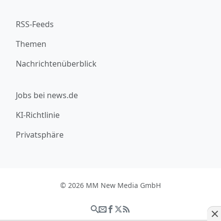
RSS-Feeds
Themen
Nachrichtenüberblick
Jobs bei news.de
KI-Richtlinie
Privatsphäre
© 2026 MM New Media GmbH