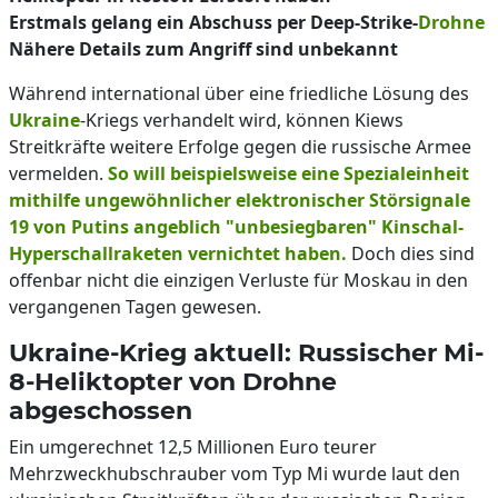
Erstmals gelang ein Abschuss per Deep-Strike-
Drohne
Nähere Details zum Angriff sind unbekannt
Während international über eine friedliche Lösung des
Ukraine
-Kriegs verhandelt wird, können Kiews
Streitkräfte weitere Erfolge gegen die russische Armee
vermelden.
So will beispielsweise eine Spezialeinheit
mithilfe ungewöhnlicher elektronischer Störsignale
19 von Putins angeblich "unbesiegbaren" Kinschal-
Hyperschallraketen vernichtet haben.
Doch dies sind
offenbar nicht die einzigen Verluste für Moskau in den
vergangenen Tagen gewesen.
Ukraine-Krieg aktuell: Russischer Mi-
8-Heliktopter von Drohne
abgeschossen
Ein umgerechnet 12,5 Millionen Euro teurer
Mehrzweckhubschrauber vom Typ Mi wurde laut den