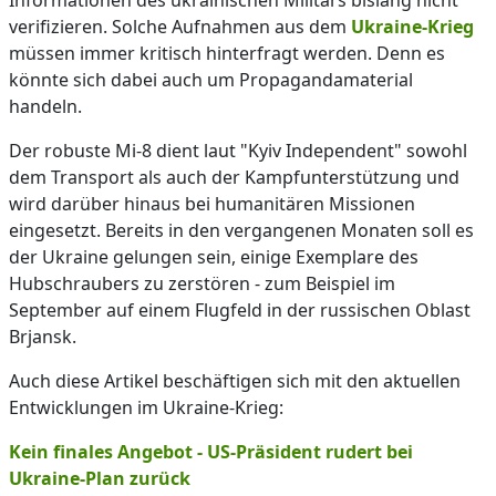
Informationen des ukrainischen Militärs bislang nicht
verifizieren. Solche Aufnahmen aus dem
Ukraine-Krieg
müssen immer kritisch hinterfragt werden. Denn es
könnte sich dabei auch um Propagandamaterial
handeln.
Der robuste Mi-8 dient laut "Kyiv Independent" sowohl
dem Transport als auch der Kampfunterstützung und
wird darüber hinaus bei humanitären Missionen
eingesetzt. Bereits in den vergangenen Monaten soll es
der Ukraine gelungen sein, einige Exemplare des
Hubschraubers zu zerstören - zum Beispiel im
September auf einem Flugfeld in der russischen Oblast
Brjansk.
Auch diese Artikel beschäftigen sich mit den aktuellen
Entwicklungen im Ukraine-Krieg:
Kein finales Angebot - US-Präsident rudert bei
Ukraine-Plan zurück