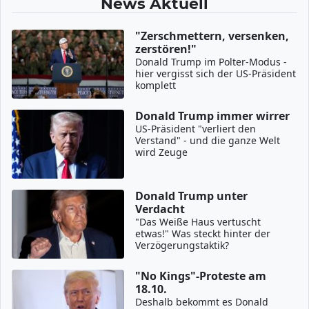
News Aktuell
"Zerschmettern, versenken,
zerstören!"
Donald Trump im Polter-Modus -
hier vergisst sich der US-Präsident
komplett
Donald Trump immer wirrer
US-Präsident "verliert den
Verstand" - und die ganze Welt
wird Zeuge
Donald Trump unter
Verdacht
"Das Weiße Haus vertuscht
etwas!" Was steckt hinter der
Verzögerungstaktik?
"No Kings"-Proteste am
18.10.
Deshalb bekommt es Donald