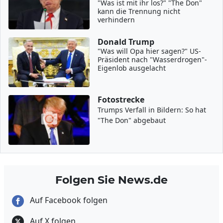
"Was ist mit ihr los?" "The Don"
kann die Trennung nicht
verhindern
Donald Trump
"Was will Opa hier sagen?" US-
Präsident nach "Wasserdrogen"-
Eigenlob ausgelacht
Fotostrecke
Trumps Verfall in Bildern: So hat
"The Don" abgebaut
Folgen Sie News.de
Auf Facebook folgen
Auf X folgen