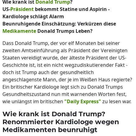
Wie krank ist
Donald Trump
?
US-
Präsident
bekommt Statine und Aspirin -
Kardiologe schlägt Alarm
Beunruhigende Einschätzung: Verkürzen diese
Medikamente
Donald Trumps Leben?
Dass Donald Trump, der vor elf Monaten bei seiner
zweiten Amtseinführung als Präsident der Vereinigten
Staaten vereidigt wurde, der älteste Präsident der US-
Geschichte ist, ist ein nicht wegzudiskutierender Fakt -
doch ist Trump auch der gesundheitlich
angeschlagenste Mann, der je im Weißen Haus regierte?
Ein britischer Kardiologe legt sich zu Donald Trumps
Gesundheitszustand nun mit warnenden Worten fest,
wie unlängst im britischen
"Daily Express"
zu lesen war.
Wie krank ist Donald Trump?
Renommierter Kardiologe wegen
Medikamenten beunruhigt