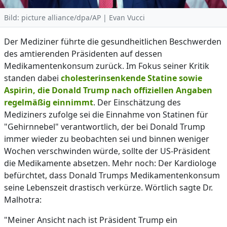
Bild: picture alliance/dpa/AP | Evan Vucci
Der Mediziner führte die gesundheitlichen Beschwerden
des amtierenden Präsidenten auf dessen
Medikamentenkonsum zurück. Im Fokus seiner Kritik
standen dabei
cholesterinsenkende Statine sowie
Aspirin, die Donald Trump nach offiziellen Angaben
regelmäßig einnimmt
. Der Einschätzung des
Mediziners zufolge sei die Einnahme von Statinen für
"Gehirnnebel" verantwortlich, der bei Donald Trump
immer wieder zu beobachten sei und binnen weniger
Wochen verschwinden würde, sollte der US-Präsident
die Medikamente absetzen. Mehr noch: Der Kardiologe
befürchtet, dass Donald Trumps Medikamentenkonsum
seine Lebenszeit drastisch verkürze. Wörtlich sagte Dr.
Malhotra:
"Meiner Ansicht nach ist Präsident Trump ein