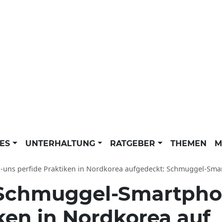
LES
UNTERHALTUNG
RATGEBER
THEMEN
M
-uns perfide Praktiken in Nordkorea aufgedeckt: Schmuggel-S
Schmuggel-Smartpho
ken in Nordkorea auf