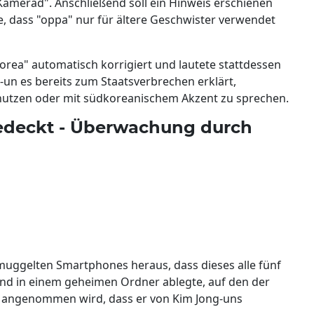
amerad". Anschließend soll ein Hinweis erschienen
e, dass "oppa" nur für ältere Geschwister verwendet
orea" automatisch korrigiert und lautete stattdessen
-un es bereits zum Staatsverbrechen erklärt,
tzen oder mit südkoreanischem Akzent zu sprechen.
gedeckt - Überwachung durch
ggelten Smartphones heraus, dass dieses alle fünf
nd in einem geheimen Ordner ablegte, auf den der
r angenommen wird, dass er von Kim Jong-uns