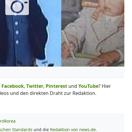
,
Facebook
,
Twitter
,
Pinterest
und
YouTube
? Hier
deos und den direkten Draht zur Redaktion.
rdkorea
ischen Standards
und die
Redaktion von news.de.