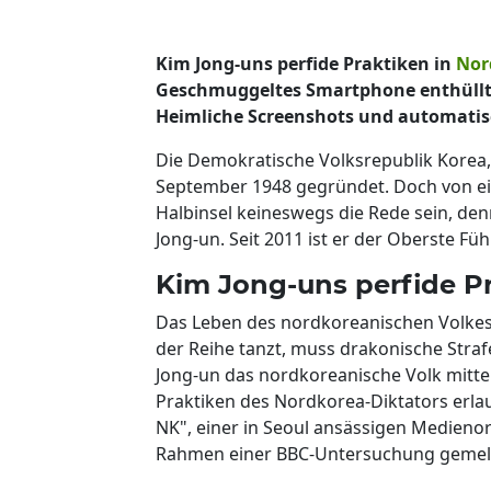
Kim Jong-uns perfide Praktiken in
Nor
Geschmuggeltes Smartphone enthül
Heimliche Screenshots und automatis
Die Demokratische Volksrepublik Korea,
September 1948 gegründet. Doch von ei
Halbinsel keineswegs die Rede sein, den
Jong-un. Seit 2011 ist er der Oberste Fü
Kim Jong-uns perfide P
Das Leben des nordkoreanischen Volkes 
der Reihe tanzt, muss drakonische Stra
Jong-un das nordkoreanische Volk mittel
Praktiken des Nordkorea-Diktators erla
NK", einer in Seoul ansässigen Medieno
Rahmen einer BBC-Untersuchung gemel