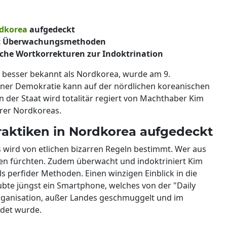
dkorea
aufgedeckt
lt Überwachungsmethoden
che Wortkorrekturen zur Indoktrination
 besser bekannt als Nordkorea, wurde am 9.
ner Demokratie kann auf der nördlichen koreanischen
n der Staat wird totalitär regiert von Machthaber Kim
hrer Nordkoreas.
raktiken in Nordkorea aufgedeckt
wird von etlichen bizarren Regeln bestimmt. Wer aus
fen fürchten. Zudem überwacht und indoktriniert Kim
s perfider Methoden. Einen winzigen Einblick in die
ubte jüngst ein Smartphone, welches von der "Daily
rganisation, außer Landes geschmuggelt und im
det wurde.