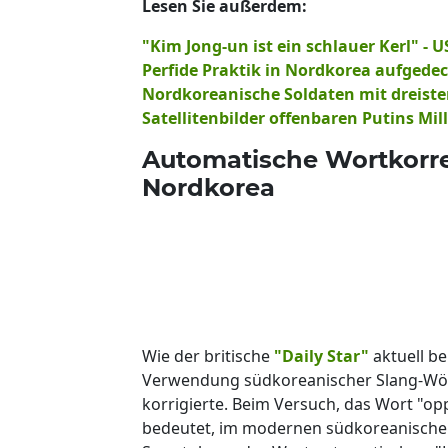
Lesen Sie außerdem:
"Kim Jong-un ist ein schlauer Kerl" -
Perfide Praktik in Nordkorea aufgedec
Nordkoreanische Soldaten mit dreister
Satellitenbilder offenbaren Putins Mi
Automatische Wortkorrek
Nordkorea
Wie der britische
"Daily Star"
aktuell be
Verwendung südkoreanischer Slang-Wör
korrigierte. Beim Versuch, das Wort "op
bedeutet, im modernen südkoreanischen 