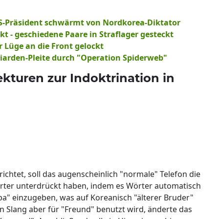
 US-Präsident schwärmt von Nordkorea-Diktator
kt - geschiedene Paare in Straflager gesteckt
 Lüge an die Front gelockt
lliarden-Pleite durch "Operation Spiderweb"
turen zur Indoktrination in
richtet, soll das augenscheinlich "normale" Telefon die
ter unterdrückt haben, indem es Wörter automatisch
pa" einzugeben, was auf Koreanisch "älterer Bruder"
Slang aber für "Freund" benutzt wird, änderte das