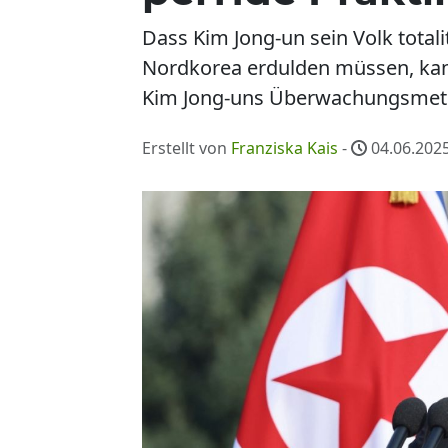
Dass Kim Jong-un sein Volk totali
Nordkorea erdulden müssen, kann
Kim Jong-uns Überwachungsmet
Erstellt von
Franziska Kais
-
04.06.2025