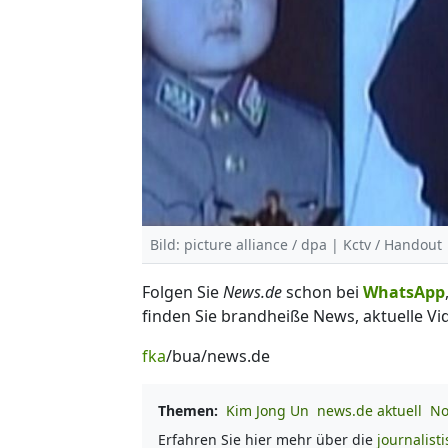
Bild: picture alliance / dpa | Kctv / Handout
Folgen Sie
News.de
schon bei
WhatsApp
finden Sie brandheiße News, aktuelle Vi
fka
/bua/news.de
Themen:
Kim Jong Un
news.de aktuell
No
Erfahren Sie hier mehr über die
journalist