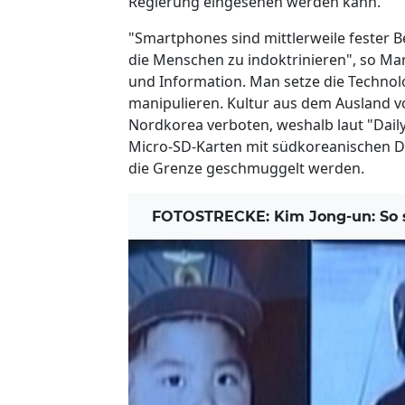
Regierung eingesehen werden kann.
"Smartphones sind mittlerweile fester B
die Menschen zu indoktrinieren", so Ma
und Information. Man setze die Techno
manipulieren. Kultur aus dem Ausland vo
Nordkorea verboten, weshalb laut "Dail
Micro-SD-Karten mit südkoreanischen D
die Grenze geschmuggelt werden.
FOTOSTRECKE: Kim Jong-un: So se