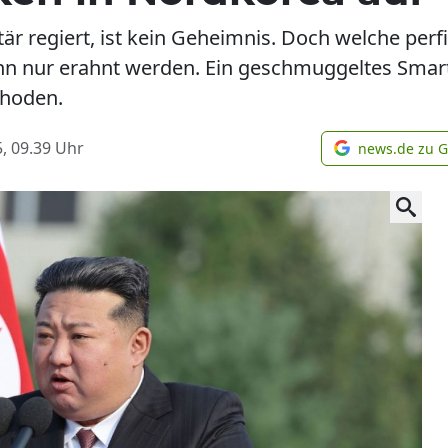
tär regiert, ist kein Geheimnis. Doch welche per
 nur erahnt werden. Ein geschmuggeltes Smartp
hoden.
, 09.39
Uhr
news.de zu 