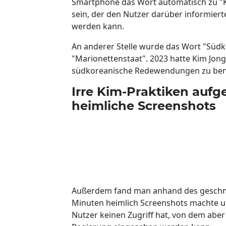
Smartphone das Wort automatisch zu "K
sein, der den Nutzer darüber informiert
werden kann.
An anderer Stelle wurde das Wort "Südk
"Marionettenstaat". 2023 hatte Kim Jong
südkoreanische Redewendungen zu benu
Irre Kim-Praktiken auf
heimliche Screenshots
Außerdem fand man anhand des geschmu
Minuten heimlich Screenshots machte u
Nutzer keinen Zugriff hat, von dem abe