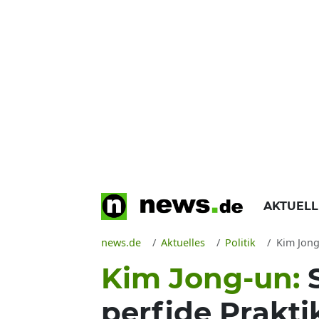
AKTUEL
news.de
Aktuelles
Politik
Kim Jong
Kim Jong-un:
perfide Prakti