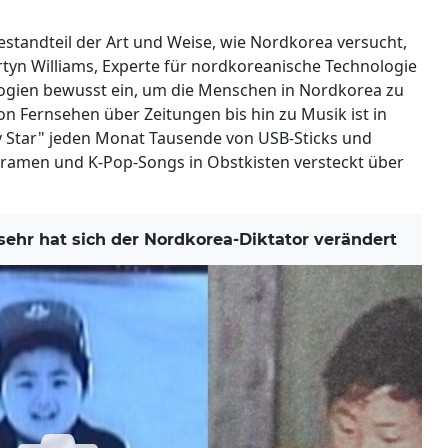
estandteil der Art und Weise, wie Nordkorea versucht,
rtyn Williams, Experte für nordkoreanische Technologie
logien bewusst ein, um die Menschen in Nordkorea zu
n Fernsehen über Zeitungen bis hin zu Musik ist in
y Star" jeden Monat Tausende von USB-Sticks und
ramen und K-Pop-Songs in Obstkisten versteckt über
hr hat sich der Nordkorea-Diktator verändert