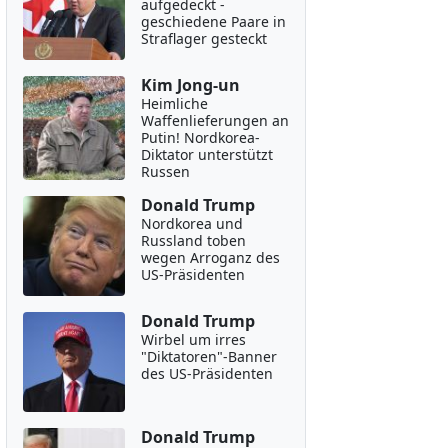
aufgedeckt -
geschiedene Paare in
Straflager gesteckt
Kim Jong-un
Heimliche
Waffenlieferungen an
Putin! Nordkorea-
Diktator unterstützt
Russen
Donald Trump
Nordkorea und
Russland toben
wegen Arroganz des
US-Präsidenten
Donald Trump
Wirbel um irres
"Diktatoren"-Banner
des US-Präsidenten
Donald Trump