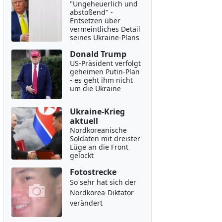
"Ungeheuerlich und
abstoßend" -
Entsetzen über
vermeintliches Detail
seines Ukraine-Plans
Donald Trump
US-Präsident verfolgt
geheimen Putin-Plan
- es geht ihm nicht
um die Ukraine
Ukraine-Krieg
aktuell
Nordkoreanische
Soldaten mit dreister
Lüge an die Front
gelockt
Fotostrecke
So sehr hat sich der
Nordkorea-Diktator
verändert