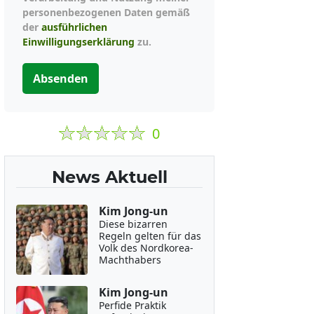
personenbezogenen Daten gemäß
der
ausführlichen
Einwilligungserklärung
zu.
Absenden
0
News Aktuell
Kim Jong-un
Diese bizarren
Regeln gelten für das
Volk des Nordkorea-
Machthabers
Kim Jong-un
Perfide Praktik